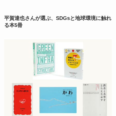
平賀達也さんが選ぶ、SDGsと地球環境に触れ
る本5冊