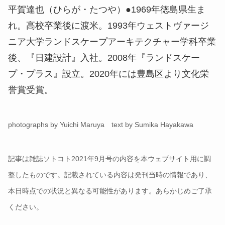
平賀達也（ひらが・たつや）●1969年徳島県生ま
れ。高校卒業後に渡米。1993年ウェストヴァージ
ニア大学ランドスケープアーキテクチャー学科卒業
後、『日建設計』入社。2008年『ランドスケー
プ・プラス』設立。2020年には豊島区より文化栄
誉賞受賞。
photographs by Yuichi Maruya text by Sumika Hayakawa
記事は雑誌ソトコト2021年9月号の内容を本ウェブサイト用に調
整したものです。記載されている内容は発刊当時の情報であり、
本日時点での状況と異なる可能性があります。あらかじめご了承
ください。