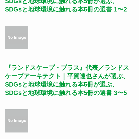
SDGsと地球環境に触れる本5冊が選ぶ、
SDGsと地球環境に触れる本5冊の選書 1〜2
『ランドスケープ・プラス』代表／ランドス
ケープアーキテクト｜平賀達也さんが選ぶ、
SDGsと地球環境に触れる本5冊が選ぶ、
SDGsと地球環境に触れる本5冊の選書 3〜5