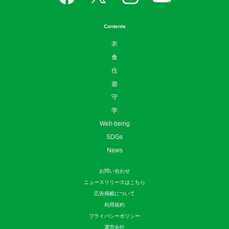
Contents
衣
食
住
遊
守
学
Well-being
SDGs
News
お問い合わせ
ニュースリリースはこちら
広告掲載について
利用規約
プライバシーポリシー
運営会社