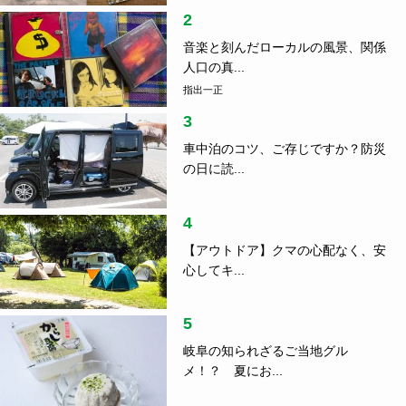
2
音楽と刻んだローカルの風景、関係
人口の真...
指出一正
3
車中泊のコツ、ご存じですか？防災
の日に読...
4
【アウトドア】クマの心配なく、安
心してキ...
5
岐阜の知られざるご当地グル
メ！？ 夏にお...