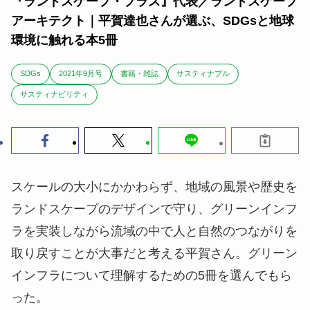
『ランドスケープ・プラス』代表／ランドスケープ
アーキテクト｜平賀達也さんが選ぶ、SDGsと地球
環境に触れる本5冊
SDGs
2021年9月号
書籍・雑誌
サスティナブル
サスティナビリティ
スケールの大小にかかわらず、地域の風景や歴史を
ランドスケープのデザインで守り、グリーンインフ
ラを実装しながら流域の中で人と自然のつながりを
取り戻すことが大事だと考える平賀さん。グリーン
インフラについて理解するための5冊を選んでもら
った。