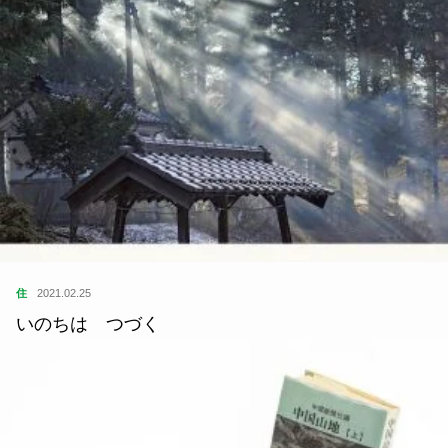
住
2021.02.25
いのちは つづく