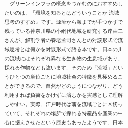
グリーンインフラの概念をつかむのにおすすめし
たいのは、『環境を知るとはどういうことか 流域
思考のすすめ』です。源流から海までが手つかずで
残っている神奈川県の小網代地域を研究する岸由二
さんが、解剖学者の養老孟司さんとの対談形式で流
域思考とは何かを対談形式で語る本です。日本の川
の流域にはそれぞれ異なる生き物の生息域があり、
採れる作物なども違います。そのため「流域」とい
うひとつの単位ごとに地域社会の特徴を見極めるこ
とができるので、自然がどのようにつながり、どう
利用すれば負荷をかけずに済むかを実感として理解
しやすい。実際、江戸時代は藩を流域ごとに区切っ
ていて、それぞれの場所で採れる特産品を産業の中
心に据えさせたという歴史もあったようです。日本