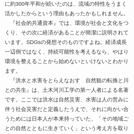
に約300年平和が続いたのは、流域の特性をうまく
活かしたからという理由もあったかもしれません。
『社会的共通資本』では、環境が社会と文化をつ
くり、その次に経済があることが簡潔に説明されて
います。SDGsの発想そのものですよね。経済成長
一辺倒ではなく、持続可能性を考えるなら、やはり
環境を整えることから始めないといけないとわかり
ます。
『洪水と水害をとらえなおす 自然観の転換と川
との共生』は、土木河川工学の第一人者による名著
です。ここでは洪水は自然災害、水害は人の営みに
伴う社会災害だと定義したうえで、それに向かい合
うためには日本人が本来持っていた、「その地域ご
との自然とともに生きていく」という考え方を取り