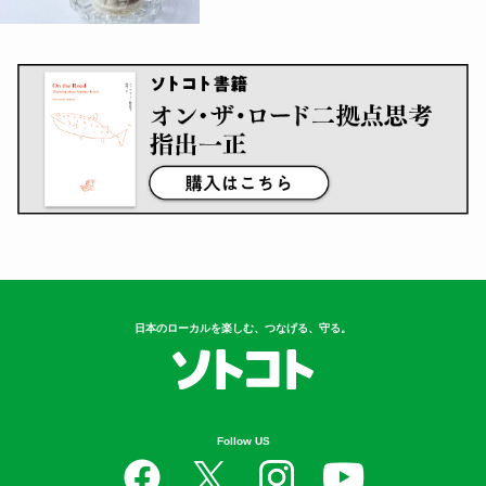
日本のローカルを楽しむ、つなげる、守る。
Follow US