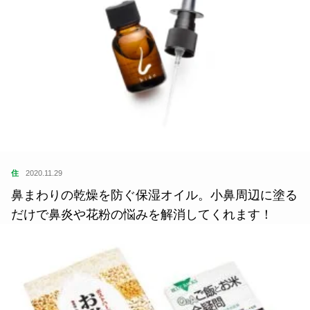
住
2020.11.29
鼻まわりの乾燥を防ぐ保湿オイル。小鼻周辺に塗る
だけで鼻炎や花粉の悩みを解消してくれます！