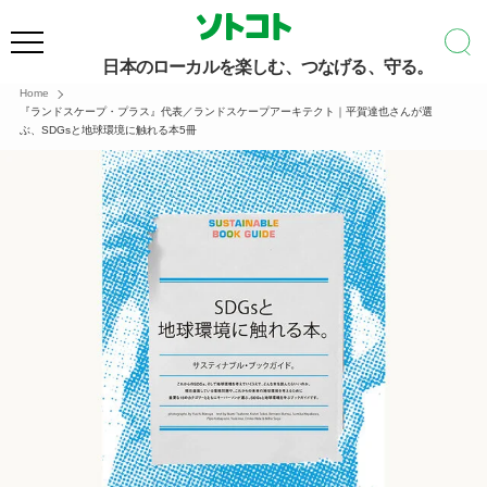
日本のローカルを楽しむ、つなげる、守る。
Home
『ランドスケープ・プラス』代表／ランドスケープアーキテクト｜平賀達也さんが選
ぶ、SDGsと地球環境に触れる本5冊