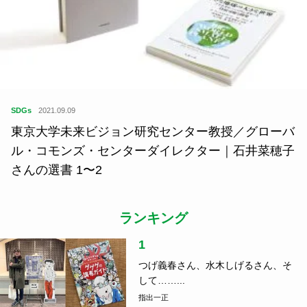
SDGs
2021.09.09
東京大学未来ビジョン研究センター教授／グローバ
ル・コモンズ・センターダイレクター｜石井菜穂子
さんの選書 1〜2
ランキング
1
つげ義春さん、水木しげるさん、そ
して……...
指出一正