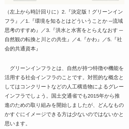
（左上から時計回りに）2.『決定版！グリーンイン
フラ』／1.『環境を知るとはどういうことか ─流域
思考のすすめ』／3.『洪水と水害をとらえなおす ─
自然観の転換と川との共生』／4.『かわ』／5.『社
会的共通資本』
グリーンインフラとは、自然が持つ特徴や機能を
活用する社会インフラのことです。対照的な概念と
してはコンクリートなどの人工構造物によるグレー
インフラでしょう。国土交通省でも2015年から推
進のための取り組みを開始しましたが、どんなもの
かすぐにイメージできる方は少ないのではないかと
思います。