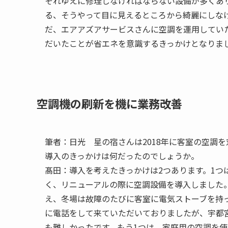
それゆえに修理しなければならない設備が多くあ
る、そうやって目に見えるところから綺麗にしな
だ、エアアズアサービスさんに空調を運用していただき、
だいたことが省エネを意識するきっかけとなりま
空調機の刷新を機に業務改善
筆者：
日光 星の宿さんは2018年に客室の空調
導入のきっかけは何だったのでしょうか。
髙田：
導入を考えたきっかけは2つあります。1つ
く、リニューアルの際に空調設備を導入しました
え、冬場は故障のたびに客室に電気ストーブを持
に電話をして来ていただいておりましたが、宇都
も難しかったです。もう1つは、家庭用の空調を