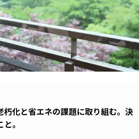
老朽化と省エネの課題に取り組む。決
こと。