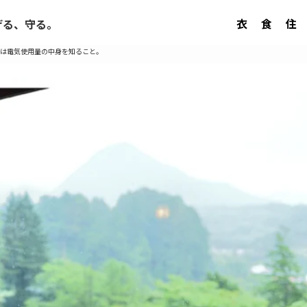
衣
食
住
げる、守る。
は電気使用量の中身を知ること。