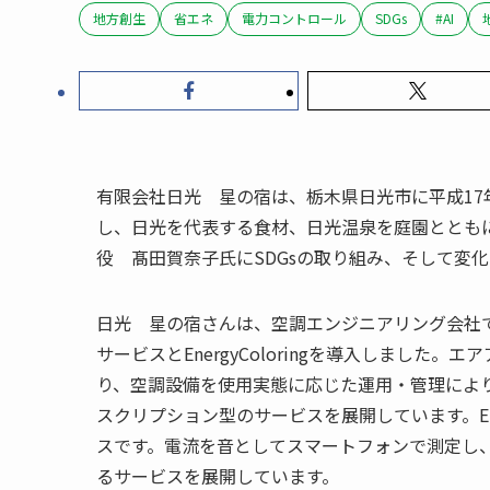
地方創生
省エネ
電力コントロール
SDGs
#AI
有限会社日光 星の宿は、栃木県日光市に平成17
し、日光を代表する食材、日光温泉を庭園ととも
役 髙田賀奈子氏にSDGsの取り組み、そして変
日光 星の宿さんは、空調エンジニアリング会社
サービスとEnergyColoringを導入しまし
り、空調設備を使用実態に応じた運用・管理によ
スクリプション型のサービスを展開しています。Energy
スです。電流を音としてスマートフォンで測定し、
るサービスを展開しています。