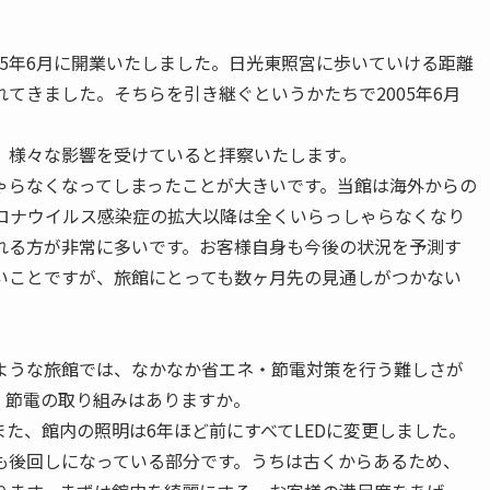
05年6月に開業いたしました。日光東照宮に歩いていける距離
てきました。そちらを引き継ぐというかたちで2005年6月
、様々な影響を受けていると拝察いたします。
ゃらなくなってしまったことが大きいです。当館は海外からの
コロナウイルス感染症の拡大以降は全くいらっしゃらなくなり
れる方が非常に多いです。お客様自身も今後の状況を予測す
いことですが、旅館にとっても数ヶ月先の見通しがつかない
ような旅館では、なかなか省エネ・節電対策を行う難しさが
・節電の取り組みはありますか。
た、館内の照明は6年ほど前にすべてLEDに変更しました。
も後回しになっている部分です。うちは古くからあるため、