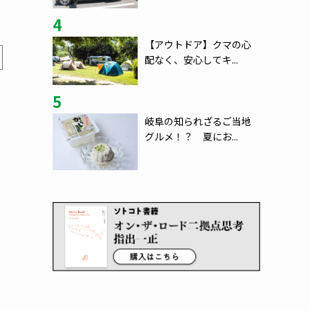
4
【アウトドア】クマの心
配なく、安心してキ...
5
岐阜の知られざるご当地
グルメ！？ 夏にお...