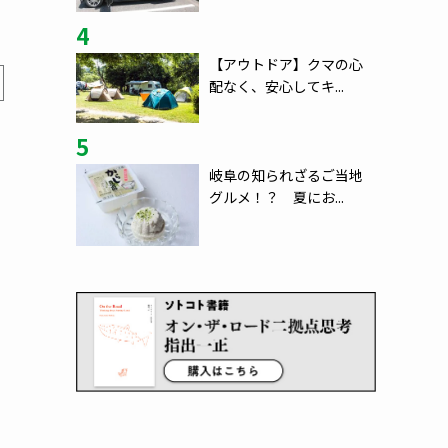
4
【アウトドア】クマの心
配なく、安心してキ...
5
岐阜の知られざるご当地
グルメ！？ 夏にお...