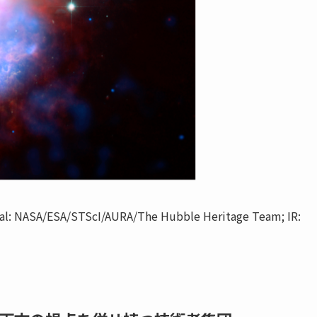
ical: NASA/ESA/STScI/AURA/The Hubble Heritage Team; IR: