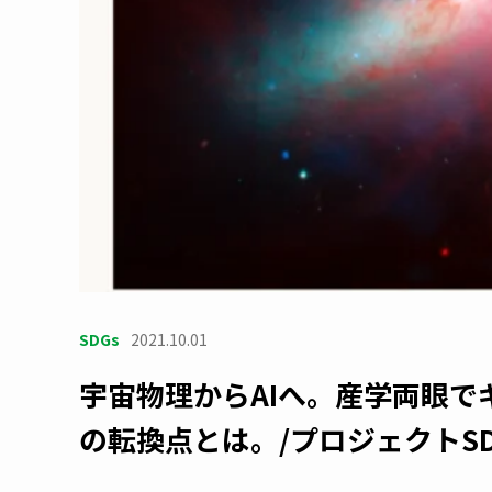
SDGs
2021.10.01
宇宙物理からAIへ。産学両眼
の転換点とは。/プロジェクトSDGs 