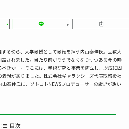
躍する傍ら、大学教授として教鞭を揮う内山泰伸氏。立教大
も創設されました。当たり前がそうでなくなりつつある今の時
るべきか－。そこには、学術研究と事業を両立し、既成に囚
の着想がありました。株式会社ギャラクシーズ代表取締役社
 内山泰伸氏に、ソトコトNEWSプロデューサーの飯野が想い
目次