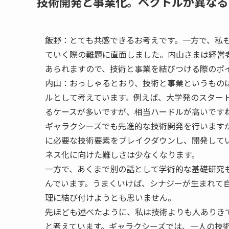
技術開発と事業化。ベクトルが異なる
飯野：
とても共感できるお考えです。一方で、私
ていく際の難題に直面しました。内山さまは経営
あられますので、技術と事業を結びつける際のポ
内山：
おっしゃるとおり、技術と事業というもの
ルとして考えています。例えば、大学発のスター
るケースが多いですが、相当ハードルが高いです
ギャラクシーズでも先進的な技術開発を行います
に必要な技術要素をブレイクダウンし、開発して
ネス化に向けた難しさは少なくなります。
一方で、あくまで別の話として学術的な基礎研究
んでいます。うまくいけば、シナジーが生まれて
理に結び付けようとも思いません。
先ほども述べたように、私は技術よりも人ありき
と考えています。ギャラクシーズでは、一人の技術