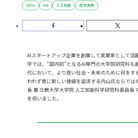
SDGs
#AI
人工知能
産学連携
AIスタートアップ企業を創業して実業家として活
学では、“国内初”となるAI専門の大学院研究科
代において、より良い社会・未来のために何をす
われず常に新しい価値を追求する内山氏ならでは
長 兼 立教大学大学院 人工知能科学研究科委員長
を伺いました。