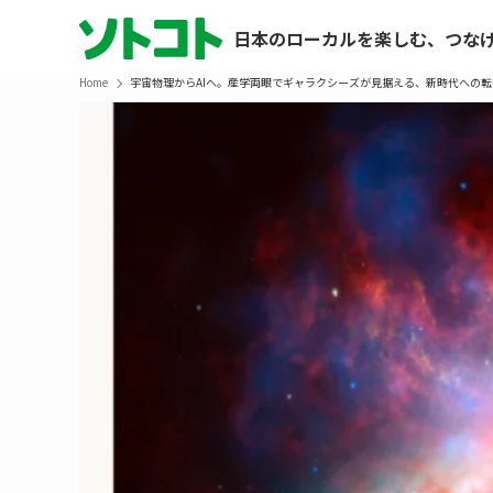
日本のローカルを楽しむ、つな
Home
宇宙物理からAIへ。産学両眼でギャラクシーズが見据える、新時代への転換点とは。