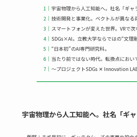
宇宙物理から人工知能へ。社名「ギャ
技術開発と事業化。ベクトルが異なる
スマートフォンが変えた世界。VRで次
SDGs×AI。立教大学ならではの“文
“日本初”のAI専門研究科。
当たり前ではない時代。転換点におい
〜プロジェクトSDGs ✕ Innovation 
宇宙物理から人工知能へ。社名「ギャ
飯野：
まず最初に、ギャラクシーズの事業や設立