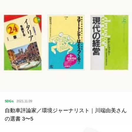
SDGs
2021.11.09
自動車評論家／環境ジャーナリスト｜川端由美さん
の選書 3〜5