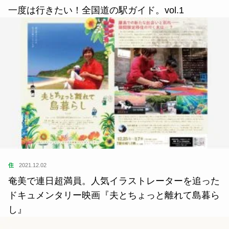
一度は行きたい！全国道の駅ガイド。vol.1
住
2021.12.02
奄美で連日超満員。人気イラストレーターを追った
ドキュメンタリー映画『夫とちょっと離れて島暮ら
し』