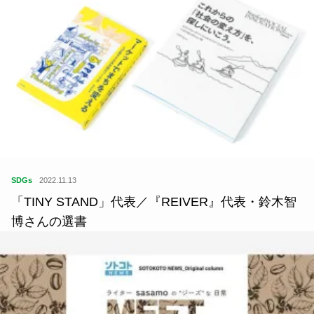
SDGs
2022.11.13
「TINY STAND」代表／『REIVER』代表・鈴木智
博さんの選書