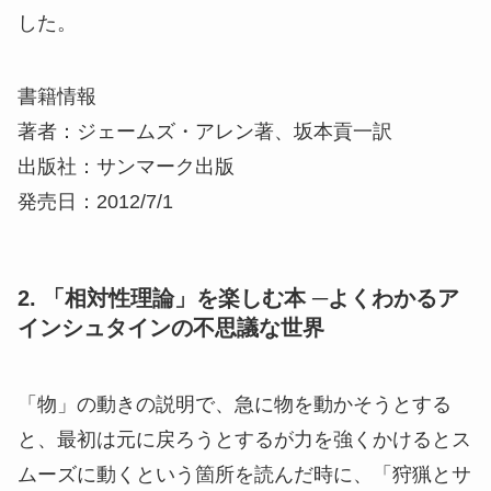
した。
書籍情報
著者：ジェームズ・アレン著、坂本貢一訳
出版社：サンマーク出版
発売日：2012/7/1
2. 「相対性理論」を楽しむ本 ─よくわかるア
インシュタインの不思議な世界
「物」の動きの説明で、急に物を動かそうとする
と、最初は元に戻ろうとするが力を強くかけるとス
ムーズに動くという箇所を読んだ時に、「狩猟とサ