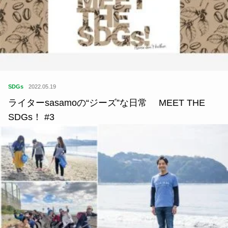
SDGs
2022.05.19
ライターsasamoの“ジーズ”な日常 MEET THE
SDGs！ #3