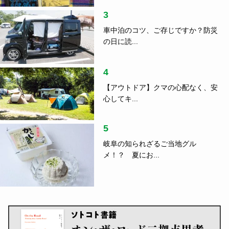
3
車中泊のコツ、ご存じですか？防災
の日に読...
4
【アウトドア】クマの心配なく、安
心してキ...
5
岐阜の知られざるご当地グル
メ！？ 夏にお...