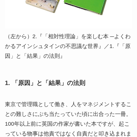
（左から）2.『「相対性理論」を楽しむ本 ─よくわ
かるアインシュタインの不思議な世界』／1.『「原
因」と「結果」の法則』
1. 「原因」と「結果」の法則
東京で管理職として働き、人をマネジメントするこ
との難しさにぶち当たっていた頃に出合った一冊。
100年以上前に英国の作家が書いた本ですが、起こ
っている物事は他責ではなく自責だと叩き込まれま