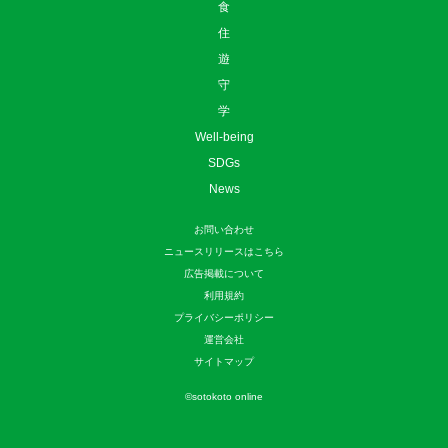
食
住
遊
守
学
Well-being
SDGs
News
お問い合わせ
ニュースリリースはこちら
広告掲載について
利用規約
プライバシーポリシー
運営会社
サイトマップ
©
sotokoto online