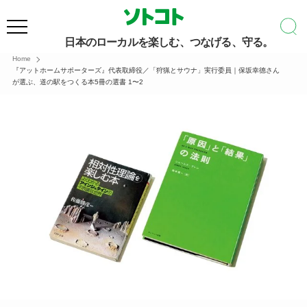
日本のローカルを楽しむ、つなげる、守る。
Home
『アットホームサポーターズ』代表取締役／「狩猟とサウナ」実行委員｜保坂幸德さん
が選ぶ、道の駅をつくる本5冊の選書 1〜2