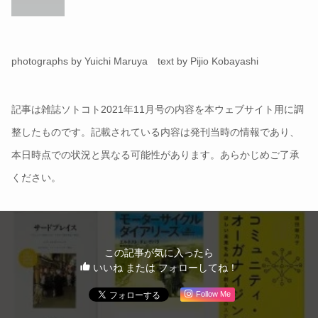
photographs by Yuichi Maruya text by Pijio Kobayashi
記事は雑誌ソトコト2021年11月号の内容を本ウェブサイト用に調
整したものです。記載されている内容は発刊当時の情報であり、
本日時点での状況と異なる可能性があります。あらかじめご了承
ください。
この記事が気に入ったら
いいね または フォローしてね！
Follow Me