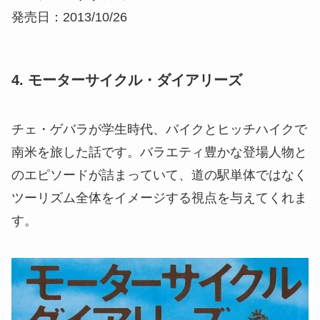
発売日：2013/10/26
4. モーターサイクル・ダイアリーズ
チェ・ゲバラが学生時代、バイクとヒッチハイクで
南米を旅した話です。バラエティ豊かな登場人物と
のエピソードが詰まっていて、道の駅単体ではなく
ツーリズム全体をイメージする視点を与えてくれま
す。