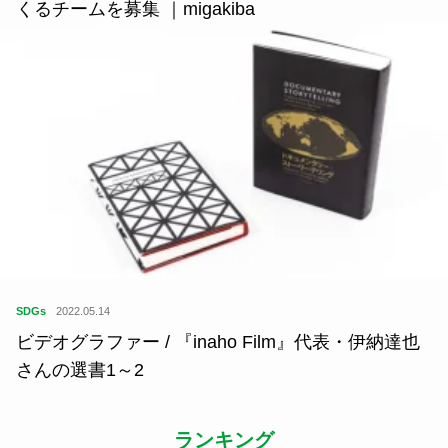
くるチームを募集 ｜migakiba
SDGs
2022.05.14
ビデオグラファー / 『inaho Film』代表・伊納達也
さんの選書1～2
ランキング