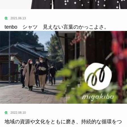
住
2021.06.13
tenbo シャツ 見えない言葉のかっこよさ。
住
2022.08.10
地域の資源や文化をともに磨き、持続的な循環をつ