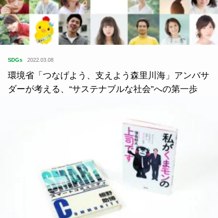
SDGs
2022.03.08
環境省「つなげよう、支えよう森里川海」アンバサ
ダーが考える、“サステナブルな社会”への第一歩