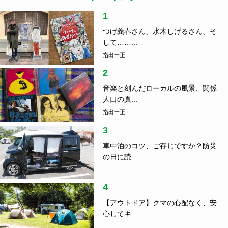
1
つげ義春さん、水木しげるさん、そ
して……...
指出一正
2
音楽と刻んだローカルの風景、関係
人口の真...
指出一正
3
車中泊のコツ、ご存じですか？防災
の日に読...
4
【アウトドア】クマの心配なく、安
心してキ...