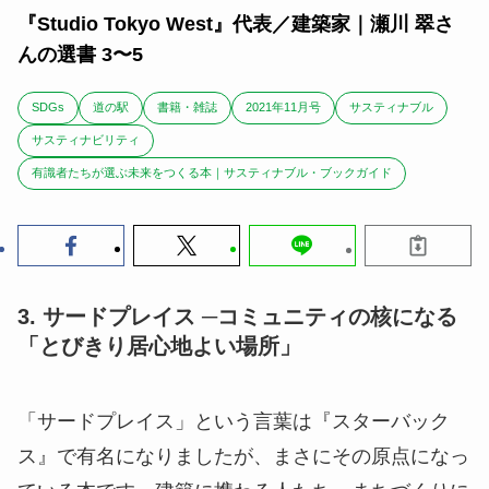
『Studio Tokyo West』代表／建築家｜瀬川 翠さ
んの選書 3〜5
SDGs
道の駅
書籍・雑誌
2021年11月号
サスティナブル
サスティナビリティ
有識者たちが選ぶ未来をつくる本｜サスティナブル・ブックガイド
3. サードプレイス ─コミュニティの核になる
「とびきり居心地よい場所」
「サードプレイス」という言葉は『スターバック
ス』で有名になりましたが、まさにその原点になっ