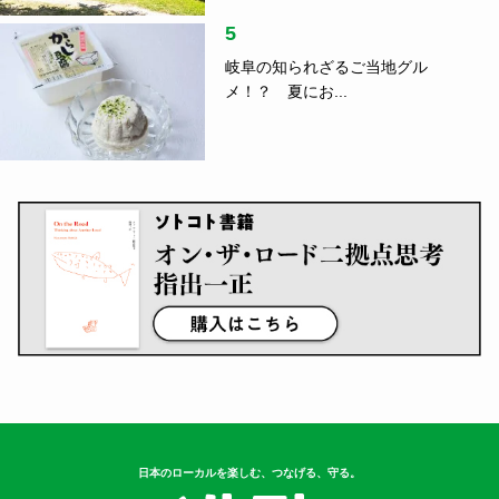
5
岐阜の知られざるご当地グル
メ！？ 夏にお...
日本のローカルを楽しむ、つなげる、守る。