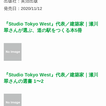
出版社：英治出版
発売日：2020/11/12
『Studio Tokyo West』代表／建築家｜瀬川
翠さんが選ぶ、道の駅をつくる本5冊
『Studio Tokyo West』代表／建築家｜瀬川
翠さんの選書 1〜2