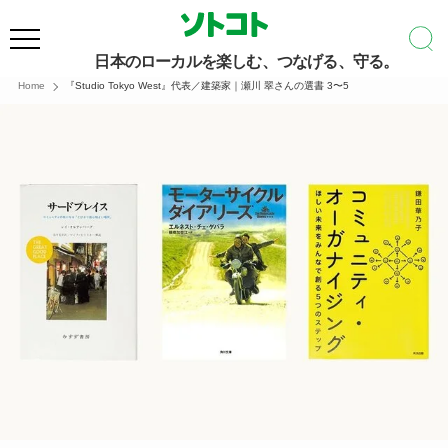
日本のローカルを楽しむ、つなげる、守る。
Home
『Studio Tokyo West』代表／建築家｜瀬川 翠さんの選書 3〜5