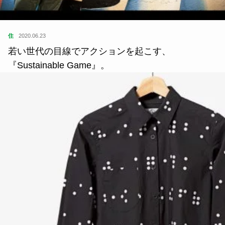
住
2020.06.23
若い世代の目線でアクションを起こす、
『Sustainable Game』。