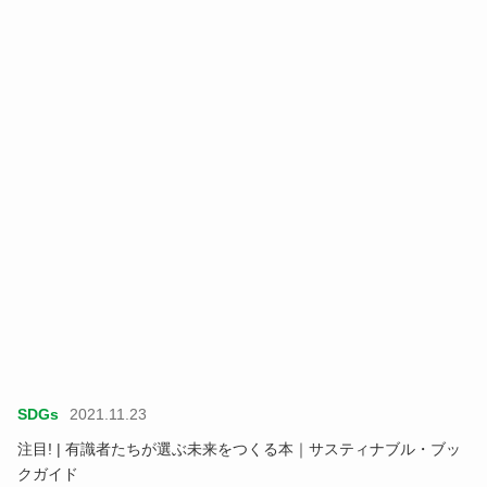
SDGs
2021.11.23
注目! | 有識者たちが選ぶ未来をつくる本｜サスティナブル・ブッ
クガイド