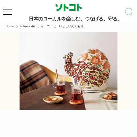
日本のローカルを楽しむ、つなげる、守る。
Home
itobanashi ティーコーゼ いとしいぬくもり。