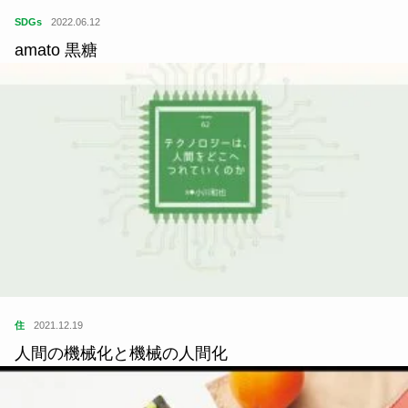
SDGs
2022.06.12
amato 黒糖
住
2021.12.19
人間の機械化と機械の人間化