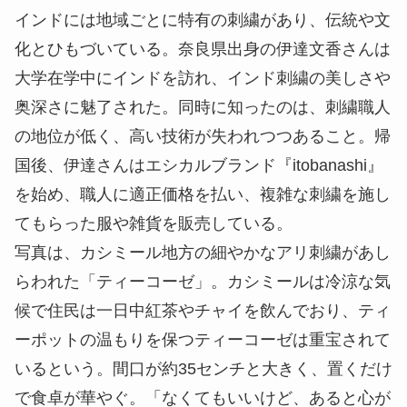
インドには地域ごとに特有の刺繍があり、伝統や文
化とひもづいている。奈良県出身の伊達文香さんは
大学在学中にインドを訪れ、インド刺繍の美しさや
奥深さに魅了された。同時に知ったのは、刺繍職人
の地位が低く、高い技術が失われつつあること。帰
国後、伊達さんはエシカルブランド『itobanashi』
を始め、職人に適正価格を払い、複雑な刺繍を施し
てもらった服や雑貨を販売している。
写真は、カシミール地方の細やかなアリ刺繍があし
らわれた「ティーコーゼ」。カシミールは冷涼な気
候で住民は一日中紅茶やチャイを飲んでおり、ティ
ーポットの温もりを保つティーコーゼは重宝されて
いるという。間口が約35センチと大きく、置くだけ
で食卓が華やぐ。「なくてもいいけど、あると心が