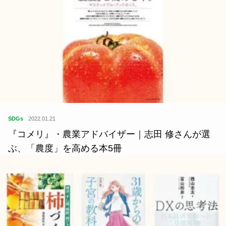
SDGs
2022.01.21
『コメリ』・農業アドバイザー｜志田 修さんが選
ぶ、「農度」を高める本5冊