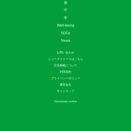
遊
守
学
Well-being
SDGs
News
お問い合わせ
ニュースリリースはこちら
広告掲載について
利用規約
プライバシーポリシー
運営会社
サイトマップ
©
sotokoto online