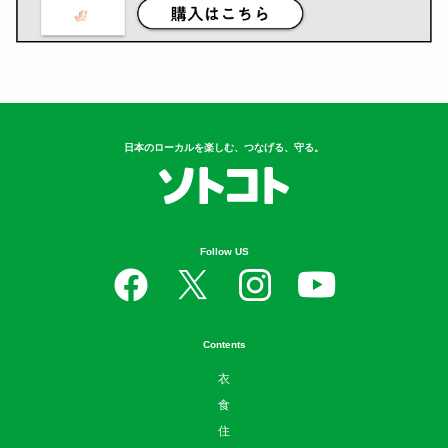
日本のローカルを楽しむ、つなげる、守る。
Follow US
Contents
衣
食
住