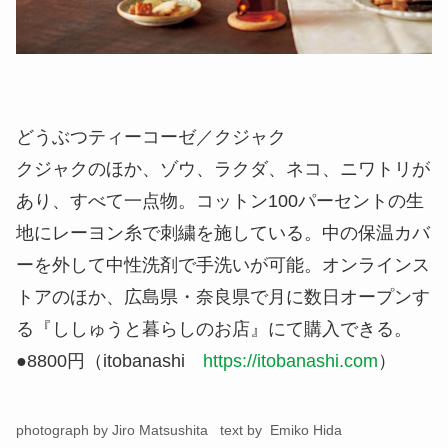
どうぶつティーコーゼ／クジャク
クジャクのほか、ゾウ、ラクダ、ネコ、ニワトリが
あり、すべて一点物。コットン100パーセントの生
地にレーヨン糸で刺繍を施している。中の保温カバ
ーを外して中性洗剤で手洗いが可能。オンラインス
トアのほか、広島県・奈良県で月に数日オープンす
る『ししゅうと暮らしのお店』にて購入できる。
●8800円（itobanashi
https://itobanashi.com
）
photograph by Jiro Matsushita text by Emiko Hida