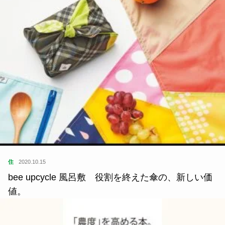
住
2020.10.15
bee upcycle 風呂敷 役割を終えた傘の、新しい価
値。