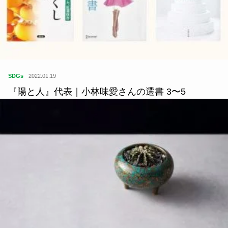
SDGs
2022.01.19
『陽と人』代表｜小林味愛さんの選書 3〜5