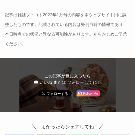
記事は雑誌ソトコト2022年1月号の内容を本ウェブサイト用に調
整したものです。記載されている内容は発刊当時の情報であり、
本日時点での状況と異なる可能性があります。あらかじめご了承
ください。
この記事が気に入ったら
いいね または フォローしてね！
Follow Me
よかったらシェアしてね