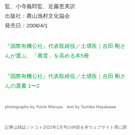
監、小寺義郎監、近藤恵美訳
出版社：農山漁村文化協会
発売日：2008/4/1
『国際有機公社』代表取締役／土壌医｜吉田 剛さ
んが選ぶ、「農度」を高める本5冊
『国際有機公社』代表取締役／土壌医｜吉田 剛さ
んの選書 1〜2
photographs by Yuichi Maruya text by Sumika Hayakawa
記事は雑誌ソトコト2022年1月号の内容を本ウェブサイト用に調