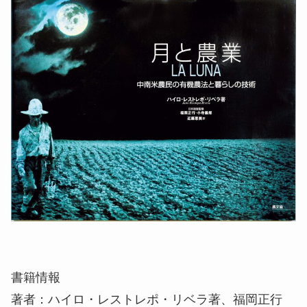
書籍情報
著者：ハイロ・レストレポ・リベラ著、福岡正行