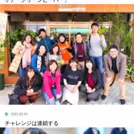
住
2021.02.19
チャレンジは連鎖する