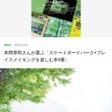
SDGs
2022.11.20
本間章郎さんが選ぶ「スケートボードパーク×プレ
イスメイキングを楽しむ本5冊」