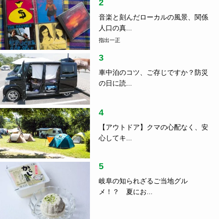
2
音楽と刻んだローカルの風景、関係
人口の真...
指出一正
3
車中泊のコツ、ご存じですか？防災
の日に読...
4
【アウトドア】クマの心配なく、安
心してキ...
5
岐阜の知られざるご当地グル
メ！？ 夏にお...