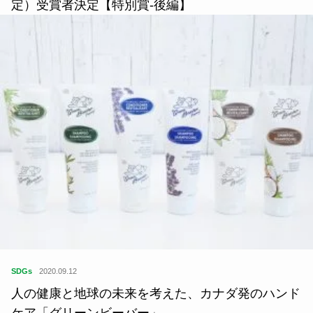
定）受賞者決定【特別賞-後編】
SDGs
2020.09.12
人の健康と地球の未来を考えた、カナダ発のハンド
ケア「グリーンビーバー」