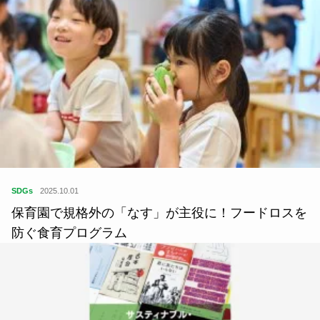
SDGs
2025.10.01
保育園で規格外の「なす」が主役に！フードロスを
防ぐ食育プログラム