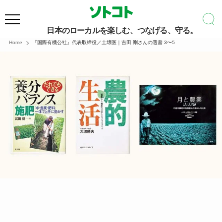
日本のローカルを楽しむ、つなげる、守る。
Home
『国際有機公社』代表取締役／土壌医｜吉田 剛さんの選書 3〜5