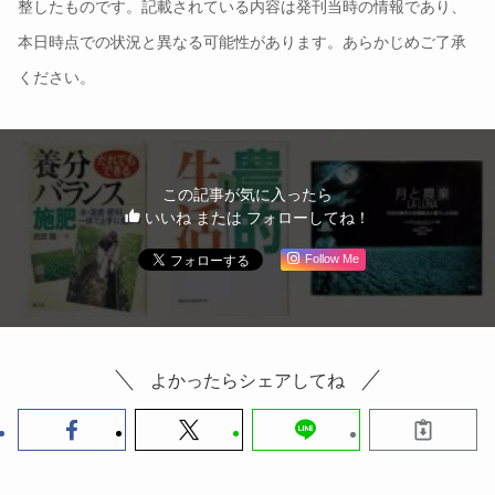
整したものです。記載されている内容は発刊当時の情報であり、
本日時点での状況と異なる可能性があります。あらかじめご了承
ください。
この記事が気に入ったら
いいね または フォローしてね！
Follow Me
よかったらシェアしてね