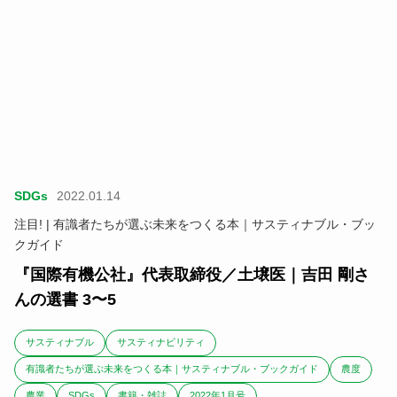
SDGs
2022.01.14
注目! | 有識者たちが選ぶ未来をつくる本｜サスティナブル・ブッ
クガイド
『国際有機公社』代表取締役／土壌医｜吉田 剛さ
んの選書 3〜5
サスティナブル
サスティナビリティ
有識者たちが選ぶ未来をつくる本｜サスティナブル・ブックガイド
農度
農業
SDGs
書籍・雑誌
2022年1月号