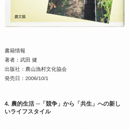
書籍情報
著者：武田 健
出版社：農山漁村文化協会
発売日：2006/10/1
4. 農的生活 ─「競争」から「共生」への新し
いライフスタイル