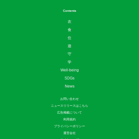
Contents
衣
食
住
遊
守
学
Well-being
SDGs
News
お問い合わせ
ニュースリリースはこちら
広告掲載について
利用規約
プライバシーポリシー
運営会社