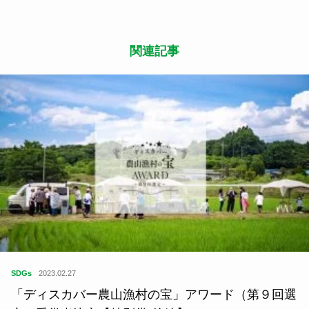
関連記事
SDGs
2023.02.27
「ディスカバー農山漁村の宝」アワード（第９回選