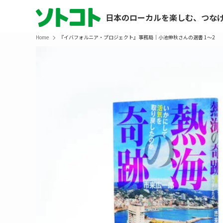
日本のローカルを楽しむ、つな
Home
『イバフォルニア・プロジェクト』事務局｜小池伸秋さんの選書 1〜2