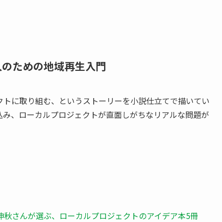
凡人のための地域再生入門
クトに取り組む、というストーリーを小説仕立てで描いてい
込み、ローカルプロジェクトが直面しがちなリアルな問題が
伸秋さんが選ぶ、ローカルプロジェクトのアイデア本5冊