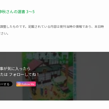
秋さんの選書 3〜5
用に調整したものです。記載されている内容は発刊当時の情報であり、本日時
ださい。
事が気に入ったら
または フォローしてね！
Follow Me