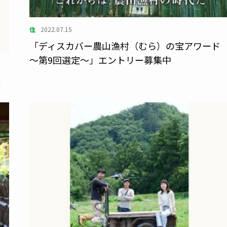
住
2022.07.15
「ディスカバー農山漁村（むら）の宝アワード
～第9回選定～」エントリー募集中
選