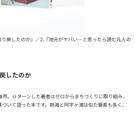
取り戻したのか』／2.『地元がヤバい…と思ったら読む凡人の
り戻したのか
海市。Ｕターンした著者はゼロからまちづくりに取り組み、
基づいて語った本です。熱海と阿字ヶ浦は似た要素も多く、