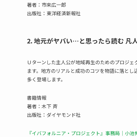
著者：市来広一郎
出版社：東洋経済新報社
2. 地元がヤバい…と思ったら読む 
Ｕターンした主人公が地域再生のためのプロジェ
ます。地方のリアルと成功のコツを物語に落とし
多く登場します。
書籍情報
著者：木下 斉
出版社：ダイヤモンド社
『イバフォルニア・プロジェクト』事務局｜小池