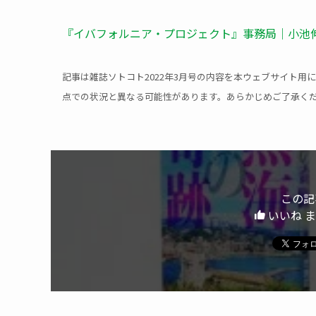
『イバフォルニア・プロジェクト』事務局｜小池伸
記事は雑誌ソトコト2022年3月号の内容を本ウェブサイト
点での状況と異なる可能性があります。あらかじめご了承く
この記
いいね 