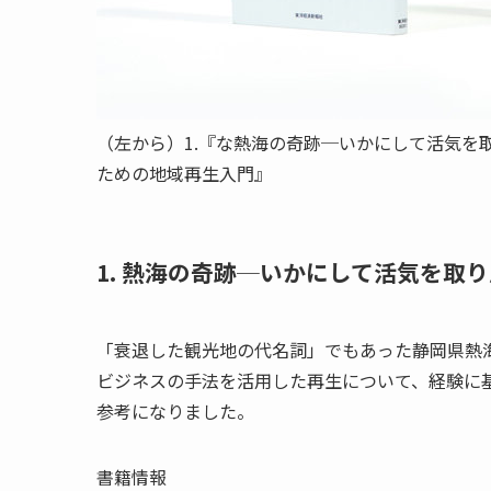
（左から）1.『な熱海の奇跡─いかにして活気を
ための地域再生入門』
1. 熱海の奇跡─いかにして活気を取
「衰退した観光地の代名詞」でもあった静岡県熱
ビジネスの手法を活用した再生について、経験に
参考になりました。
書籍情報