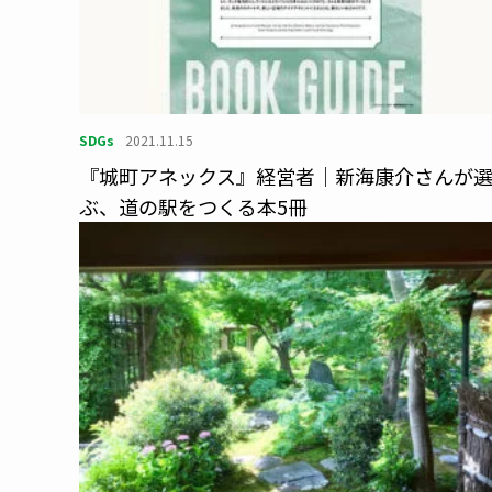
SDGs
2021.11.15
『城町アネックス』経営者｜新海康介さんが
ぶ、道の駅をつくる本5冊