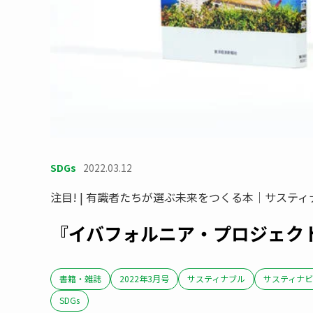
SDGs
2022.03.12
注目! | 有識者たちが選ぶ未来をつくる本｜サステ
『イバフォルニア・プロジェクト
書籍・雑誌
2022年3月号
サスティナブル
サスティナビ
SDGs