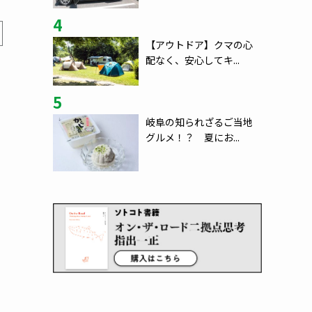
4
【アウトドア】クマの心
配なく、安心してキ...
5
岐阜の知られざるご当地
グルメ！？ 夏にお...