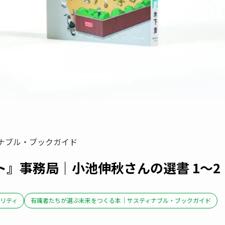
ィナブル・ブックガイド
』事務局｜小池伸秋さんの選書 1〜2
リティ
有識者たちが選ぶ未来をつくる本｜サスティナブル・ブックガイド