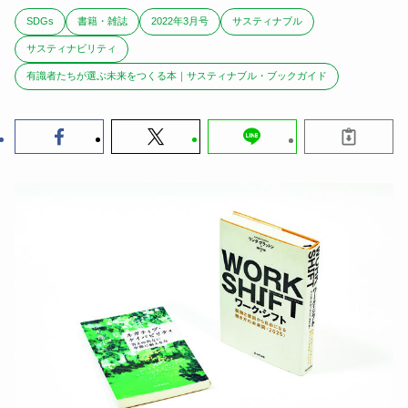
SDGs
書籍・雑誌
2022年3月号
サスティナブル
サスティナビリティ
有識者たちが選ぶ未来をつくる本｜サスティナブル・ブックガイド