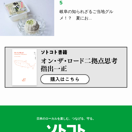
5
岐阜の知られざるご当地グル
メ！？ 夏にお...
日本のローカルを楽しむ、つなげる、守る。