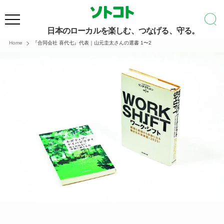
日本のローカルを楽しむ、つなげる、守る。
Home
『合同会社 喜代七』代表｜山元圭太さんの選書 1〜2