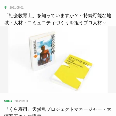
学
2021.05.01
「社会教育士」を知っていますか？～持続可能な地
域・人材・コミュニティづくりを担うプロ人材～
SDGs
2022.09.11
『くら寿司』天然魚プロジェクトマネージャー・大