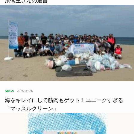
濱喬王さんの選書
SDGs
2025.09.26
海をキレイにして筋肉もゲット！ユニークすぎる
「マッスルクリーン」