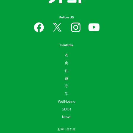
Follow US
Contents
衣
食
住
遊
守
学
Well-being
SDGs
News
お問い合わせ