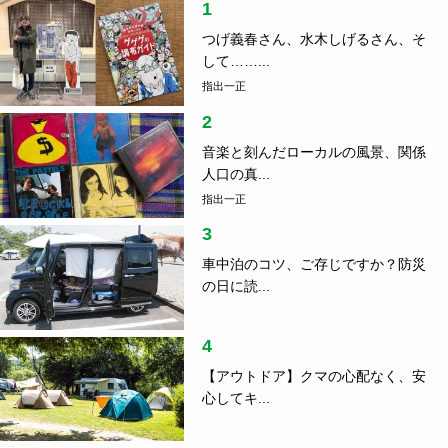
1
つげ義春さん、水木しげるさん、そ
して……...
指出一正
2
音楽と刻んだローカルの風景、関係
人口の真...
指出一正
3
車中泊のコツ、ご存じですか？防災
の日に読...
4
【アウトドア】クマの心配なく、安
心してキ...