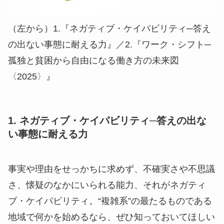
（左から）1.『ネガティブ・ケイパビリティ─答え
の出ない事態に耐える力』／2.『ワーク・シフト─
孤独と貧困から自由になる働き方の未来図
〈2025〉』
1. ネガティブ・ケイパビリティ─答えの出な
い事態に耐える力
事実や理由をせっかちに求めず、不確実さや不思議
さ、懐疑のなかにいられる能力、それがネガティ
ブ・ケイパビリティ。“複雑系”の最たるものである
地域で何かを始めるなら、ぜひ知っておいてほしい