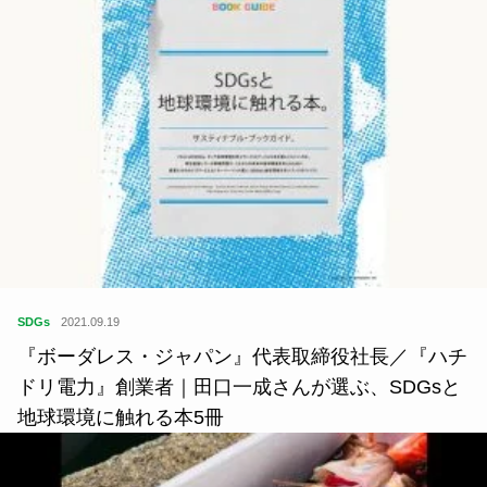
SDGs
2021.09.19
『ボーダレス・ジャパン』代表取締役社長／『ハチ
ドリ電力』創業者｜田口一成さんが選ぶ、SDGsと
地球環境に触れる本5冊