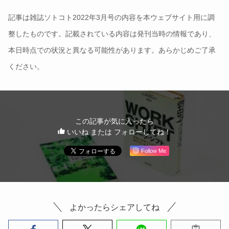
記事は雑誌ソトコト2022年3月号の内容を本ウェブサイト用に調
整したものです。記載されている内容は発刊当時の情報であり、
本日時点での状況と異なる可能性があります。あらかじめご了承
ください。
この記事が気に入ったら
いいね または フォローしてね！
Follow Me
よかったらシェアしてね