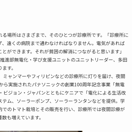
れる場所はさまざまで、そのひとつが診療所です。「診療所に
ず、遠くの病院まで通わなければなりません。電気があれば
ことができます。それが貧困の解消につながると思います」
動推進部無電化・学び支援ユニットのユニットリーダー、多田
ります。
は、ミャンマーやフィリピンなどの診療所に灯りを届け、夜間
年から実施されたパナソニックの創業100周年記念事業「無電
ド・ビジョン・ジャパンとともにケニアで「電化による生活改
ステム、ソーラーポンプ、ソーラーランタンなどを提供。学
内でのトマト栽培とその販売を行い、診療所では夜間診療が
種数も増えています。