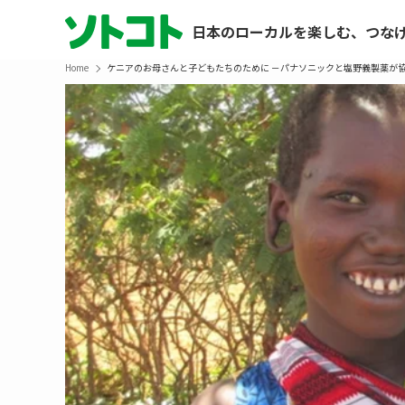
日本のローカルを楽しむ、つな
Home
ケニアのお母さんと子どもたちのために －パナソニックと塩野義製薬が