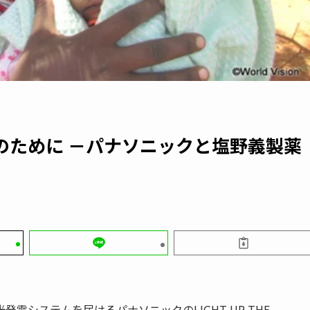
のために －パナソニックと塩野義製薬
電システムを届けるパナソニックのLIGHT UP THE