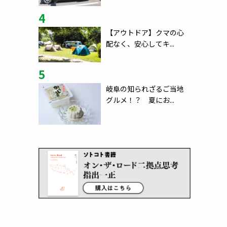
4
【アウトドア】クマの心
配なく、安心してキ...
5
岐阜の知られざるご当地
グルメ！？ 夏にお...