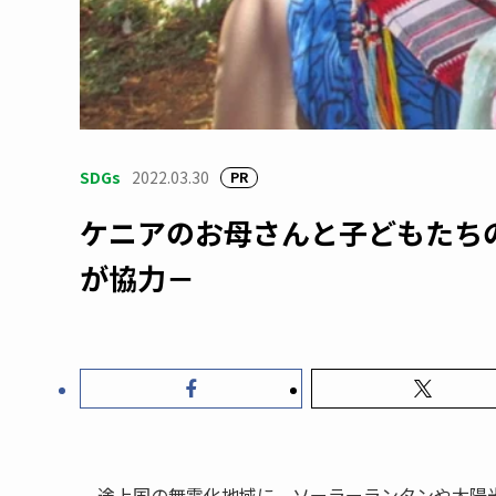
SDGs
2022.03.30
PR
ケニアのお母さんと子どもたち
が協力－
途上国の無電化地域に、ソーラーランタンや太陽光発