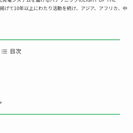
”を掲げて10年以上にわたり活動を続け、アジア、アフリカ、中
目次
み