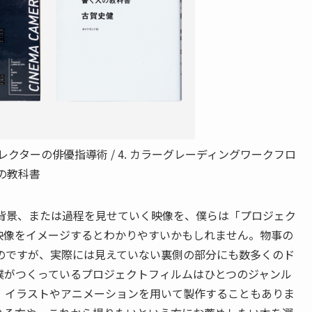
レクターの俳優指導術 / 4. カラーグレーディングワークフロ
人の教科書
の背景、または過程を見せていく映像を、僕らは「プロジェク
映像をイメージするとわかりやすいかもしれません。物事の
のですが、実際には見えていない裏側の部分にも数多くのド
僕がつくっているプロジェクトフィルムはひとつのジャンル
、イラストやアニメーションを用いて製作することもありま