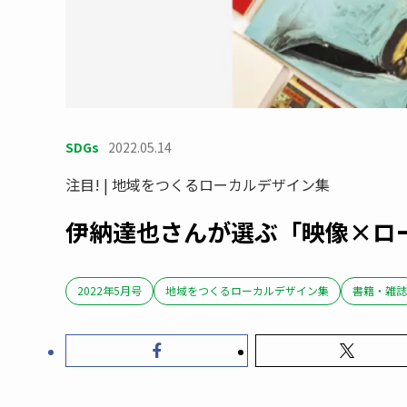
SDGs
2022.05.14
注目! | 地域をつくるローカルデザイン集
伊納達也さんが選ぶ「映像×ロ
2022年5月号
地域をつくるローカルデザイン集
書籍・雑誌