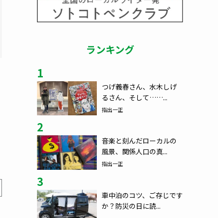
ランキング
1
つげ義春さん、水木しげ
るさん、そして……...
指出一正
2
音楽と刻んだローカルの
風景、関係人口の真...
指出一正
3
車中泊のコツ、ご存じです
か？防災の日に読...