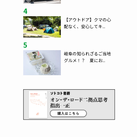
4
【アウトドア】クマの心
配なく、安心してキ...
5
岐阜の知られざるご当地
グルメ！？ 夏にお...