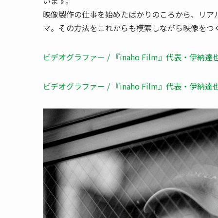
います。
映像製作の仕事を始めたばかりのころから、リア
マ。その方法をこれからも模索しながら映像をつ
ビデオグラファー / 『inaho Film』代表・伊納
ビデオグラファー / 『inaho Film』代表・伊納