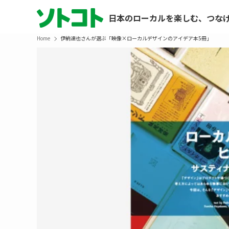
日本のローカルを楽しむ、つな
Home
伊納達也さんが選ぶ「映像×ローカルデザインのアイデア本5冊」