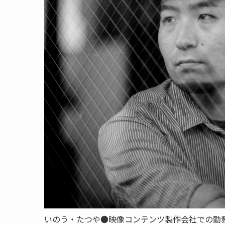
いのう・たつや●映像コンテンツ製作会社での勤