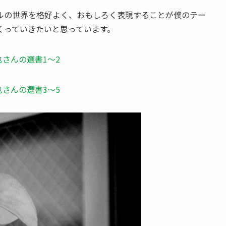
ルの世界を格好よく、おもしろく表現することが僕のテー
くっていきたいと思っています。
達也さんの選書1～2
達也さんの選書3～5