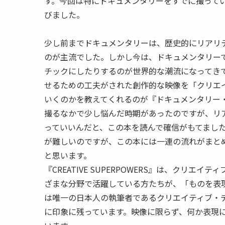
す。今回は特にドキュメンタリーをすでに撮って
びました。
少し前までドキュメンタリーは、歴史的にリアリ
のが主流でした。しかし今は、ドキュメンタリー
チックにしたりするのが世界的な潮流になってき
せるための工夫がされた創作的な映像を「クリエ
いくのかを教えてくれるのが『ドキュメンタリー
撮るなかで少し悩んだ時期があったのですが、リ
っていいんだと、この本を読んで確信がもてまし
が難しいのですが、この本には一連の流れがまと
と思います。
『CREATIVE SUPERPOWERS』は、クリ
ざまな分野で活躍している方たちが、「ものを表
は唯一の日本人の執筆者であるクリエイティブ・
に印象に残っています。映像に限らず、何か表現