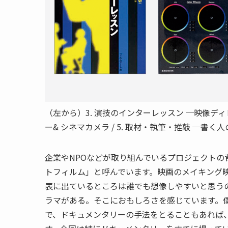
（左から）3. 演技のインターレッスン ─映像ディ
ー& シネマカメラ / 5. 取材・執筆・推敲 ─書く
企業やNPOなどが取り組んでいるプロジェクト
トフィルム」と呼んでいます。映画のメイキング
表に出ているところは誰でも想像しやすいと思う
ラマがある。そこにおもしろさを感じています。
で、ドキュメンタリーの手法をとることもあれば