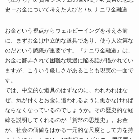
史 ─お金について考えた人びと / 5. ナニワ金融道
お金という視点からウェルビーイングを考える前
に、まずお金は中立的な道具であり、使う人次第な
のだという認識が重要です。『ナニワ金融道』は、
お金に翻弄されて困難な境遇に陥る話が描かれてい
ますが、こういう厳しさがあることも現実の一面で
す。
では、中立的な道具のはずなのに、われわれはな
ぜ、気が付くとお金に追われるように働かなければ
ならなくなっているのでしょうか。その歴史的な経
緯を説明してくれるのが『貨幣の思想史』。お金
が、社会の価値をはかる一元的な尺度として力を持