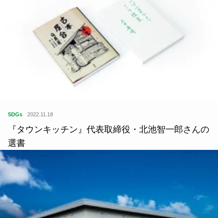
SDGs
2022.11.18
『タウンキッチン』代表取締役・北池智一郎さんの
選書