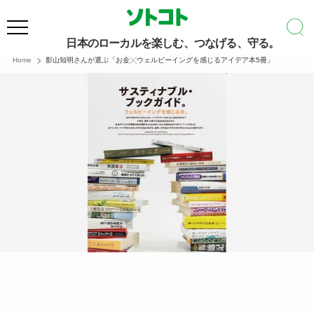
日本のローカルを楽しむ、つなげる、守る。
Home
影山知明さんが選ぶ「お金╳ウェルビーイングを感じるアイデア本5冊」