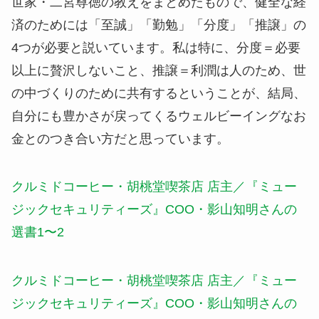
世家・二宮尊徳の教えをまとめたもので、健全な経
済のためには「至誠」「勤勉」「分度」「推譲」の
4つが必要と説いています。私は特に、分度＝必要
以上に贅沢しないこと、推譲＝利潤は人のため、世
の中づくりのために共有するということが、結局、
自分にも豊かさが戻ってくるウェルビーイングなお
金とのつき合い方だと思っています。
クルミドコーヒー・胡桃堂喫茶店 店主／『ミュー
ジックセキュリティーズ』COO・影山知明さんの
選書1〜2
クルミドコーヒー・胡桃堂喫茶店 店主／『ミュー
ジックセキュリティーズ』COO・影山知明さんの