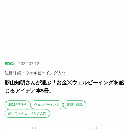
SDGs
2022.07.12
注目! | 続・ウェルビーイング入門
影山知明さんが選ぶ「お金╳ウェルビーイングを感
じるアイデア本5冊」
2022年7月号
ウェルビーイング
書籍・雑誌
続・ウェルビーイング入門