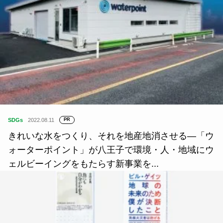
SDGs
2022.08.11
PR
きれいな水をつくり、それを地産地消させる―「ウ
ォーターポイント」が八王子で環境・人・地域にウ
ェルビーイングをもたらす新事業を...