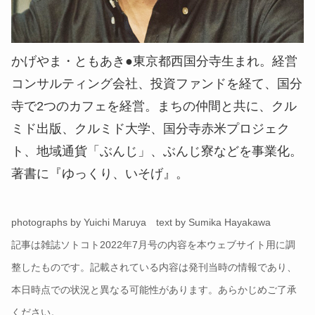
かげやま・ともあき●東京都西国分寺生まれ。経営
コンサルティング会社、投資ファンドを経て、国分
寺で2つのカフェを経営。まちの仲間と共に、クル
ミド出版、クルミド大学、国分寺赤米プロジェク
ト、地域通貨「ぶんじ」、ぶんじ寮などを事業化。
著書に『ゆっくり、いそげ』。
photographs by Yuichi Maruya text by Sumika Hayakawa
記事は雑誌ソトコト2022年7月号の内容を本ウェブサイト用に調
整したものです。記載されている内容は発刊当時の情報であり、
本日時点での状況と異なる可能性があります。あらかじめご了承
ください。