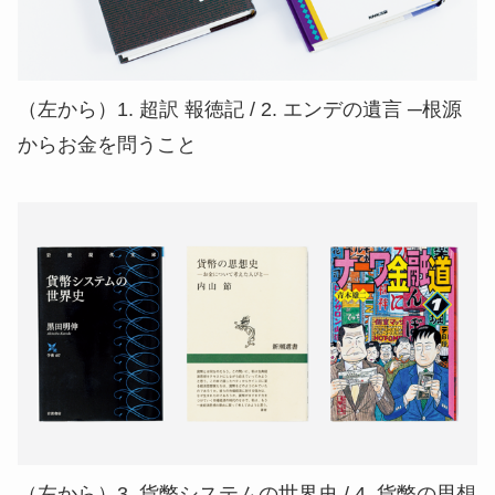
（左から）1. 超訳 報徳記 / 2. エンデの遺言 ─根源
からお金を問うこと
（左から）3. 貨幣システムの世界史 / 4. 貨幣の思想