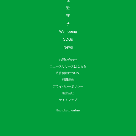
住
遊
守
学
Well-being
SDGs
News
お問い合わせ
ニュースリリースはこちら
広告掲載について
利用規約
プライバシーポリシー
運営会社
サイトマップ
©
sotokoto online