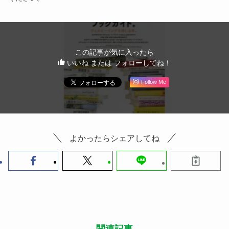
この記事が気に入ったら
いいね または フォローしてね！
Follow Me
よかったらシェアしてね
関連記事