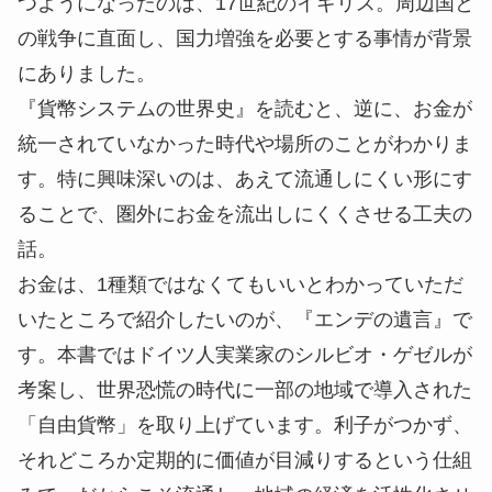
つようになったのは、17世紀のイギリス。周辺国と
の戦争に直面し、国力増強を必要とする事情が背景
にありました。
『貨幣システムの世界史』を読むと、逆に、お金が
統一されていなかった時代や場所のことがわかりま
す。特に興味深いのは、あえて流通しにくい形にす
ることで、圏外にお金を流出しにくくさせる工夫の
話。
お金は、1種類ではなくてもいいとわかっていただ
いたところで紹介したいのが、『エンデの遺言』で
す。本書ではドイツ人実業家のシルビオ・ゲゼルが
考案し、世界恐慌の時代に一部の地域で導入された
「自由貨幣」を取り上げています。利子がつかず、
それどころか定期的に価値が目減りするという仕組