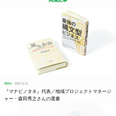
SDGs
2022.11.11
『マナビノタネ』代表／地域プロジェクトマネージ
ャー・森田秀之さんの選書