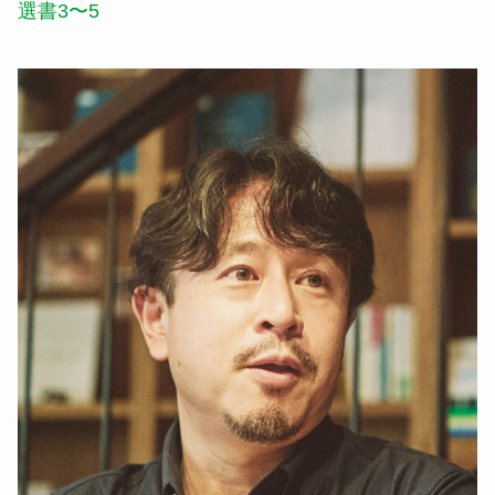
選書3〜5