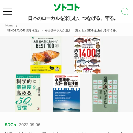
日本のローカルを楽しむ、つなげる、守る。
Home
『ENDEAVOR 慎孝水産』・ 松田慎平さんが選ぶ 「海と食とSDGsに触れる本５冊」
SDGs
2022.09.06