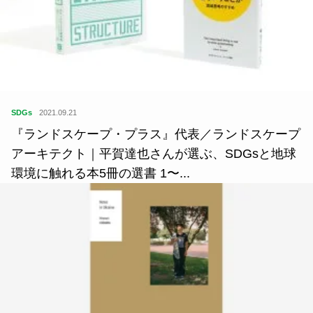
SDGs
2021.09.21
『ランドスケープ・プラス』代表／ランドスケープ
アーキテクト｜平賀達也さんが選ぶ、SDGsと地球
環境に触れる本5冊の選書 1〜...