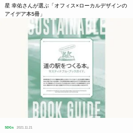
星 幸佑さんが選ぶ「オフィス×ローカルデザインの
アイデア本5冊」
SDGs
2021.11.21