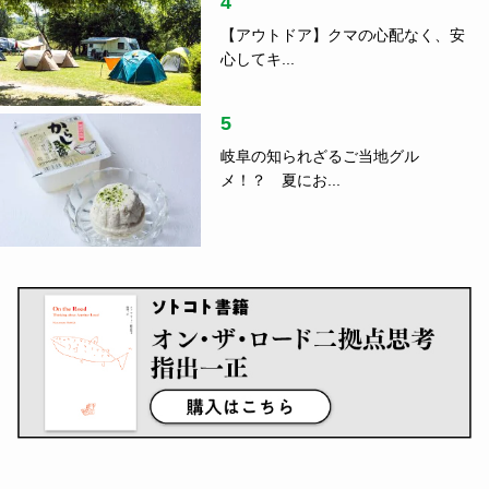
4
【アウトドア】クマの心配なく、安
心してキ...
5
岐阜の知られざるご当地グル
メ！？ 夏にお...