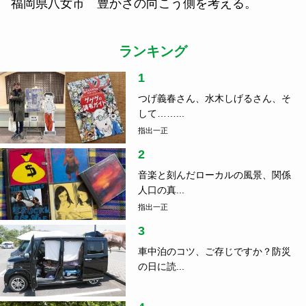
福岡県八女市 豊かさの向こう側を考える。
ランキング
1
つげ義春さん、水木しげるさん、そ
して……...
指出一正
2
音楽と刻んだローカルの風景、関係
人口の真...
指出一正
3
車中泊のコツ、ご存じですか？防災
の日に読...