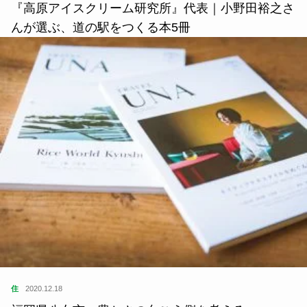
『高原アイスクリーム研究所』代表｜小野田裕之さ
んが選ぶ、道の駅をつくる本5冊
住
2020.12.18