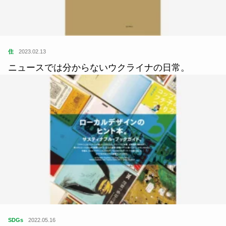
住
2023.02.13
ニュースでは分からないウクライナの日常。
SDGs
2022.05.16