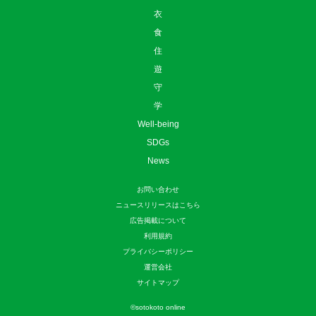
衣
食
住
遊
守
学
Well-being
SDGs
News
お問い合わせ
ニュースリリースはこちら
広告掲載について
利用規約
プライバシーポリシー
運営会社
サイトマップ
©
sotokoto online