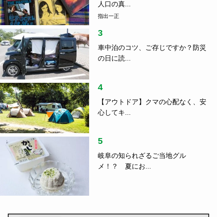
人口の真...
指出一正
3
車中泊のコツ、ご存じですか？防災
の日に読...
4
【アウトドア】クマの心配なく、安
心してキ...
5
岐阜の知られざるご当地グル
メ！？ 夏にお...