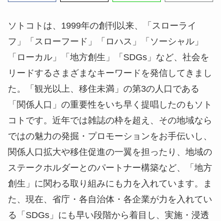
ソトコトは、1999年の創刊以来、「スローライ
フ」「スローフード」「ロハス」「ソーシャル」
「ローカル」「地方創生」「SDGs」など、社会を
リードするさまざまなキーワードを発信してきまし
た。「観光以上、移住未満」の第3の人口である
「関係人口」の重要性をいち早く提唱したのもソト
コトです。近年では雑誌の枠を超え、その地域なら
ではの魅力の発掘・プロモーションをお手伝いし、
関係人口拡大や移住促進の一翼を担ったり、地域の
ステークホルダーとのパートナー構築など、「地方
創生」に関わる取り組みにも力を入れています。ま
た、現在、省庁・各自治体・各企業が力を入れてい
る「SDGs」にも早い段階から着目し、実施・浸透