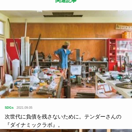
関連記事
SDGs
2021.09.05
次世代に負債を残さないために。テンダーさんの
『ダイナミックラボ』。