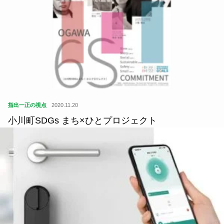
指出一正の視点
2020.11.20
小川町SDGs まち×ひとプロジェクト