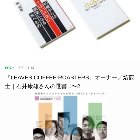
SDGs
2021.11.13
『LEAVES COFFEE ROASTERS』オーナー／焙煎
士｜石井康雄さんの選書 1〜2