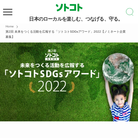
日本のローカルを楽しむ、つなげる、守る。
Home
第2回 未来をつくる活動を広報する「ソトコトSDGsアワード」2022【ノミネート企業
募集】