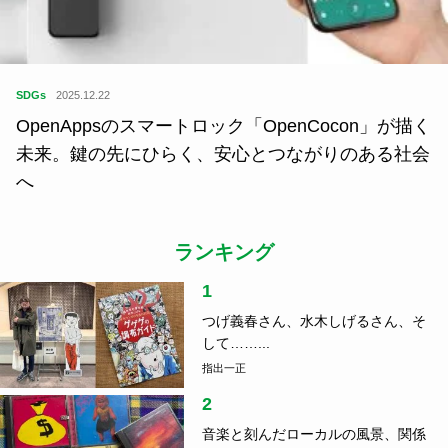
SDGs
2025.12.22
OpenAppsのスマートロック「OpenCocon」が描く
未来。鍵の先にひらく、安心とつながりのある社会
へ
ランキング
1
つげ義春さん、水木しげるさん、そ
して……...
指出一正
2
音楽と刻んだローカルの風景、関係