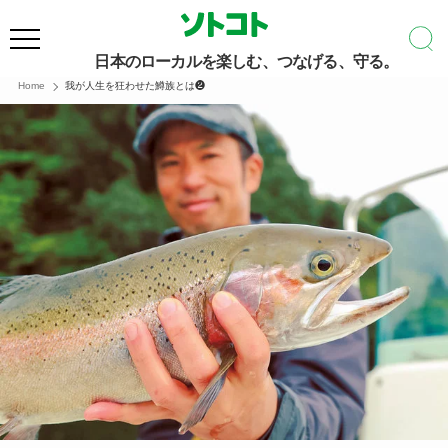
日本のローカルを楽しむ、つなげる、守る。
Home
我が人生を狂わせた鱒族とは❷