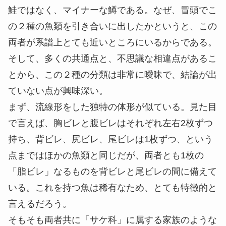
鮭ではなく、マイナーな鱒である。なぜ、冒頭でこ
の２種の魚類を引き合いに出したかというと、この
両者が系譜上とても近いところにいるからである。
そして、多くの共通点と、不思議な相違点があるこ
とから、この２種の分類は非常に曖昧で、結論が出
ていない点が興味深い。
まず、流線形をした独特の体形が似ている。見た目
で言えば、胸ビレと腹ビレはそれぞれ左右2枚ずつ
持ち、背ビレ、尻ビレ、尾ビレは1枚ずつ、という
点まではほかの魚類と同じだが、両者とも1枚の
「脂ビレ」なるものを背ビレと尾ビレの間に備えて
いる。これを持つ魚は稀有なため、とても特徴的と
言えるだろう。
そもそも両者共に「サケ科」に属する家族のような