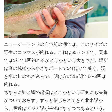
ニュージーランドの自宅前の湖では、このサイズの
野生のニジマスが釣れる。これは60センチで、関東
では1年で1匹釣れるかどうかという大きさだ。場所
は庭の桟橋から小さなボートで5分ほどで着く、湧
き水の川の流れ込みで、明け方の2時間で1〜3匹は
釣れる。
ちなみに鮭と鱒の起源はどこかという研究にも決着
がついておらず、ずっと信じられてきた北米説か
ら、最近はアジア説が主流になりつつあるという。