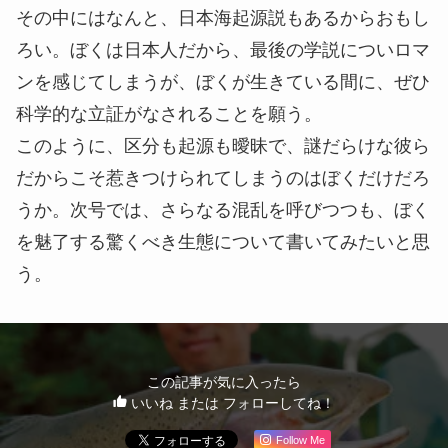
その中にはなんと、日本海起源説もあるからおもし
ろい。ぼくは日本人だから、最後の学説についロマ
ンを感じてしまうが、ぼくが生きている間に、ぜひ
科学的な立証がなされることを願う。
このように、区分も起源も曖昧で、謎だらけな彼ら
だからこそ惹きつけられてしまうのはぼくだけだろ
うか。次号では、さらなる混乱を呼びつつも、ぼく
を魅了する驚くべき生態について書いてみたいと思
う。
この記事が気に入ったら
いいね または フォローしてね！
Follow Me