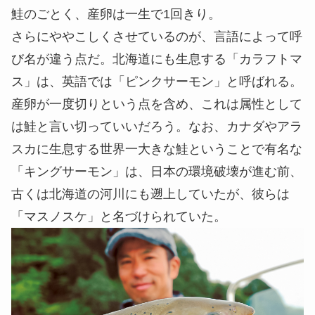
鮭のごとく、産卵は一生で1回きり。
さらにややこしくさせているのが、言語によって呼
び名が違う点だ。北海道にも生息する「カラフトマ
ス」は、英語では「ピンクサーモン」と呼ばれる。
産卵が一度切りという点を含め、これは属性として
は鮭と言い切っていいだろう。なお、カナダやアラ
スカに生息する世界一大きな鮭ということで有名な
「キングサーモン」は、日本の環境破壊が進む前、
古くは北海道の河川にも遡上していたが、彼らは
「マスノスケ」と名づけられていた。