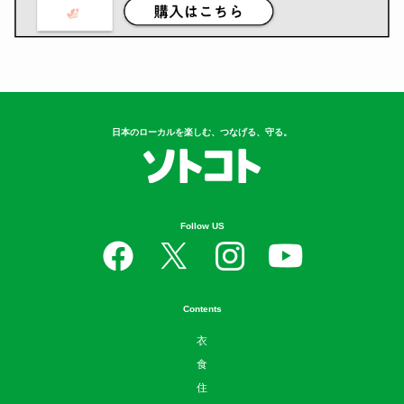
日本のローカルを楽しむ、つなげる、守る。
Follow US
Contents
衣
食
住