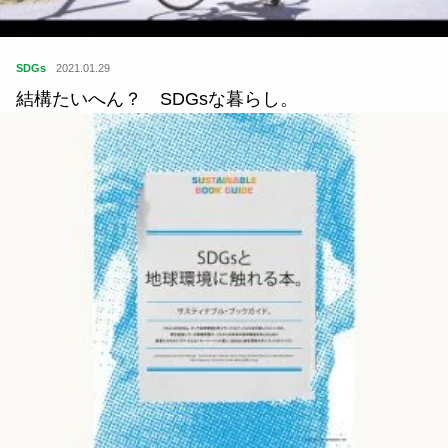
SDGs
2021.01.29
結構たいへん？ SDGsな暮らし。