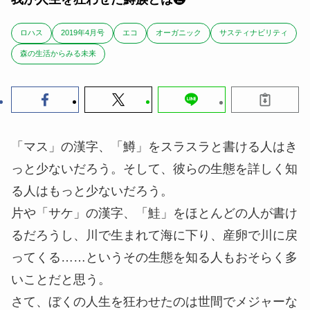
ロハス
2019年4月号
エコ
オーガニック
サスティナビリティ
森の生活からみる未来
「マス」の漢字、「鱒」をスラスラと書ける人はき
っと少ないだろう。そして、彼らの生態を詳しく知
る人はもっと少ないだろう。
片や「サケ」の漢字、「鮭」をほとんどの人が書け
るだろうし、川で生まれて海に下り、産卵で川に戻
ってくる……というその生態を知る人もおそらく多
いことだと思う。
さて、ぼくの人生を狂わせたのは世間でメジャーな