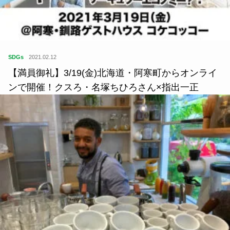
SDGs
2021.02.12
【満員御礼】3/19(金)北海道・阿寒町からオンライ
ンで開催！クスろ・名塚ちひろさん×指出一正