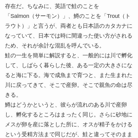
存在だ。ちなみに、英語で鮭のことを
「Salmon（サーモン）」、鱒のことを「Trout（ト
ラウト）」と言うが、両者とも日本語のカタカナに
なっていて、日本では時に間違った使い方がされる
ため、それが余計な混乱を呼んでいる。
鮭の一生を簡単に解説すると、一般的には川で孵化
して、しばらく暮らした後、ある一定の大きさにな
ると海に下る。海で成魚まで育つと、また生まれた
川に戻ってきて、そこで産卵。そこで親魚の命は尽
きる。
鱒はどうかというと、彼らが流れのある川で産卵
し、孵化するところはまったく同じ。さらに砂地に
メスが卵を産に落とした所に、オスが精子をかける
という受精方法まで同じだが、鮭と違ってそのまま