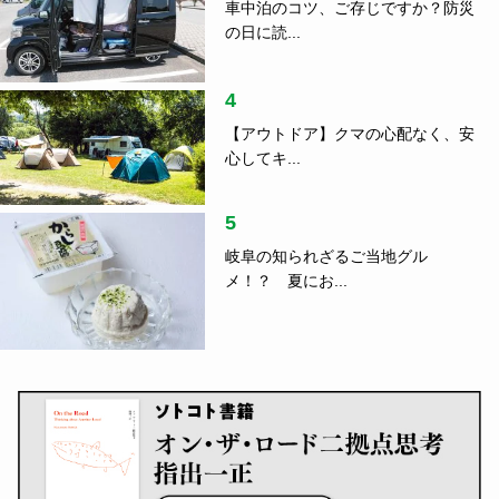
車中泊のコツ、ご存じですか？防災
の日に読...
4
【アウトドア】クマの心配なく、安
心してキ...
5
岐阜の知られざるご当地グル
メ！？ 夏にお...