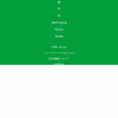
遊
守
学
Well-being
SDGs
News
お問い合わせ
ニュースリリースはこちら
広告掲載について
利用規約
プライバシーポリシー
運営会社
サイトマップ
©
sotokoto online