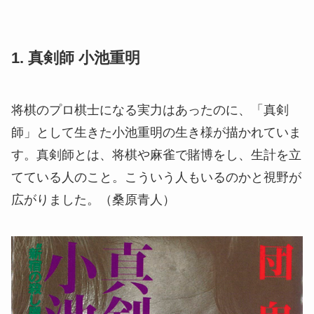
1. 真剣師 小池重明
将棋のプロ棋士になる実力はあったのに、「真剣
師」として生きた小池重明の生き様が描かれていま
す。真剣師とは、将棋や麻雀で賭博をし、生計を立
てている人のこと。こういう人もいるのかと視野が
広がりました。（桑原青人）