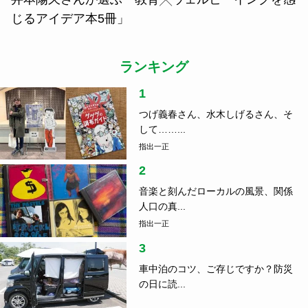
じるアイデア本5冊」
ランキング
1
つげ義春さん、水木しげるさん、そ
して……...
指出一正
2
音楽と刻んだローカルの風景、関係
人口の真...
指出一正
3
車中泊のコツ、ご存じですか？防災
の日に読...