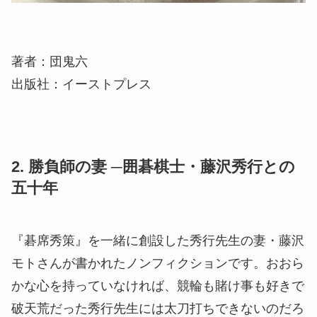
著者：団鬼六
出版社：イーストプレス
2. 勝負師の妻 ─囲碁棋士・藤沢秀行との
五十年
『碁席秀策』を一緒に創設した秀行先生の妻・藤沢
モトさんが書かれたノンフィクションです。おおら
かな心を持っていなければ、競輪も賭け事も好きで
破天荒だった秀行先生には太刀打ちできないのだろ