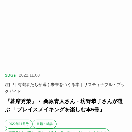
SDGs
2022.11.08
注目! | 有識者たちが選ぶ未来をつくる本｜サスティナブル・ブッ
クガイド
『碁席秀策』・ 桑原青人さん・坊野恭子さんが選
ぶ 「プレイスメイキングを楽しむ本5冊」
2022年11月号
書籍・雑誌