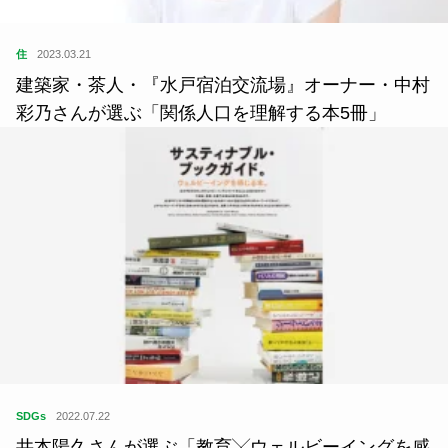
住
2023.03.21
建築家・茶人・『水戸宿泊交流場』オーナー・中村
彩乃さんが選ぶ「関係人口を理解する本5冊」
SDGs
2022.07.22
井本陽久さんが選ぶ「教育╳ウェルビーイングを感