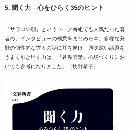
5. 聞く力 ─心をひらく35のヒント
『サワコの朝』というトーク番組でも人気だった著
者の、インタビューの極意をまとめた本。多様な分
野の個性的な方々の話に耳を傾け、興味深い話題を
うまく引き出す力は、『碁席秀策』の場づくりにお
いても参考になりました。（坊野恭子）