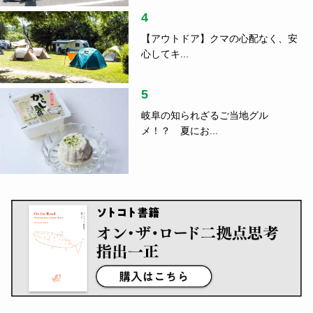
4
【アウトドア】クマの心配なく、安
心してキ...
5
岐阜の知られざるご当地グル
メ！？ 夏にお...