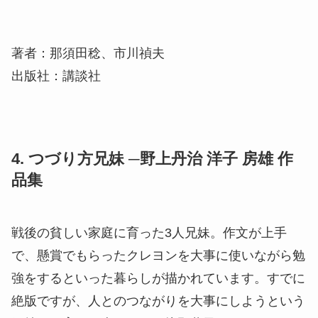
著者：那須田稔、市川禎夫
出版社：講談社
4. つづり方兄妹 ─野上丹治 洋子 房雄 作
品集
戦後の貧しい家庭に育った3人兄妹。作文が上手
で、懸賞でもらったクレヨンを大事に使いながら勉
強をするといった暮らしが描かれています。すでに
絶版ですが、人とのつながりを大事にしようという