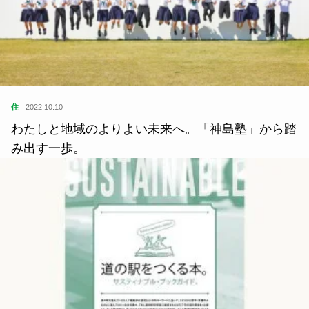
住
2022.10.10
わたしと地域のよりよい未来へ。「神島塾」から踏
み出す一歩。