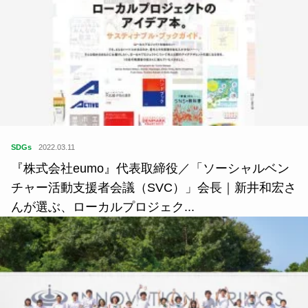
SDGs
2022.03.11
『株式会社eumo』代表取締役／「ソーシャルベン
チャー活動支援者会議（SVC）」会長｜新井和宏さ
んが選ぶ、ローカルプロジェク...