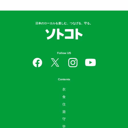
日本のローカルを楽しむ、つなげる、守る。
Follow US
Contents
衣
食
住
遊
守
学