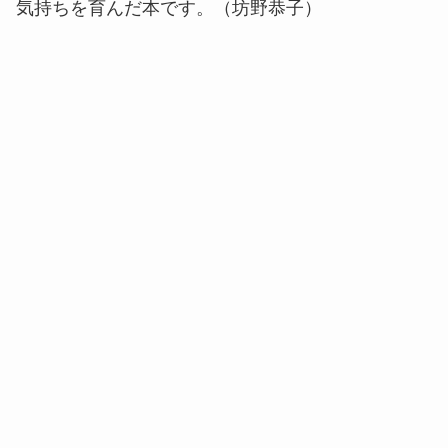
気持ちを育んだ本です。（坊野恭子）