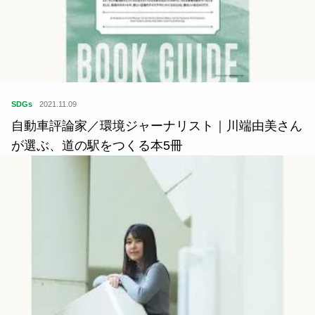
SDGs
2021.11.09
自動車評論家／環境ジャーナリスト｜川端由美さん
が選ぶ、道の駅をつくる本5冊