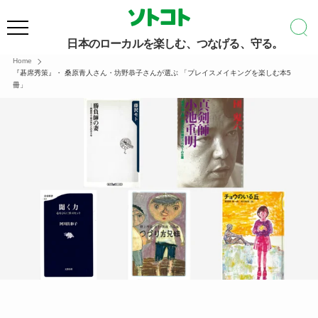
日本のローカルを楽しむ、つなげる、守る。
Home
『碁席秀策』・ 桑原青人さん・坊野恭子さんが選ぶ 「プレイスメイキングを楽しむ本5
冊」