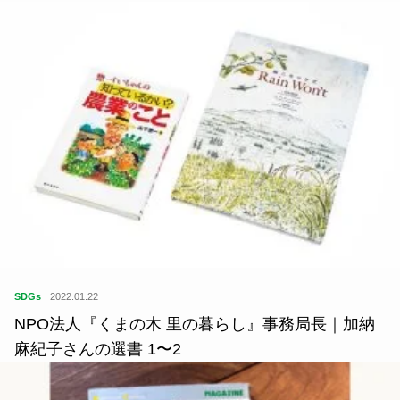
SDGs
2022.01.22
NPO法人『くまの木 里の暮らし』事務局長｜加納
麻紀子さんの選書 1〜2