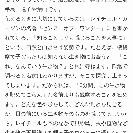
半島、逗子や葉山です。
伝えるときに大切にしているのは、レイチェル・カ
ーソンの名著『センス・オブ・ワンダー』にも書か
れている、「知ることよりも感じることを大事に」
という、自然と向き合う姿勢です。たとえば、磯観
察で子どもたちは知らない生き物に出合うと、「こ
れ、なんていう生き物？」と私に尋ねます。図鑑で
調べると名前はわかりますが、そこで探究は止まっ
てしまいます。だから私は、「3分間、この生き物
を眺めてごらん」と名前よりも観察することを勧め
ます。どんな色や形をして、どんな動きを見せる
か。目の前にいる生き物そのものを感じてほしいか
ら。レイチェルも本のなかで貝や鳥、虫や植物など
生き物の不思議さを甥っ子のロジャーに語りかけて