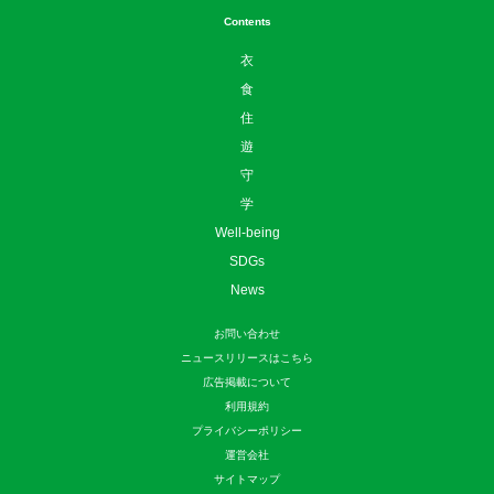
Contents
衣
食
住
遊
守
学
Well-being
SDGs
News
お問い合わせ
ニュースリリースはこちら
広告掲載について
利用規約
プライバシーポリシー
運営会社
サイトマップ