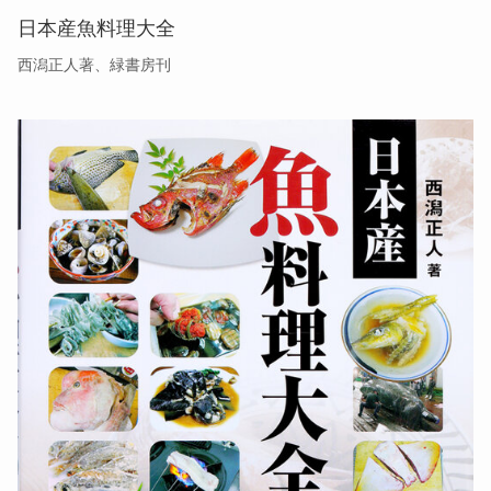
日本産魚料理大全
西潟正人著、緑書房刊