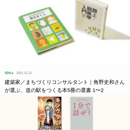
SDGs
2021.11.22
建築家／まちづくりコンサルタント｜角野史和さん
が選ぶ、道の駅をつくる本5冊の選書 1〜2