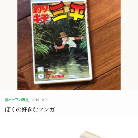
指出一正の視点
2019.10.29
ぼくの好きなマンガ