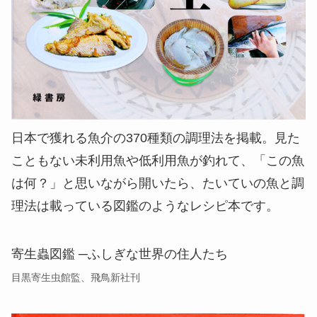
日本で獲れる魚介の370種類の調理法を掲載。見た
こともない未利用魚や低利用魚が釣れて、「この魚
は何？」と思いながら開いたら、たいていの魚と調
理法は載っている図鑑のようなレシピ本です。
寄生蟲図鑑 ─ふしぎな世界の住人たち
目黒寄生虫館監、飛鳥新社刊