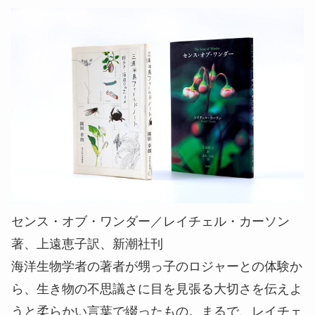
センス・オブ・ワンダー／レイチェル・カーソン
著、上遠恵子訳、新潮社刊
海洋生物学者の著者が甥っ子のロジャーとの体験か
ら、生き物の不思議さに目を見張る大切さを伝えよ
うと柔らかい言葉で綴ったもの。まるで、レイチェ