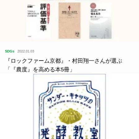
SDGs
2022.01.03
『ロックファーム京都』・村田翔一さんが選ぶ
「『農度』を高める本5冊」