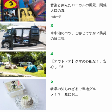
音楽と刻んだローカルの風景、関係
人口の真...
指出一正
3
車中泊のコツ、ご存じですか？防災
の日に読...
4
【アウトドア】クマの心配なく、安
心してキ...
5
岐阜の知られざるご当地グル
メ！？ 夏にお...