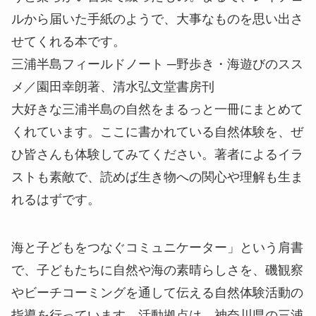
ルから届いた手紙のようで、大事なものを思い出さ
せてくれる本です。
三浦半島フィールドノート ─野歩き・海遊びのスス
メ／園田幸朗著、清水弘文堂書房刊
大好きな三浦半島の自然をまるっと一冊にまとめて
くれています。ここに書かれている自然体験を、ぜ
ひ皆さんも体験してみてください。著者によるイラ
ストも素敵で、読めば生き物への関心や理解も生ま
れるはずです。
海と子どもをつなぐコミュニケーター」という肩書
で、子どもたちに自然や海の素晴らしさを、磯観察
やビーチコーミングを通して伝える自然体験活動の
指導を行っています。活動拠点は、神奈川県の三浦