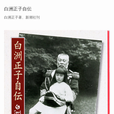
白洲正子自伝
白洲正子著、新潮社刊