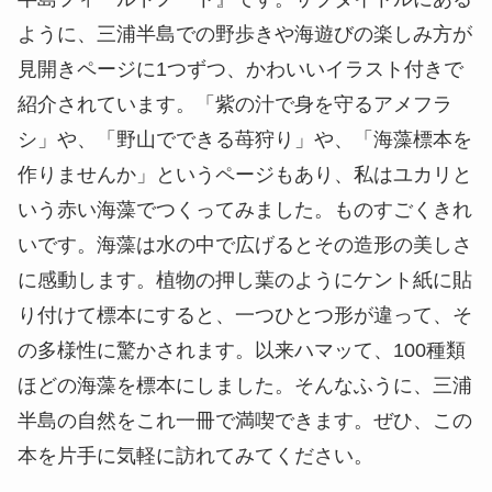
ように、三浦半島での野歩きや海遊びの楽しみ方が
見開きページに1つずつ、かわいいイラスト付きで
紹介されています。「紫の汁で身を守るアメフラ
シ」や、「野山でできる苺狩り」や、「海藻標本を
作りませんか」というページもあり、私はユカリと
いう赤い海藻でつくってみました。ものすごくきれ
いです。海藻は水の中で広げるとその造形の美しさ
に感動します。植物の押し葉のようにケント紙に貼
り付けて標本にすると、一つひとつ形が違って、そ
の多様性に驚かされます。以来ハマッて、100種類
ほどの海藻を標本にしました。そんなふうに、三浦
半島の自然をこれ一冊で満喫できます。ぜひ、この
本を片手に気軽に訪れてみてください。