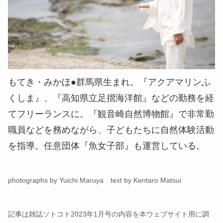
もてき・みかほ●群馬県生まれ。『アクアマリンふ
くしま』、『高知県立足摺海洋館』などの勤務を経
てフリーランスに。『観音崎自然博物館』で非常勤
職員などを務めながら、子どもたちに自然体験活動
を指導。任意団体『魚女子部』も運営している。
photographs by Yuichi Maruya text by Kentaro Matsui
記事は雑誌ソトコト2023年1月号の内容を本ウェブサイト用に調