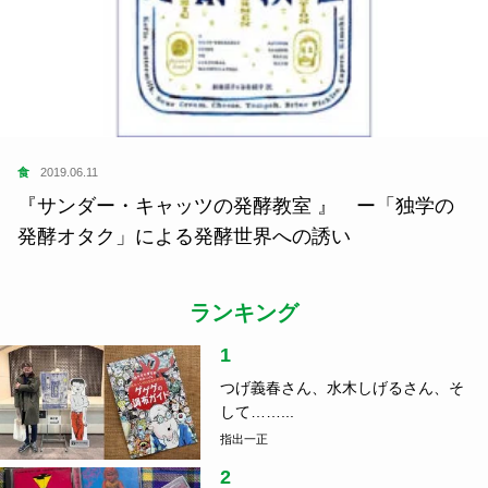
食
2019.06.11
『サンダー・キャッツの発酵教室 』 ー「独学の
発酵オタク」による発酵世界への誘い
ランキング
1
つげ義春さん、水木しげるさん、そ
して……...
指出一正
2