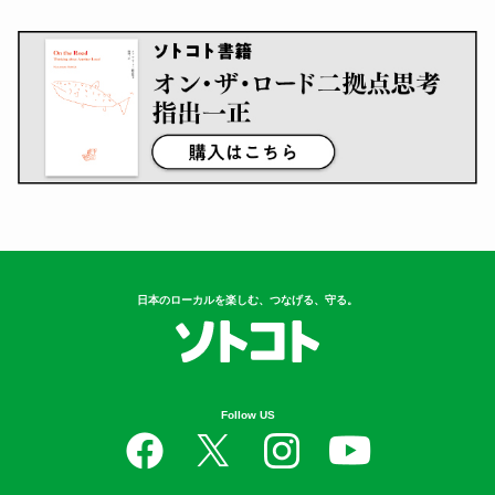
日本のローカルを楽しむ、つなげる、守る。
Follow US