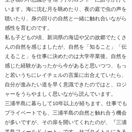
います。海に沈む月を眺めたり、夜の庭で虫の声を
聴いたり、身の回りの自然と一緒に触れ合いながら
感性を育むのです。
私も子どもの頃、新潟県の海辺や父の故郷でたくさ
んの自然を感じましたが、自然を「知ること」「伝
えること」を仕事に決めたのは大学卒業後。自然を
感じた経験があったから今があると思いつつ、もっ
と若いうちにレイチェルの言葉に出合えていたら、
自分が進みたい道を早く意識できたのではと、ロジ
ャーをうらやましく思いながら読んでいます。
三浦半島に暮らして10年以上が経ちます。仕事でも
プライベートでも、三浦半島の自然と触れ合う機会
が多いですが、その扉を開いてくれたのが、『三浦
半島フィールドノート』です。サブタイトルにある