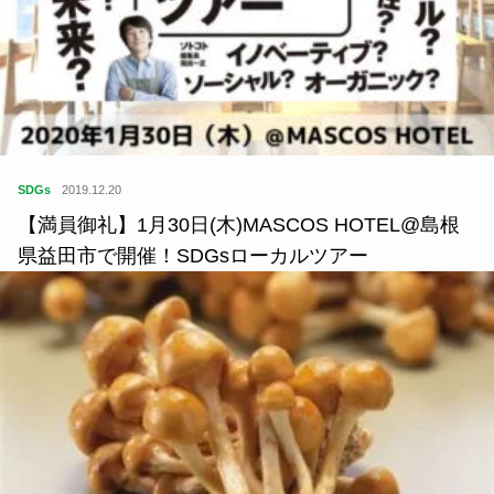
SDGs
2019.12.20
【満員御礼】1月30日(木)MASCOS HOTEL@島根
県益田市で開催！SDGsローカルツアー