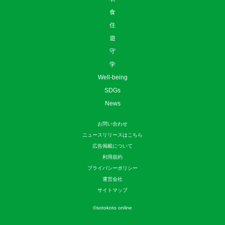
食
住
遊
守
学
Well-being
SDGs
News
お問い合わせ
ニュースリリースはこちら
広告掲載について
利用規約
プライバシーポリシー
運営会社
サイトマップ
©
sotokoto online