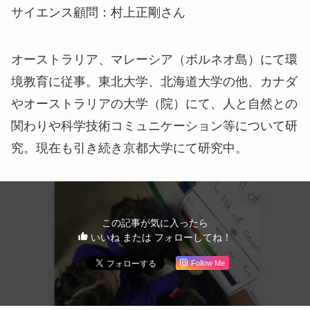
サイエンス顧問：村上正剛さん
オーストラリア、マレーシア（ボルネオ島）にて環
境教育に従事。東北大学、北海道大学の他、カナダ
やオーストラリアの大学（院）にて、人と自然との
関わりや科学技術コミュニケーション等について研
究。現在も引き続き京都大学にて研究中。
この記事が気に入ったら
いいね または フォローしてね！
Follow Me