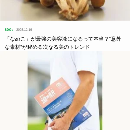
SDGs
2025.12.16
「なめこ」が最強の美容液になるって本当？“意外
な素材”が秘める次なる美のトレンド