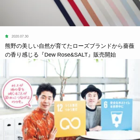
食
2020.07.30
熊野の美しい自然が育てたローズブランドから薔薇
の香り感じる『Dew Rose&SALT』販売開始