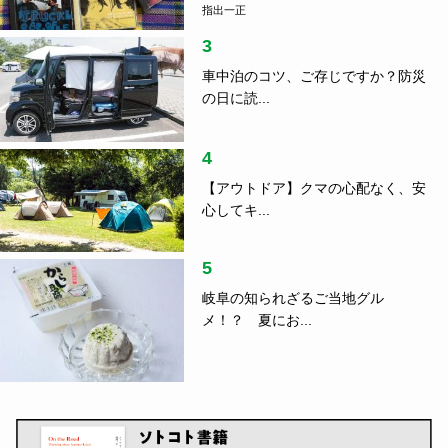
指出一正
3
車中泊のコツ、ご存じですか？防災
の日に読...
4
【アウトドア】クマの心配なく、安
心してキ...
5
岐阜の知られざるご当地グル
メ！？ 夏にお...