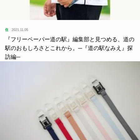
住
2021.11.05
『フリーペーパー道の駅』編集部と見つめる、道の
駅のおもしろさとこれから。─『道の駅なみえ』探
訪編─