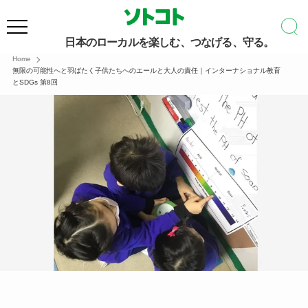
日本のローカルを楽しむ、つなげる、守る。
Home
無限の可能性へと羽ばたく子供たちへのエールと大人の責任｜インターナショナル教育
とSDGs 第8回