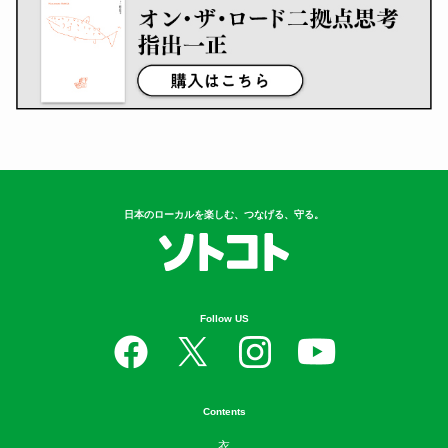
日本のローカルを楽しむ、つなげる、守る。
Follow US
Contents
衣