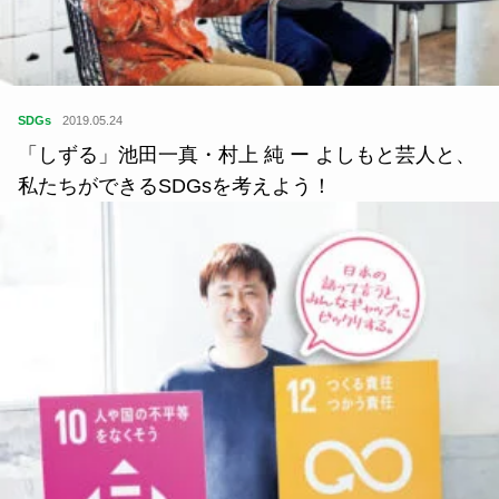
SDGs
2019.05.24
「しずる」池田一真・村上 純 ー よしもと芸人と、
私たちができるSDGsを考えよう！