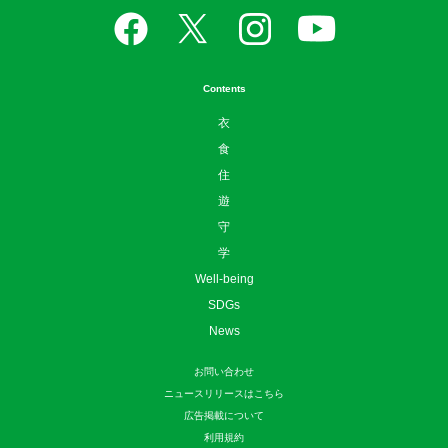
Contents
衣
食
住
遊
守
学
Well-being
SDGs
News
お問い合わせ
ニュースリリースはこちら
広告掲載について
利用規約