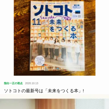
指出一正の視点
2020.10.13
ソトコトの最新号は「未来をつくる本」!