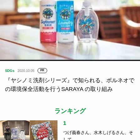
SDGs
2020.10.05
PR
『ヤシノミ洗剤シリーズ』で知られる、ボルネオで
の環境保全活動を行うSARAYA の取り組み
ランキング
1
つげ義春さん、水木しげるさん、そ
して……...