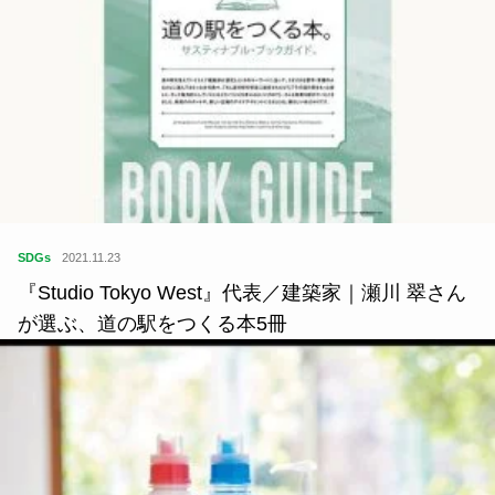
SDGs
2021.11.23
『Studio Tokyo West』代表／建築家｜瀬川 翠さん
が選ぶ、道の駅をつくる本5冊