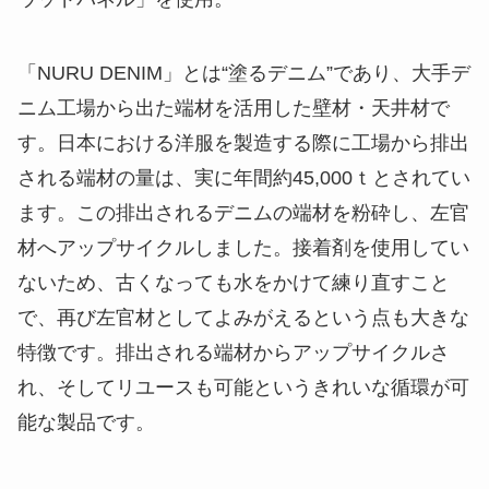
「NURU DENIM」とは“塗るデニム”であり、大手デ
ニム工場から出た端材を活用した壁材・天井材で
す。日本における洋服を製造する際に工場から排出
される端材の量は、実に年間約45,000ｔとされてい
ます。この排出されるデニムの端材を粉砕し、左官
材へアップサイクルしました。接着剤を使用してい
ないため、古くなっても水をかけて練り直すこと
で、再び左官材としてよみがえるという点も大きな
特徴です。排出される端材からアップサイクルさ
れ、そしてリユースも可能というきれいな循環が可
能な製品です。