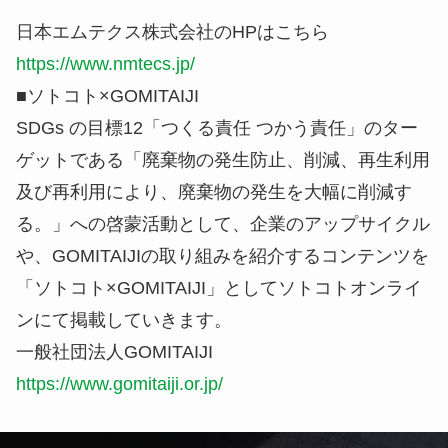
日本エムテクス株式会社のHPはこちら
https://www.nmtecs.jp/
■ソトコト×GOMITAIJI
SDGs の目標12「つくる責任 つかう責任」のター
ゲットである「廃棄物の発生防止、削減、再生利用
及び再利用により、廃棄物の発生を大幅に削減す
る。」への啓蒙活動として、企業のアップサイクル
や、GOMITAIJIの取り組みを紹介するコンテンツを
「ソトコト×GOMITAIJI」としてソトコトオンライ
ンにて掲載していきます。
一般社団法人GOMITAIJI
https://www.gomitaiji.or.jp/