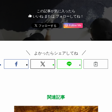
この記事が気に入ったら
いいね または フォローしてね！
Follow Me
よかったらシェアしてね
関連記事