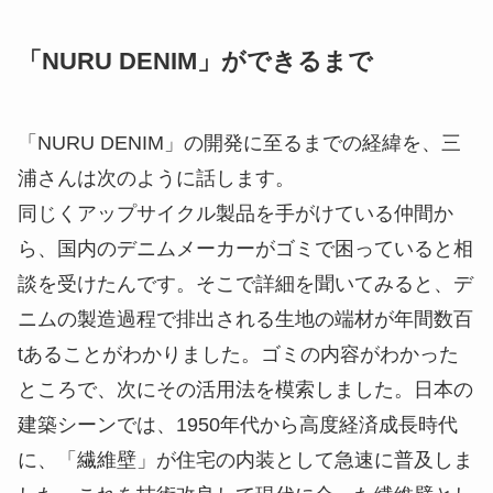
「NURU DENIM」ができるまで
「NURU DENIM」の開発に至るまでの経緯を、三
浦さんは次のように話します。
同じくアップサイクル製品を手がけている仲間か
ら、国内のデニムメーカーがゴミで困っていると相
談を受けたんです。そこで詳細を聞いてみると、
デ
ニムの製造過程で排出される生地の端材が年間数百
tある
ことがわかりました。ゴミの内容がわかった
ところで、次にその活用法を模索しました。日本の
建築シーンでは、1950年代から高度経済成長時代
に、「繊維壁」が住宅の内装として急速に普及しま