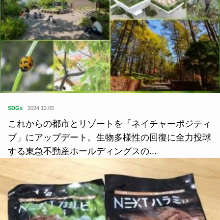
SDGs
2024.12.05
これからの都市とリゾートを「ネイチャーポジティ
ブ」にアップデート。生物多様性の回復に全力投球
する東急不動産ホールディングスの...