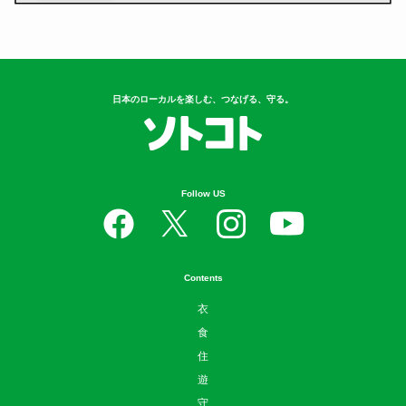
日本のローカルを楽しむ、つなげる、守る。
Follow US
Contents
衣
食
住
遊
守