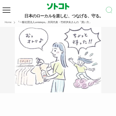
日本のローカルを楽しむ、つなげる、守る。
Home
『一般社団法人unisteps』共同代表・竹村伊央さんの「買い方」