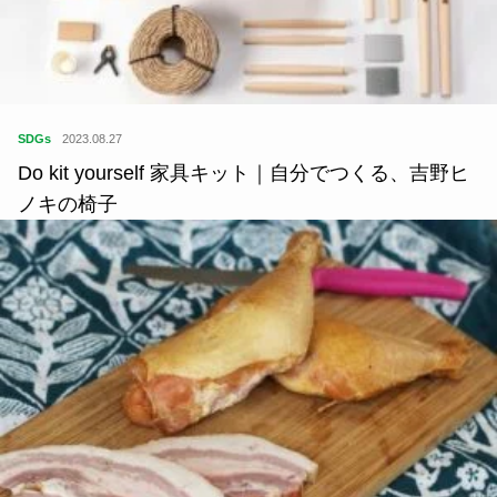
SDGs
2023.08.27
Do kit yourself 家具キット｜自分でつくる、吉野ヒ
ノキの椅子