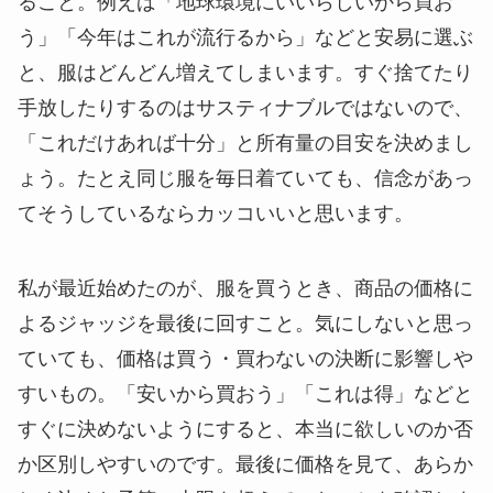
ること。例えば「地球環境にいいらしいから買お
う」「今年はこれが流行るから」などと安易に選ぶ
と、服はどんどん増えてしまいます。すぐ捨てたり
手放したりするのはサスティナブルではないので、
「これだけあれば十分」と所有量の目安を決めまし
ょう。たとえ同じ服を毎日着ていても、信念があっ
てそうしているならカッコいいと思います。
私が最近始めたのが、服を買うとき、商品の価格に
よるジャッジを最後に回すこと。気にしないと思っ
ていても、価格は買う・買わないの決断に影響しや
すいもの。「安いから買おう」「これは得」などと
すぐに決めないようにすると、本当に欲しいのか否
か区別しやすいのです。最後に価格を見て、あらか