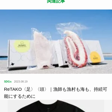
関連記事
SDGs
2023.08.19
ReTAKO〈足〉〈頭〉｜漁師も漁村も海も、持続可
能にするために