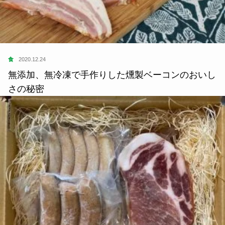
食
2020.12.24
無添加、無冷凍で手作りした燻製ベーコンのおいし
さの秘密