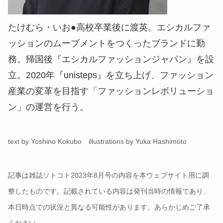
たけむら・いお●高校卒業後に渡英。エシカルファ
ッションのムーブメントをつくったブランドに勤
務。帰国後『エシカルファッションジャパン』を設
立。2020年『unisteps』を立ち上げ、ファッション
産業の変革を目指す「ファッションレボリューショ
ン」の運営を行う。
text by Yoshino Kokubo illustrations by Yuka Hashimoto
記事は雑誌ソトコト2023年8月号の内容を本ウェブサイト用に調
整したものです。記載されている内容は発刊当時の情報であり、
本日時点での状況と異なる可能性があります。あらかじめご了承