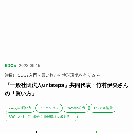
SDGs
2023.09.15
注目! | SDGs入門～買い物から地球環境を考える!～
『一般社団法人unisteps』共同代表・竹村伊央さん
の「買い方」
みんなの買い方
ファッション
2023年8月号
エシカル消費
SDGs入門～買い物から地球環境を考える!～