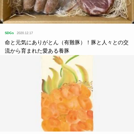
SDGs
2020.12.17
命と元気にありがとん（有難豚）！豚と人々との交
流から育まれた愛ある養豚