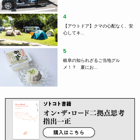
4
【アウトドア】クマの心配なく、安
心してキ...
5
岐阜の知られざるご当地グル
メ！？ 夏にお...