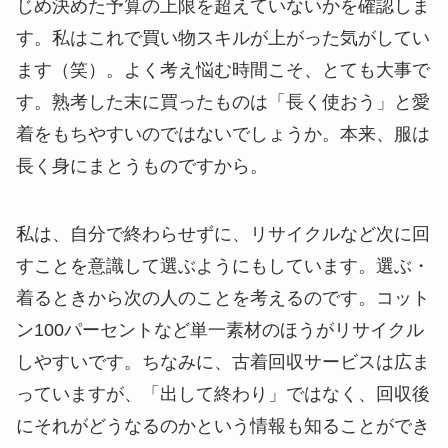
じめ決めた予算の上限を超えていないかを確認しま
す。私はこれで買い物スキルが上がった気がしてい
ます（笑）。よく考え悩む時間こそ、とても大事で
す。熟考した末に買ったものは「長く使おう」と愛
着をもちやすいのではないでしょうか。本来、服は
長く身にまとうものですから。
私は、自分で終わらせずに、リサイクルなど次に回
すことを意識して選ぶようにもしています。選ぶ・
着るときから次の人のことを考えるのです。コット
ン100パーセントなど単一素材のほうがリサイクル
しやすいです。ちなみに、古着回収サービスは広ま
っていますが、「出して終わり」ではなく、回収後
にそれがどうなるのかという情報も知ることができ