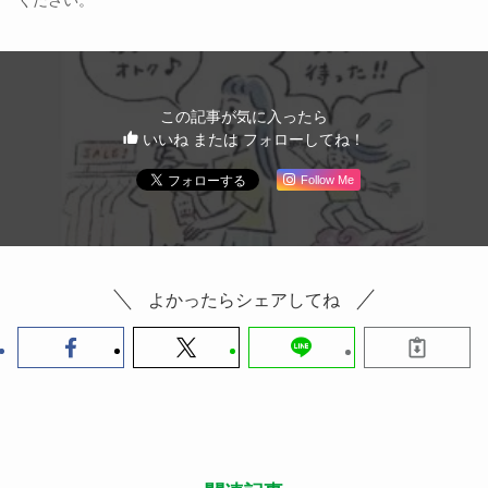
ください。
この記事が気に入ったら
いいね または フォローしてね！
Follow Me
よかったらシェアしてね