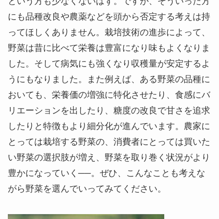
という方も少なくないはず。ですが、そういった方
にも品種改良や農薬などを頭から否定する考えは持
ってほしくありません。栽培技術の進歩によって、
野菜は昔に比べて栄養は豊富になり味もよくなりま
した。そして病気にも強くなり収穫量が安定するよ
うにもなりました。また例えば、ある野菜の品種に
おいても、栄養価の増強に特化させたり、食感にバ
リエーションを出したり、糖度の改良で甘さを追求
したりと特徴もより細分化が進んでいます。農家に
とっては栽培する野菜の、消費者にとっては買いた
い野菜の選択肢が増え、野菜を取り巻く状況がより
豊かになっていく──。ぜひ、こんなことも考えな
がら野菜を選んでいってみてください。