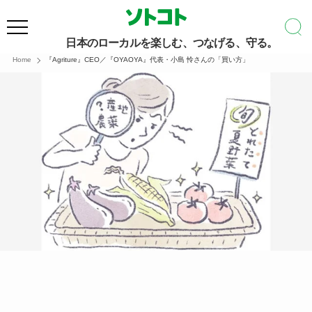
日本のローカルを楽しむ、つなげる、守る。
Home
『Agriture』CEO／『OYAOYA』代表・小島 怜さんの「買い方」