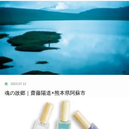
住
2023.07.12
魂の故郷｜齋藤陽道×熊本県阿蘇市