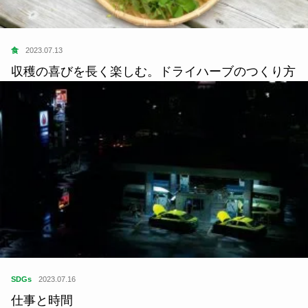
食
2023.07.13
収穫の喜びを長く楽しむ。ドライハーブのつくり方
SDGs
2023.07.16
仕事と時間