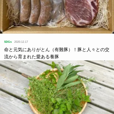
SDGs
2020.12.17
命と元気にありがとん（有難豚）！豚と人々との交
流から育まれた愛ある養豚