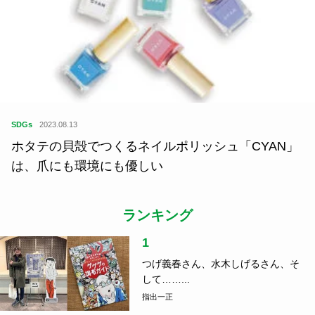
SDGs
2023.08.13
ホタテの貝殻でつくるネイルポリッシュ「CYAN」
は、爪にも環境にも優しい
ランキング
1
つげ義春さん、水木しげるさん、そ
して……...
指出一正