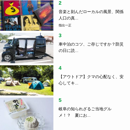
2
音楽と刻んだローカルの風景、関係
人口の真...
指出一正
3
車中泊のコツ、ご存じですか？防災
の日に読...
4
【アウトドア】クマの心配なく、安
心してキ...
5
岐阜の知られざるご当地グル
メ！？ 夏にお...