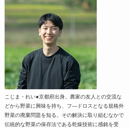
こじま・れい●京都府出身。農家の友人との交流な
どから野菜に興味を持ち、フ―ドロスとなる規格外
野菜の廃棄問題を知る。その解決に取り組むなかで
伝統的な野菜の保存法である乾燥技術に感銘を受