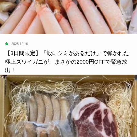
食
2025.12.16
【3日間限定】「殻にシミがあるだけ」で弾かれた
極上ズワイガニが、まさかの2000円OFFで緊急放
出！