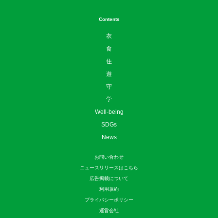
Contents
衣
食
住
遊
守
学
Well-being
SDGs
News
お問い合わせ
ニュースリリースはこちら
広告掲載について
利用規約
プライバシーポリシー
運営会社