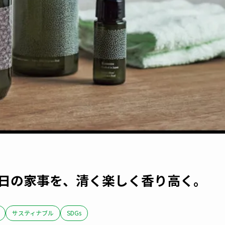
 毎日の家事を、清く楽しく香り高く。
サスティナブル
SDGs