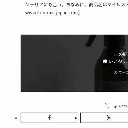
ンテリアにも合う。ちなみに、商品名はマイルス・デ
www.komons-japan.com）
この記
いいね 
よかっ