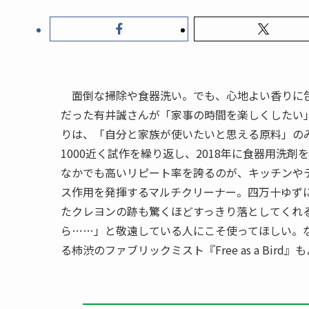
面倒な掃除や食器洗い。でも、心地よい香りに包ま
だった有井誠さんが「家事の時間を楽しくしたい
りは、「自分と家族が使いたいと思える原料」のみ
1000近く試作を繰り返し、2018年に食器用洗
なかでも高いリピート率を誇るのが、キッチンや
ス作用を発揮するマルチクリーナー。四万十ゆず
たクレヨンの跡も驚くほどすっきり落としてくれ
ら……」と敬遠している人にこそ使ってほしい。
る柿渋のファブリックミスト『Free as a Bir