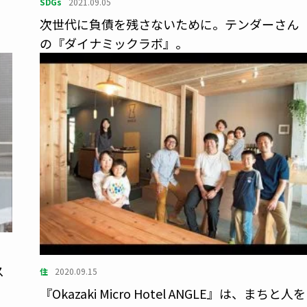
SDGs
2021.09.05
次世代に負債を残さないために。テンダーさん
の『ダイナミックラボ』。
ス
住
2020.09.15
に
『Okazaki Micro Hotel ANGLE』は、まちと人を