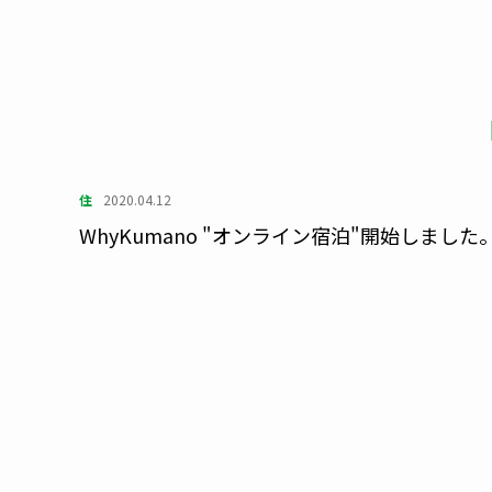
住
2020.04.12
WhyKumano "オンライン宿泊"開始しました