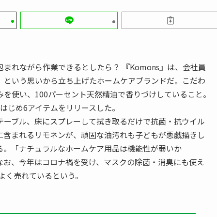
れながら作業できるとしたら？ 『Komons』は、会社員
」という思いから立ち上げたホームケアブランドだ。こだわ
を使い、100パーセント天然精油で香りづけしていること。
剤をはじめ6アイテムをリリースした。
テーブル、床にスプレーして拭き取るだけで抗菌・抗ウイル
に含まれるリモネンが、頑固な油汚れも子どもが悪戯描きし
る。「ナチュラルなホームケア用品は機能性が弱いか
なお、今年はコロナ禍を受け、マスクの除菌・消臭にも使え
d』もよく売れているという。