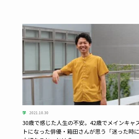
学
2021.10.30
30歳で感じた人生の不安。42歳でメインキャ
トになった俳優・箱田さんが思う「迷った時