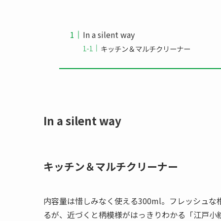
In a silent way
キッチン＆マルチクリーナー
In a silent way
キッチン＆マルチクリーナー
内容量は惜しみなく使える300ml。フレッシュ
るが、近づくと柄模様がはっきりわかる「江戸小