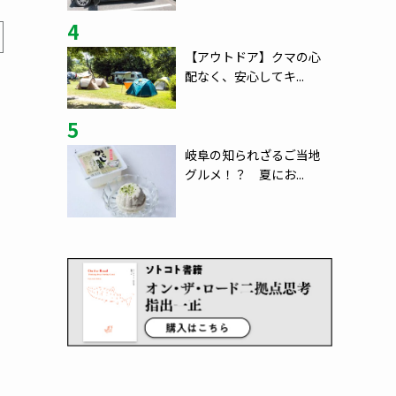
4
【アウトドア】クマの心
配なく、安心してキ...
5
岐阜の知られざるご当地
グルメ！？ 夏にお...