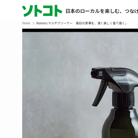
日本のローカルを楽しむ、つな
Home
Komons マルチクリーナー 毎日の家事を、清く楽しく香り高く。