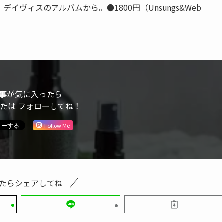
イヴィスのアルバムから。●1800円（Unsungs&Web
事が気に入ったら
または フォローしてね！
Follow Me
たらシェアしてね