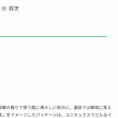
目次
な柑橘の香りで使う度に清々しい気分に。遠目では無地に見え
紋」をイメージしたパッケージは、ユニセックスでどんなイ