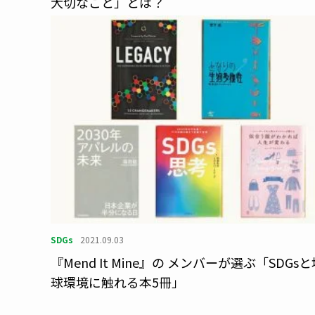
大切なこと」とは？
SDGs
2021.09.03
『Mend It Mine』の メンバーが選ぶ「SDGs
球環境に触れる本5冊」