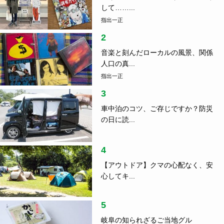
して……...
指出一正
2
音楽と刻んだローカルの風景、関係
人口の真...
指出一正
3
車中泊のコツ、ご存じですか？防災
の日に読...
4
【アウトドア】クマの心配なく、安
心してキ...
5
岐阜の知られざるご当地グル