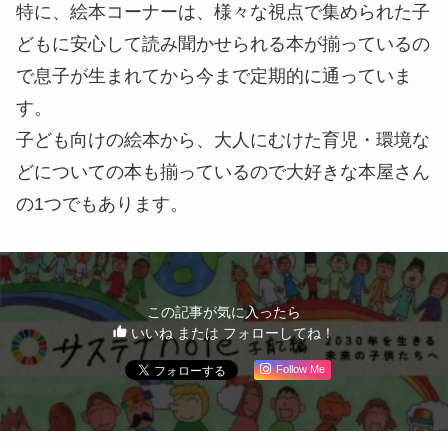
特に、絵本コーナーは、様々な視点で集められた子
どもに安心して読み聞かせられる本が揃っているの
で息子が生まれてから今まで定期的に通っていま
す。
子ども向けの絵本から、大人にむけた育児・環境な
どについての本も揃っているので大好きな本屋さん
の1つでもあります。
この記事が気に入ったら
いいね または フォローしてね！
Follow Me