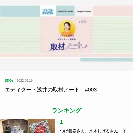
SDGs
2022.06.16
エディター・浅井の取材ノート #003
ランキング
1
つげ義春さん、水木しげるさん、そ