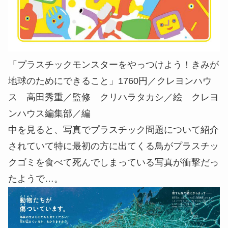
「プラスチックモンスターをやっつけよう！きみが
地球のためにできること」1760円／クレヨンハウ
ス 高田秀重／監修 クリハラタカシ／絵 クレヨ
ンハウス編集部／編
中を見ると、写真でプラスチック問題について紹介
されていて特に最初の方に出てくる鳥がプラスチッ
クゴミを食べて死んでしまっている写真が衝撃だっ
たようで…。