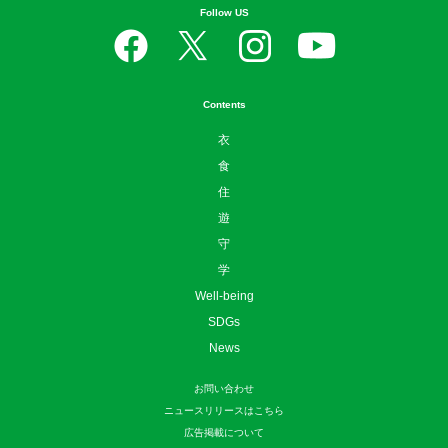
Follow US
Contents
衣
食
住
遊
守
学
Well-being
SDGs
News
お問い合わせ
ニュースリリースはこちら
広告掲載について