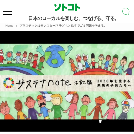
日本のローカルを楽しむ、つなげる、守る。
Home
プラスチックはモンスター!? 子どもと絵本でゴミ問題を考える。