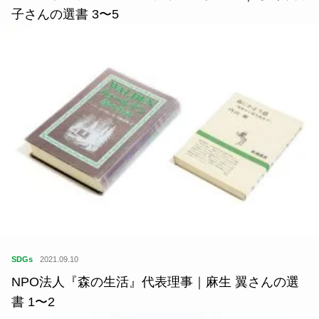
子さんの選書 3〜5
SDGs
2021.09.10
NPO法人『森の生活』代表理事｜麻生 翼さんの選
書 1〜2