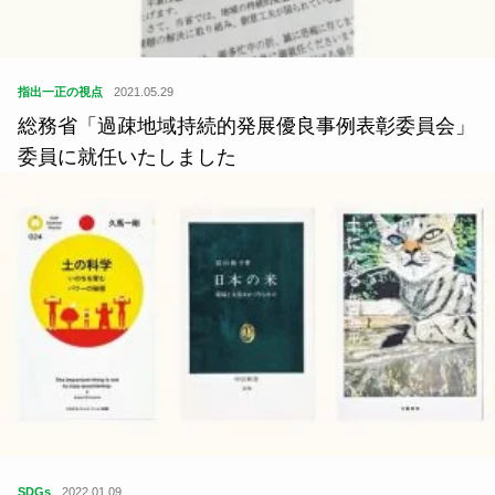
指出一正の視点
2021.05.29
総務省「過疎地域持続的発展優良事例表彰委員会」
委員に就任いたしました
SDGs
2022.01.09