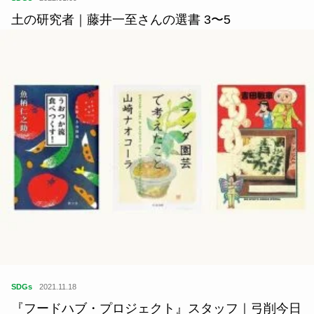
土の研究者｜藤井一至さんの選書 3〜5
SDGs
2021.11.18
『フードハブ・プロジェクト』スタッフ｜弓削今日