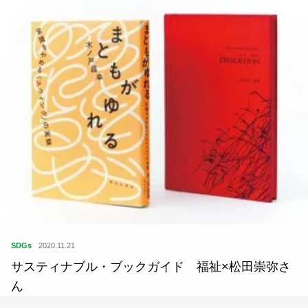
SDGs
2020.11.21
サスティナブル・ブックガイド 福祉×松田崇弥さ
ん