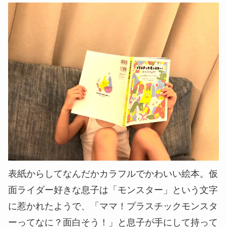
表紙からしてなんだかカラフルでかわいい絵本。仮
面ライダー好きな息子は「モンスター」という文字
に惹かれたようで、「ママ！プラスチックモンスタ
ーってなに？面白そう！」と息子が手にして持って