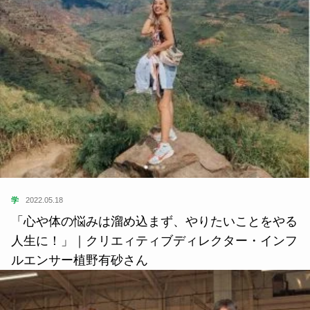
学
2022.05.18
「心や体の悩みは溜め込まず、やりたいことをやる
人生に！」｜クリエィティブディレクター・インフ
ルエンサー植野有砂さん