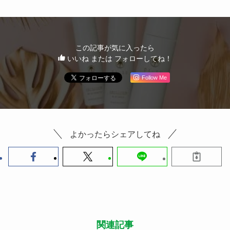
この記事が気に入ったら
いいね または フォローしてね！
Follow Me
よかったらシェアしてね
関連記事