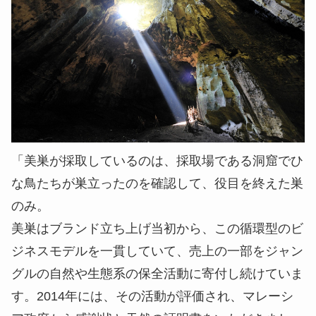
「美巣が採取しているのは、採取場である洞窟でひ
な鳥たちが巣立ったのを確認して、役目を終えた巣
のみ。
美巣はブランド立ち上げ当初から、この循環型のビ
ジネスモデルを一貫していて、売上の一部をジャン
グルの自然や生態系の保全活動に寄付し続けていま
す。2014年には、その活動が評価され、マレーシ