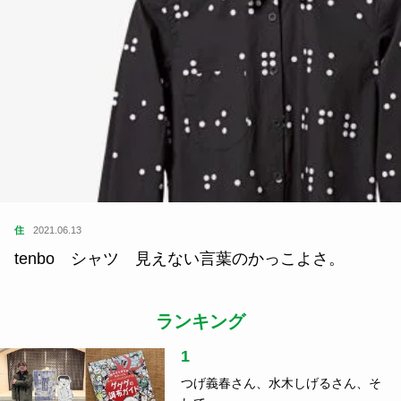
住
2021.06.13
tenbo シャツ 見えない言葉のかっこよさ。
ランキング
1
つげ義春さん、水木しげるさん、そ