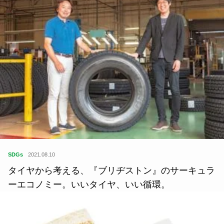
SDGs
2021.08.10
タイヤから考える、『ブリヂストン』のサーキュラ
ーエコノミー。いいタイヤ、いい循環。