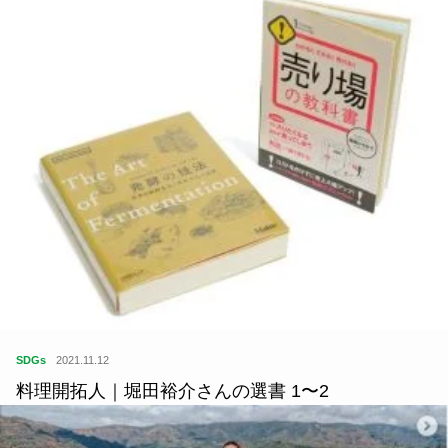
SDGs
2021.11.12
料理開拓人｜堀田裕介さんの選書 1〜2