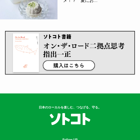
メ！？ 夏にお...
日本のローカルを楽しむ、つなげる、守る。
Follow US