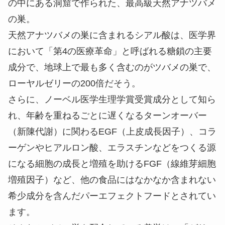
の中にある洞窟で作られた、最高級天然アナツバメ
の巣。
天然アナツバメの巣に含まれるシアル酸は、医学界
において「第4の医療革命」と呼ばれる糖鎖の主要
成分で、地球上で最も多く含むのがツバメの巣で、
ローヤルゼリーの200倍だそう。
さらに、ノーベル医学生理学賞受賞成分として知ら
れ、年齢を重ねるごとに遅くなるターンオーバー
（新陳代謝）に関わるEGF（上皮成長因子）、コラ
ーゲンやヒアルロン酸、エラスチンなどをつくる源
になる細胞の成長と増殖を助けるFGF（線維芽細胞
増殖因子）など、他の食品にはなかなか含まれない
希少成分を含んだパーエフェクトフードとされてい
ます。