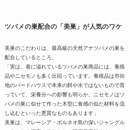
ツバメの巣配合の「美巣」が人気のワケ
美巣のこだわりは、最高級の天然アナツバメの巣を
配合しているところ。
「実は、巷に溢れているツバメの巣商品には、養殖
品やニセモノも多く出回っています。養殖品は市街
地のバードハウスで本来の餌や水ではないもので育
っていて、栄養分への影響も明らか。ニセモノはツ
バメの巣に似せて作った木型に食感の似た材料を流
し込むといった悪質なものもあります」
美巣は、マレーシア・ボルネオ島の深いジャングル