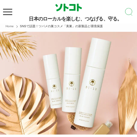
日本のローカルを楽しむ、つなげる、守る。
Home
SNSで話題！ツバメの巣コスメ「美巣」の新製品と環境保護