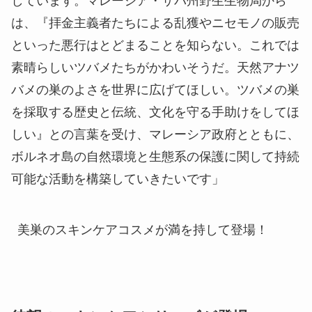
しています。マレーシア・サバ州野生生物局から
は、『拝金主義者たちによる乱獲やニセモノの販売
といった悪行はとどまることを知らない。これでは
素晴らしいツバメたちがかわいそうだ。天然アナツ
バメの巣のよさを世界に広げてほしい。ツバメの巣
を採取する歴史と伝統、文化を守る手助けをしてほ
しい』との言葉を受け、マレーシア政府とともに、
ボルネオ島の自然環境と生態系の保護に関して持続
可能な活動を構築していきたいです」
美巣のスキンケアコスメが満を持して登場！