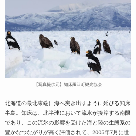
【写真提供元】知床羅臼町観光協会
北海道の最北東端に海へ突き出すように延びる知床
半島。知床は、北半球において流氷が接岸する南限
であり、この流氷の影響を受けた海と陸の生態系の
豊かなつながりが高く評価されて、2005年7月に世