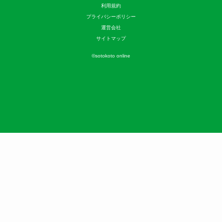
利用規約
プライバシーポリシー
運営会社
サイトマップ
©
sotokoto online