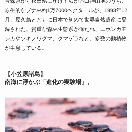
青森県から秋田県にかけて広がる白神山地のうち、
原生的なブナ林約1万7000ヘクタールが、1993年12
月、屋久島とともに日本で初めて世界自然遺産に登
録された。貴重な森林生態系が保たれ、ニホンカモ
シカやツキノワグマ、クマゲラなど、多数の動植物
が生息している。
【小笠原諸島】
南海に浮かぶ「進化の実験場」。