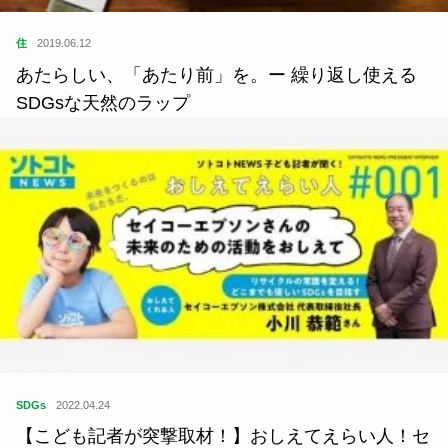
住
2019.06.12
あたらしい、「あたり前」を。ー 繰り返し使える
SDGsな天然のラップ
SDGs
2022.04.24
【こども記者が突撃取材！】おしえてえらい人！セ