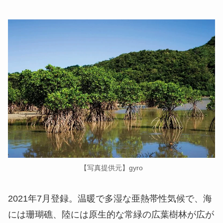
【写真提供元】gyro
2021年7月登録。温暖で多湿な亜熱帯性気候で、海
には珊瑚礁、陸には原生的な常緑の広葉樹林が広が