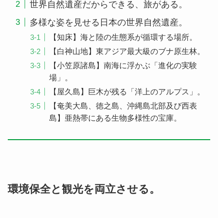
世界自然遺産だからできる、旅がある。
多様な姿を見せる日本の世界自然遺産。
【知床】海と陸の生態系が循環する場所。
【白神山地】東アジア最大級のブナ原生林。
【小笠原諸島】南海に浮かぶ「進化の実験
場」。
【屋久島】巨木が残る「洋上のアルプス」。
【奄美大島、徳之島、沖縄島北部及び⻄表
島】亜熱帯にある生物多様性の宝庫。
環境保全と観光を両立させる。