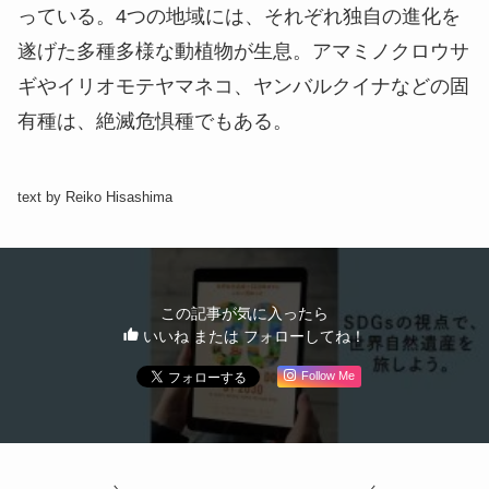
っている。4つの地域には、それぞれ独自の進化を
遂げた多種多様な動植物が生息。アマミノクロウサ
ギやイリオモテヤマネコ、ヤンバルクイナなどの固
有種は、絶滅危惧種でもある。
text by Reiko Hisashima
この記事が気に入ったら
いいね または フォローしてね！
Follow Me