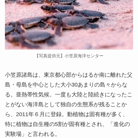
【写真提供元】小笠原海洋センター
小笠原諸島は、東京都心部からはるか南に離れた父
島・母島を中心とした大小30あまりの島々からな
る。亜熱帯性気候。一度も大陸と陸続きになったこ
とがない海洋島として独自の生態系が残ることか
ら、2011年６月に登録。動植物は固有種が多く、
特に植物は自生種の5割が固有種とされ、「進化の
実験場」と言われる。