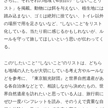
さらに、それぞれの地域で6項目の「しないことリ
スト」を掲載。動物には餌を与えない、植生地には
踏み込まない、ゴミは絶対に捨てない、トイレ以外
の場所で用を足さないなど、“しないこと”をリスト
化している。当たり前に感じるかもしれないが、ル
ールを守って旅してほしいという思いが伝わってく
る。
この“したいこと” “しないこと”のリストは、どちら
も地域の人たちが大切にしている考え方やルールな
どを参考に、『東京観光財団』と世界自然遺産があ
る各自治体などとで、相談しながら決めたもの。世
界自然遺産を訪れたいと思っている人は、旅行前に
ぜひ一度パンフレットを読み、そのうえで貴重な自