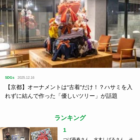
SDGs
2025.12.16
【京都】オーナメントは“古着”だけ！？ハサミを入
れずに結んで作った「優しいツリー」が話題
ランキング
1
つげ義春さん、水木しげるさん、そ