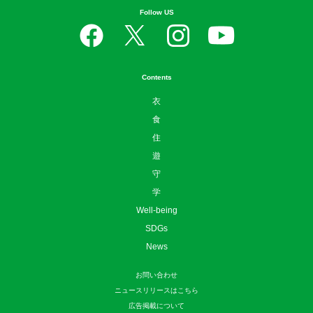
Follow US
Contents
衣
食
住
遊
守
学
Well-being
SDGs
News
お問い合わせ
ニュースリリースはこちら
広告掲載について