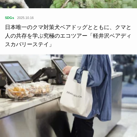
SDGs
2025.10.16
日本唯一のクマ対策犬ベアドッグとともに、クマと
人の共存を学ぶ究極のエコツアー「軽井沢ベアディ
スカバリーステイ」