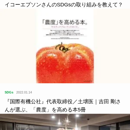
イコーエプソンさんのSDGsの取り組みを教えて？
SDGs
2022.01.14
『国際有機公社』代表取締役／土壌医｜吉田 剛さ
んが選ぶ、「農度」を高める本5冊