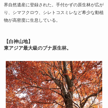
界自然遺産に登録された。手付かずの原生林が広が
り、シマフクロウ、シレトコスミレなど希少な動植
物が高密度に生息している。
【白神山地】
東アジア最大級のブナ原生林。