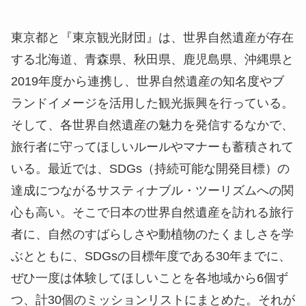
東京都と『東京観光財団』は、世界自然遺産が存在
する北海道、青森県、秋田県、鹿児島県、沖縄県と
2019年度から連携し、世界自然遺産の知名度やブ
ランドイメージを活用した観光振興を行っている。
そして、各世界自然遺産の魅力を発信するなかで、
旅行者に守ってほしいルールやマナーも蓄積されて
いる。最近では、SDGs（持続可能な開発目標）の
達成につながるサスティナブル・ツーリズムへの関
心も高い。そこで日本の世界自然遺産を訪れる旅行
者に、自然のすばらしさや動植物のたくましさを学
ぶとともに、SDGsの目標年度である30年までに、
ぜひ一度は体験してほしいことを各地域から6個ず
つ、計30個のミッションリストにまとめた。それが