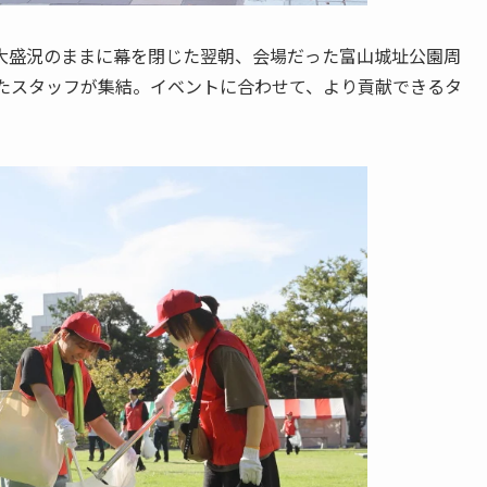
大盛況のままに幕を閉じた翌朝、会場だった富山城址公園周
着たスタッフが集結。イベントに合わせて、より貢献できるタ