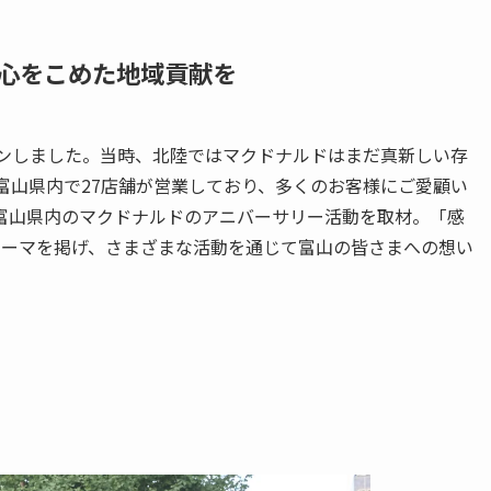
心をこめた地域貢献を
プンしました。当時、北陸ではマクドナルドはまだ真新しい存
富山県内で27店舗が営業しており、多くのお客様にご愛顧い
た富山県内のマクドナルドのアニバーサリー活動を取材。「感
テーマを掲げ、さまざまな活動を通じて富山の皆さまへの想い