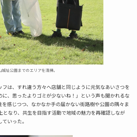
山城址公園までのエリアを清掃。
ッフは、すれ違う方々へ店舗と同じように元気なあいさつを
のに、思ったよりゴミが少ないね！」という声も聞かれるな
性を感じつつ、なかなか手の届かない街路樹や公園の隅々ま
以上となり、共生を目指す活動で地域の魅力を再確認しなが
していった。