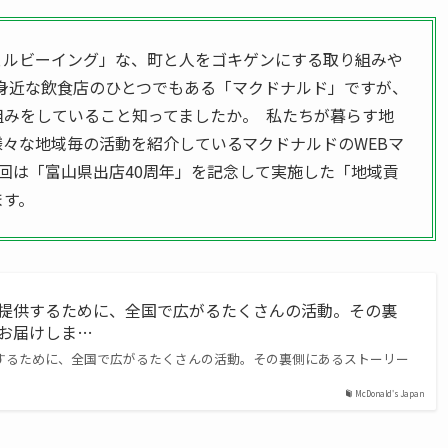
ェルビーイング」な、町と人をゴキゲンにする取り組みや
身近な飲食店のひとつでもある「マクドナルド」ですが、
みをしていること知ってましたか。 私たちが暮らす地
々な地域毎の活動を紹介しているマクドナルドのWEBマ
回は「富山県出店40周年」を記念して実施した「地域貢
ます。
提供するために、全国で広がるたくさんの活動。その裏
お届けしま…
するために、全国で広がるたくさんの活動。その裏側にあるストーリー
McDonald's Japan