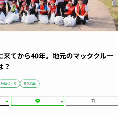
に来てから40年。地元のマッククルー
は？
地域づくり
美化活動