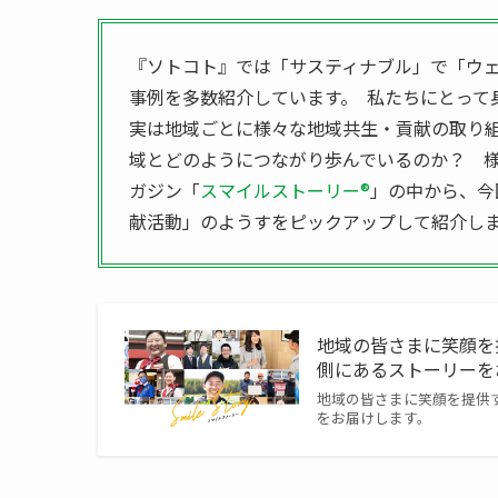
『ソトコト』では「サスティナブル」で「ウ
事例を多数紹介しています。 私たちにとって
実は地域ごとに様々な地域共生・貢献の取り組
域とどのようにつながり歩んでいるのか？ 様
ガジン「
スマイルストーリー®︎
」の中から、今
献活動」のようすをピックアップして紹介し
地域の皆さまに笑顔を
側にあるストーリーを
地域の皆さまに笑顔を提供
をお届けします。