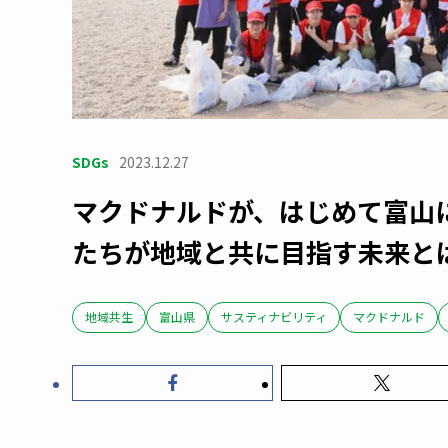
SDGs
2023.12.27
マクドナルドが、はじめて富山
たちが地域と共に目指す未来と
地域共生
富山県
サスティナビリティ
マクドナルド