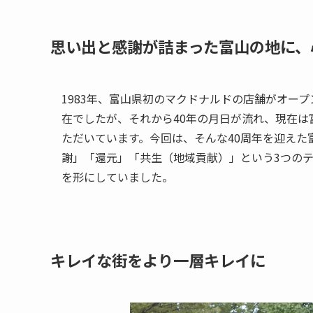
思い出と感謝が詰まった富山の地に、
1983年、富山県初のマクドナルドの店舗がオー
在でしたが、それから40年の月日が流れ、現在は
ただいています。今回は、そんな40周年を迎え
謝」「還元」「共生（地域貢献）」という3つの
を形にしていました。
キレイな街をより一層キレイに