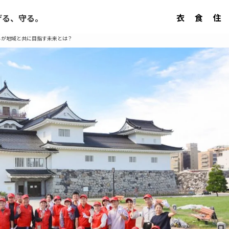
衣
食
住
げる、守る。
ちが地域と共に目指す未来とは？