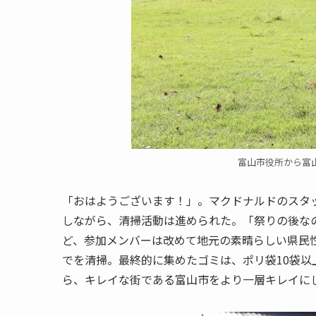
富山市役所から富
「おはようございます！」。マクドナルドのスタ
しながら、清掃活動は進められた。「祭りの後な
ど、参加メンバーは改めて地元の素晴らしい県民
でを清掃。最終的に集めたゴミは、ポリ袋10袋
ら、キレイな街である富山市をより一層キレイに