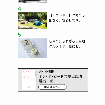
4
【アウトドア】クマの心
配なく、安心してキ...
5
岐阜の知られざるご当地
グルメ！？ 夏にお...