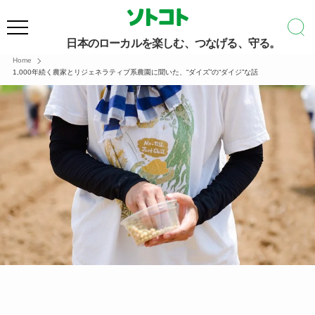
日本のローカルを楽しむ、つなげる、守る。
Home
1,000年続く農家とリジェネラティブ系農園に聞いた、“ダイズ”の“ダイジ”な話