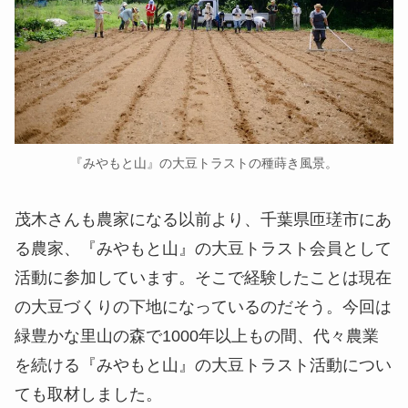
『みやもと山』の大豆トラストの種蒔き風景。
茂木さんも農家になる以前より、千葉県匝瑳市にあ
る農家、『みやもと山』の大豆トラスト会員として
活動に参加しています。そこで経験したことは現在
の大豆づくりの下地になっているのだそう。今回は
緑豊かな里山の森で1000年以上もの間、代々農業
を続ける『みやもと山』の大豆トラスト活動につい
ても取材しました。