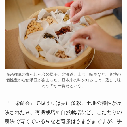
在来種豆の食べ比べ会の様子。北海道、山形、岐阜など、各地の
個性豊かな伝承豆が集まった。豆本来の味を知るには、蒸して味
わうのが一番だという。
『三栄商会』で扱う豆は実に多彩。土地の特性が反
映された豆、有機栽培や自然栽培など、こだわりの
農法で育てている豆など背景はさまざまですが、手