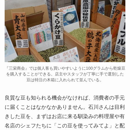
『三栄商会』では個人客も買いやすいように100グラムから乾燥豆
を購入することができる。店主やスタッフが丁寧に手で選別した
豆は特注の木箱に入れられて並んでいる。
良質な豆も知られる機会がなければ、消費者の手元
に届くことはなかなかありません。石川さんは目利
きした豆を、まずはお店に来る馴染みの料理屋や有
名店のシェフたちに「この豆を使ってみてよ」と配