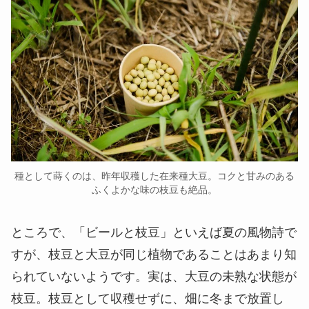
種として蒔くのは、昨年収穫した在来種大豆。コクと甘みのある
ふくよかな味の枝豆も絶品。
ところで、「ビールと枝豆」といえば夏の風物詩で
すが、枝豆と大豆が同じ植物であることはあまり知
られていないようです。実は、大豆の未熟な状態が
枝豆。枝豆として収穫せずに、畑に冬まで放置し