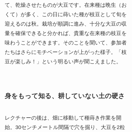
て、乾燥させたものが大豆です。在来種は晩生（お
くて）が多く、この日に蒔いた種が枝豆として旬を
迎えるのは秋。栽培が順調に進み、十分な大豆の収
量を確保できると分かれば、貴重な在来種の枝豆を
味わうことができます。そのことを聞いて、参加者
たちはさらにモチベーションが上がった様子。「枝
豆が楽しみ！」という明るい声が聞こえました。
身をもって知る、耕していない土の硬さ
レクチャーの後は、畑に移動して種蒔き作業を開
始。30センチメートル間隔で穴を掘り、大豆を2粒