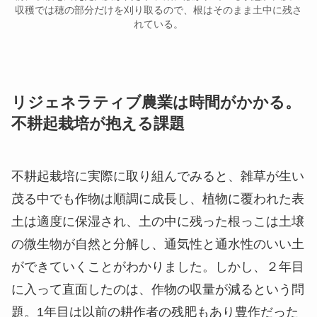
収穫では穂の部分だけを刈り取るので、根はそのまま土中に残さ
れている。
リジェネラティブ農業は時間がかかる。
不耕起栽培が抱える課題
不耕起栽培に実際に取り組んでみると、雑草が生い
茂る中でも作物は順調に成長し、植物に覆われた表
土は適度に保湿され、土の中に残った根っこは土壌
の微生物が自然と分解し、通気性と通水性のいい土
ができていくことがわかりました。しかし、２年目
に入って直面したのは、作物の収量が減るという問
題。1年目は以前の耕作者の残肥もあり豊作だった