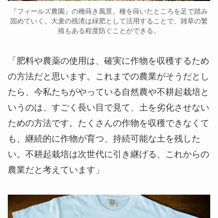
『フィールズ農園』の種蒔き風景。種を蒔いたところを足で踏み
固めていく。大麦の残渣は緑肥として活用することで、雑草の繁
殖もある程度防ぐことができる。
「肥料や農薬の使用は、確実に作物を収穫するため
の方法だと思います。これまでの農業がそうだとし
たら、今私たちがやっている自然農や不耕起栽培と
いうのは、すごく長い目で見て、土を劣化させない
ための方法です。たくさんの作物を収穫できなくて
も、継続的に作物が育つ、持続可能な土を残した
い。不耕起栽培は次世代に引き継げる、これからの
農業だと考えています」