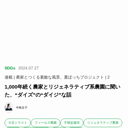
SDGs
2024.07.27
連載 | 農家とつくる素敵な風景。藁ぼっちプロジェクト | 2
1,000年続く農家とリジェネラティブ系農園に聞い
た、“ダイズ”の“ダイジ”な話
中島文子
大豆トラスト
フィールズ農園
不耕起栽培
リジェネラティブ農業