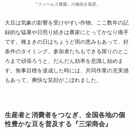
『フィールズ農園』の種蒔き風景。
大豆は気象の影響を受けやすい作物。ここ数年の記
録的な猛暑や日照り続きは農家にとってかなり痛手
です。種まきの日はちょうど雨の恵みもあって、好
条件のタイミング。参加者たちもできる限りのとこ
ろまで頑張ろうと、だんだん効率を意識し始めま
す。無事目標を達成した時には、共同作業の充実感
もあって、爽快な笑顔がこぼれました。
生産者と消費者をつなぎ、全国各地の個
性豊かな豆を普及する『三栄商会』