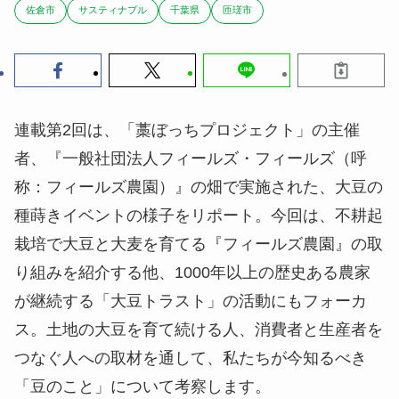
佐倉市
サスティナブル
千葉県
匝瑳市
連載第2回は、「藁ぼっちプロジェクト」の主催
者、『一般社団法人フィールズ・フィールズ（呼
称：フィールズ農園）』の畑で実施された、大豆の
種蒔きイベントの様子をリポート。今回は、不耕起
栽培で大豆と大麦を育てる『フィールズ農園』の取
り組みを紹介する他、1000年以上の歴史ある農家
が継続する「大豆トラスト」の活動にもフォーカ
ス。土地の大豆を育て続ける人、消費者と生産者を
つなぐ人への取材を通して、私たちが今知るべき
「豆のこと」について考察します。