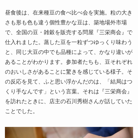
昼食後は、在来種豆の食べ比べ会を実施。粒の大き
さも形も色も違う個性豊かな豆は、築地場外市場
で、全国の豆・雑穀を販売する問屋『三栄商会』で
仕入れました。蒸した豆を一粒ずつゆっくり味わう
と、同じ大豆の中でも品種によって、かなり違いが
あることがわかります。参加者たちも、豆それぞれ
のおいしさがあることに驚きを感じている様子。そ
の反応を見て、ふと思い浮かんだのは、「結局はつ
くり手なんです」という言葉。それは『三栄商会』
を訪れたときに、店主の石川秀樹さんが話していた
ことでした。