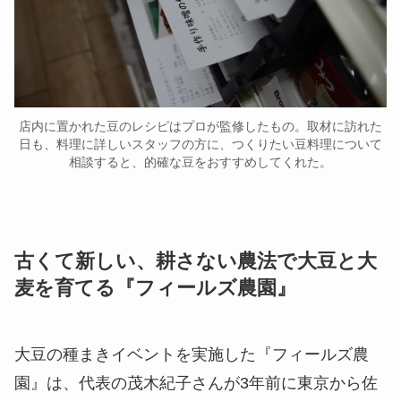
店内に置かれた豆のレシピはプロが監修したもの。取材に訪れた
日も、料理に詳しいスタッフの方に、つくりたい豆料理について
相談すると、的確な豆をおすすめしてくれた。
古くて新しい、耕さない農法で大豆と大
麦を育てる『フィールズ農園』
大豆の種まきイベントを実施した『フィールズ農
園』は、代表の茂木紀子さんが3年前に東京から佐