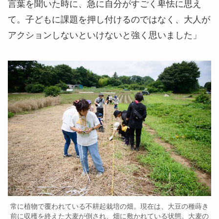
言葉を聞いた時に、急に自分がすごく卑怯に思え
て。子どもに課題を押し付けるのではなく、大人が
アクションしないといけないと強く思いました」
常に植物で覆われている不耕起栽培の畑。現在は、大豆の種蒔き
前に収穫を終えた大麦が倒され、畑に敷かれている状態。大麦の