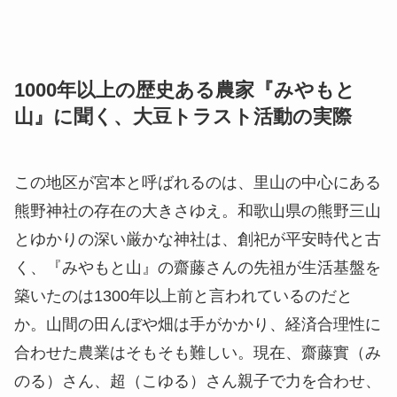
1000年以上の歴史ある農家『みやもと
山』に聞く、大豆トラスト活動の実際
この地区が宮本と呼ばれるのは、里山の中心にある
熊野神社の存在の大きさゆえ。和歌山県の熊野三山
とゆかりの深い厳かな神社は、創祀が平安時代と古
く、『みやもと山』の齋藤さんの先祖が生活基盤を
築いたのは1300年以上前と言われているのだと
か。山間の田んぼや畑は手がかかり、経済合理性に
合わせた農業はそもそも難しい。現在、齋藤實（み
のる）さん、超（こゆる）さん親子で力を合わせ、