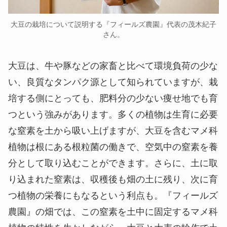
大豆の栽培について説明する『フィールズ農園』代表の茂木紀子
さん。
大豆は、牛や豚などの家畜と比べて環境負荷の少な
い、良質なタンパク源として知られていますが、栽
培する側にとっても、肥料分の少ない痩せ地でも育
つという強みがあります。多くの植物は生育に必要
な窒素を土から吸い上げますが、大豆を含むマメ科
植物は根にある根粒菌の働きで、空気中の窒素を養
分として取り込むことができます。さらに、土に取
り込まれた窒素は、収穫後も畑の土に残り、次に育
つ植物の栄養にもなるという利点も。『フィールズ
農園』の畑では、この窒素を土中に固定するマメ科