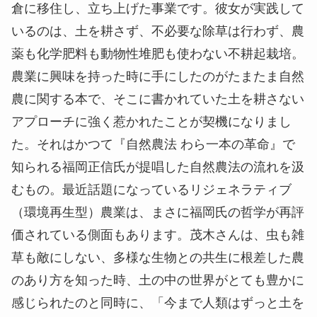
倉に移住し、立ち上げた事業です。彼女が実践して
いるのは、土を耕さず、不必要な除草は行わず、農
薬も化学肥料も動物性堆肥も使わない不耕起栽培。
農業に興味を持った時に手にしたのがたまたま自然
農に関する本で、そこに書かれていた土を耕さない
アプローチに強く惹かれたことが契機になりまし
た。それはかつて『自然農法 わら一本の革命』で
知られる福岡正信氏が提唱した自然農法の流れを汲
むもの。最近話題になっているリジェネラティブ
（環境再生型）農業は、まさに福岡氏の哲学が再評
価されている側面もあります。茂木さんは、虫も雑
草も敵にしない、多様な生物との共生に根差した農
のあり方を知った時、土の中の世界がとても豊かに
感じられたのと同時に、「今まで人類はずっと土を