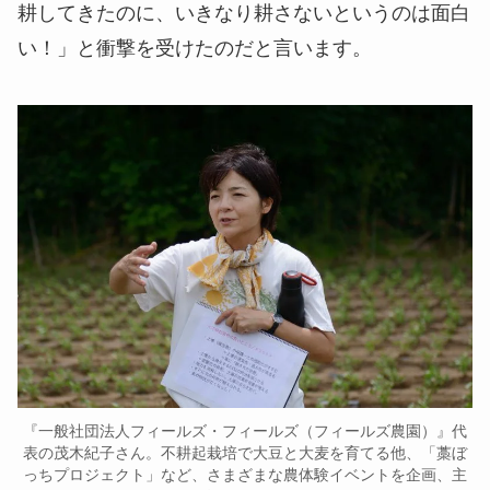
耕してきたのに、いきなり耕さないというのは面白
い！」と衝撃を受けたのだと言います。
『一般社団法人フィールズ・フィールズ（フィールズ農園）』代
表の茂木紀子さん。不耕起栽培で大豆と大麦を育てる他、「藁ぼ
っちプロジェクト」など、さまざまな農体験イベントを企画、主