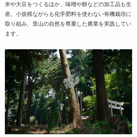
米や大豆をつくるほか、味噌や餅などの加工品も生
産。小規模ながらも化学肥料を使わない有機栽培に
取り組み、里山の自然を尊重した農業を実践してい
ます。