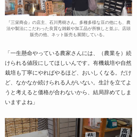
『三栄商会』の店主、石川秀樹さん。多種多様な豆の他にも、農
法や製法にこだわった良質な雑穀や加工品が所狭しと並ぶ。店頭
販売の他、ネット販売も展開している。
「一生懸命やっている農家さんには、（農業を）続
けられる値段にしてほしいんです。有機栽培や自然
栽培も丁寧にやればやるほど、おいしくなる。だけ
ど、なかなか続けられる人がいない。生計を立てよ
うと考えると価格が合わないから、結局辞めてしま
いますよね」