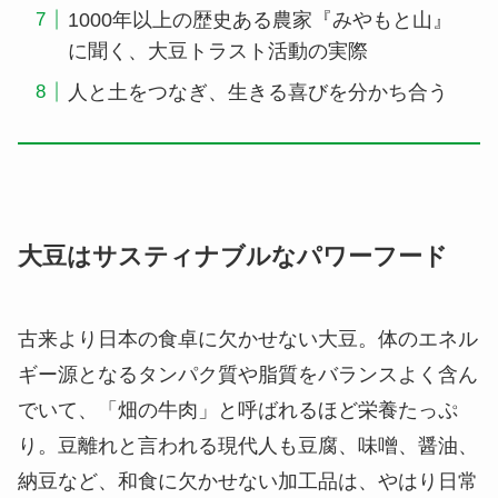
1000年以上の歴史ある農家『みやもと山』
に聞く、大豆トラスト活動の実際
人と土をつなぎ、生きる喜びを分かち合う
大豆はサスティナブルなパワーフード
古来より日本の食卓に欠かせない大豆。体のエネル
ギー源となるタンパク質や脂質をバランスよく含ん
でいて、「畑の牛肉」と呼ばれるほど栄養たっぷ
り。豆離れと言われる現代人も豆腐、味噌、醤油、
納豆など、和食に欠かせない加工品は、やはり日常