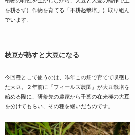
植物の特性を生かしながら、大豆と大麦の輪作で土
を耕さずに作物を育てる「不耕起栽培」に取り組ん
でいます。
枝豆が熟すと大豆になる
今回種として使うのは、昨年この畑で育てて収穫し
た大豆。２年前に『フィールズ農園』が大豆栽培を
始める際に、研修先の農家から千葉の在来種の大豆
を分けてもらい、その種を継いだものです。