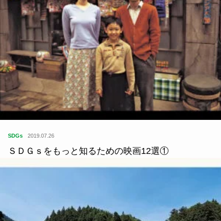
SDGs
2019.07.26
ＳＤＧｓをもっと知るための映画12選①