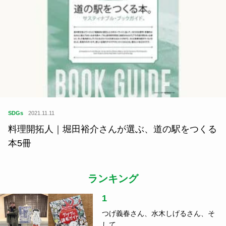
SDGs
2021.11.11
料理開拓人｜堀田裕介さんが選ぶ、道の駅をつくる
本5冊
ランキング
1
つげ義春さん、水木しげるさん、そ
して……...