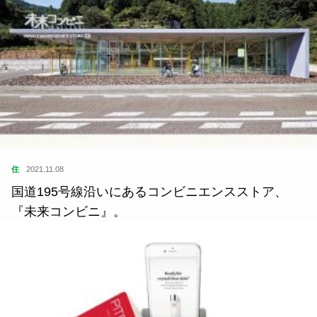
住
2021.11.08
国道195号線沿いにあるコンビニエンスストア、
『未来コンビニ』。