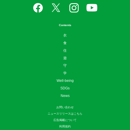
Contents
衣
食
住
遊
守
学
Well-being
SDGs
News
お問い合わせ
ニュースリリースはこちら
広告掲載について
利用規約