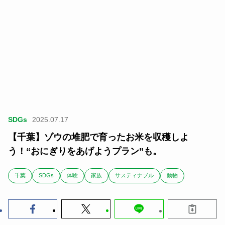
SDGs
2025.07.17
【千葉】ゾウの堆肥で育ったお米を収穫しよ
う！“おにぎりをあげようプラン”も。
千葉
SDGs
体験
家族
サスティナブル
動物