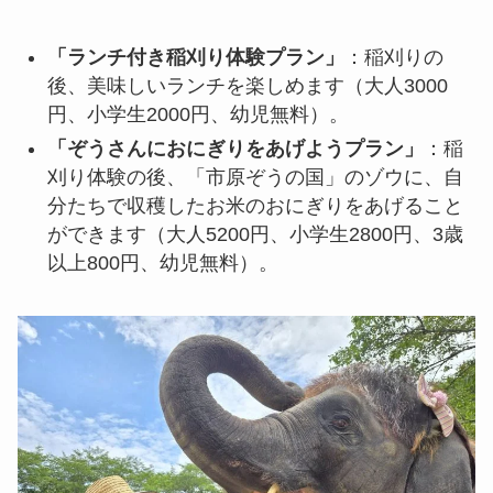
「ランチ付き稲刈り体験プラン」
：稲刈りの
後、美味しいランチを楽しめます（大人3000
円、小学生2000円、幼児無料）。
「ぞうさんにおにぎりをあげようプラン」
：稲
刈り体験の後、「市原ぞうの国」のゾウに、自
分たちで収穫したお米のおにぎりをあげること
ができます（大人5200円、小学生2800円、3歳
以上800円、幼児無料）。