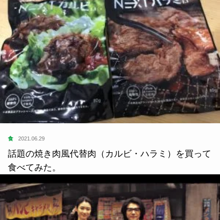
食
2021.06.29
話題の焼き肉風代替肉（カルビ・ハラミ）を買って
食べてみた。