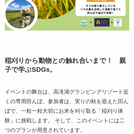
稲刈りから動物との触れ合いまで！ 親
子で学ぶSDGs
。
イベントの舞台は、高滝湖グランピングリゾート近
くの専用田んぼ。参加者は、実りの秋を迎えた田ん
ぼで、一粒一粒大切にお米を刈り取る「稲刈り体
験」に挑戦します。 そして、このイベントには二
つのプランが用意されています。