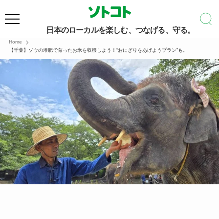
日本のローカルを楽しむ、つなげる、守る。
Home
【千葉】ゾウの堆肥で育ったお米を収穫しよう！“おにぎりをあげようプラン”も。