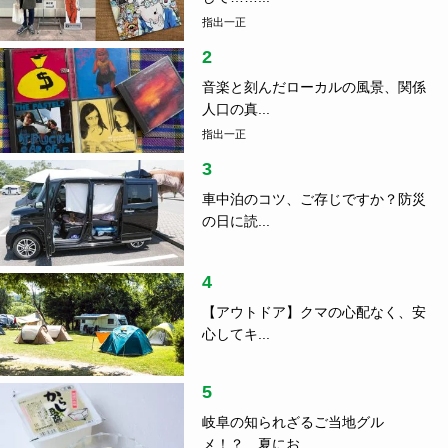
指出一正
2
音楽と刻んだローカルの風景、関係
人口の真...
指出一正
3
車中泊のコツ、ご存じですか？防災
の日に読...
4
【アウトドア】クマの心配なく、安
心してキ...
5
岐阜の知られざるご当地グル
メ！？ 夏にお...