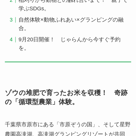
稲刈りから動物との触れ合いまで！ 親子で
学ぶSDGs。
自然体験×動物ふれあい×グランピングの融
合。
9月20日開催！ じゃらんから今すぐ予約
を。
ゾウの堆肥で育ったお米を収穫！ 奇跡
の「循環型農業」体験
。
千葉県市原市にある「市原ぞうの国」、そして星野
農園高滝湖、高滝湖グランピングリゾートが共同