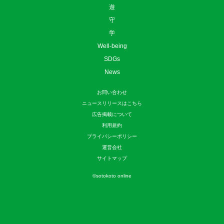
遊
守
学
Well-being
SDGs
News
お問い合わせ
ニュースリリースはこちら
広告掲載について
利用規約
プライバシーポリシー
運営会社
サイトマップ
©
sotokoto online