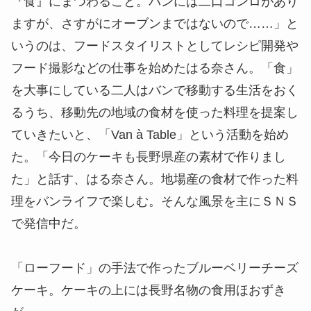
『食』にまつわること。バンには二口コンロがあり
ますが、さすがにオーブンまではないので……」と
いうのは、フードスタイリストとしてレシピ開発や
フード撮影などの仕事を始めたはる奈さん。「食」
を大事にしている二人はバンで移動する生活をおく
るうち、移動先の地域の食材を使った料理を提案し
ていきたいと、「Van à Table」という活動を始め
た。「今日のケーキも長野県産の素材で作りまし
た」と話す、はる奈さん。地場産の食材で作った料
理をバンライフで楽しむ。そんな風景を主にＳＮＳ
で発信中だ。
「ローフード」の手法で作ったブルーベリーチーズ
ケーキ。ケーキの上には長野名物の食用ほおずき