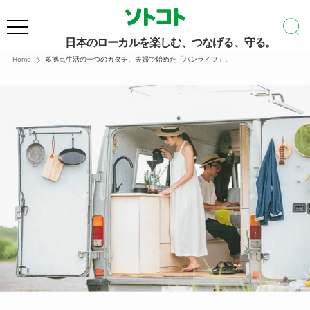
日本のローカルを楽しむ、つなげる、守る。
Home
多拠点生活の一つのカタチ。夫婦で始めた「バンライフ」。