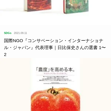
SDGs
2021.09.11
国際NGO『コンサベーション・インターナショナ
ル・ジャパン』代表理事｜日比保史さんの選書 1〜
2