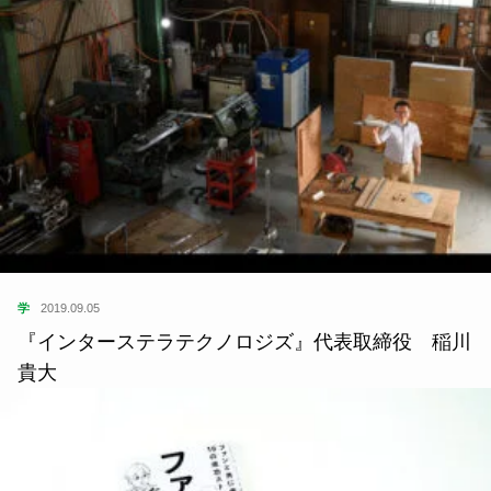
学
2019.09.05
『インターステラテクノロジズ』代表取締役 稲川
貴大