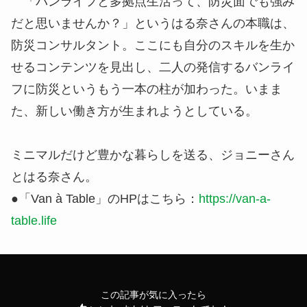
「バンライフと多拠点生活って、防災面でも強み
だと思いませんか？」というはる奈さんの本職は、
防災コンサルタント。ここにも自分のスキルを生か
せるコンテンツを見出し、二人の発信するバンライ
フに防災というもう一本の柱が加わった。いまま
た、新しい働き方が生まれようとしている。
ミニマルだけど豊かな暮らしを送る、ジョニーさん
とはる奈さん。
●「Van à Table」のHPはこちら：
https://van-a-
table.life
この記事が気に入ったら