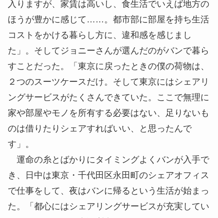
入りますが、家賃は高いし、食生活でいえば地方の
ほうが豊かに感じて……。都市部に部屋を持ち生活
コストをかける暮らし方に、違和感を感じまし
た」。そしてジョニーさんが選んだのがバンで暮ら
すことだった。「東京に戻ったときの僕の荷物は、
２つのスーツケースだけ。そして東京にはシェアリ
ングサービスがたくさんできていた。ここで無理に
家や部屋やモノを所有する必要はない、足りないも
のは借りたりシェアすればいい、と思ったんで
す」。
運命の糸とばかりにタイミングよくバンが入手で
き、日中は東京・千代田区永田町のシェアオフィス
で仕事をして、夜はバンに帰るという生活が始まっ
た。「都心にはシェアリングサービスが充実してい