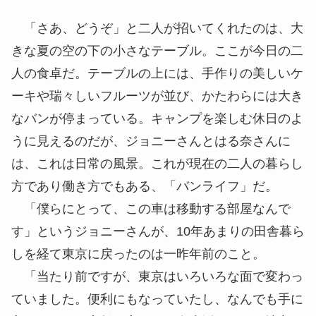
「さあ、どうぞ」と二人が招いてくれたのは、大
きな夏の空の下の小さなテーブル。ここが今日の二
人の食卓だ。テーブルの上には、手作りの美しいケ
ーキや
瑞々
しいフルーツが並び、かたわらには大き
なバンが停まっている。キャンプを楽しむ休日のよ
うに見えるのだが、ジョニーさんとはる奈さんに
は、これは日常の風景。これが現在の二人の暮らし
方であり働き方でもある、「バンライフ」だ。
「僕らにとって、この車は移動する部屋なんで
す」というジョニーさんが、10年あまりの田舎暮ら
しを経て東京に戻ったのは一昨年前のこと。
「当たり前ですが、東京はいろいろな面で変わっ
ていました。便利にもなっていたし、なんでも手に