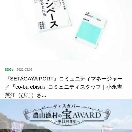
SDGs
2022.03.09
『SETAGAYA PORT』コミュニティマネージャー
／『co-ba ebisu』コミュニティスタッフ｜小永吉
英江（ぴこ）さ...