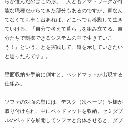
らが選んだのはこの形。二人ともノマドワークが可
能な職種だからできた部分もあるのですが、家なん
てなくても車１台あれば、どこへでも移動して生き
ていける。『自分で考えて暮らしを組み立てる、自
分たちで制御できるシステムの中で生きていこ
う！』ということを実践して、道を示していきたい
と思ったんです」。
壁面収納を手前に倒すと、ベッドマットが出現する
仕組み。
ソファの対面の壁には、デスク（次ページ）や棚が
取り付けられ、中にベッドマットを収納。セミダブ
ルのベッドを展開してソファと合体させると、ダブ