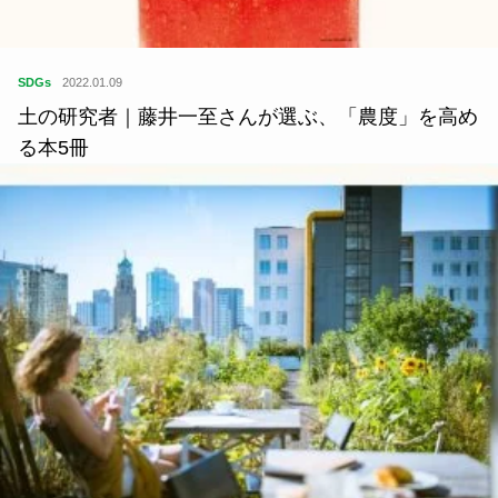
SDGs
2022.01.09
土の研究者｜藤井一至さんが選ぶ、「農度」を高め
る本5冊