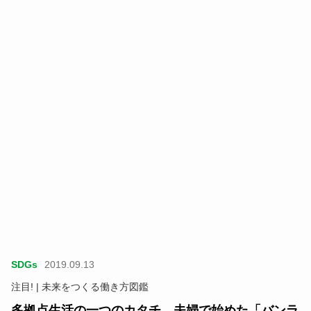
SDGs
2019.09.13
注目! | 未来をつくる働き方図鑑
多拠点生活の一つのカタチ。夫婦で始めた「バンラ