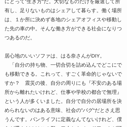
にとって”生き方“だ。大切なものだけを厳選して所
有し、足りないものはシェアして暮らす。働く場所
は、１か所に決めず各地のシェアオフィスや移動し
た先の車の中。そんな働き方ができる社会になりつ
つあるのだ。
居心地のいいソファは、はる奈さんがDIY。
「自分の持ち物、一切合切を詰め込んでどこにで
も移動できる。これって、すごく革命的じゃないで
すか？ 震災の後、自分の周りにも『不安のある場
所から離れたいけれど、仕事や学校の都合で無理』
という人が多くいました。自分で自分の居場所を決
められないのはある意味、社会の”バグ“だとさえ思
うんです。バンライフに定義なんてないけれど、僕