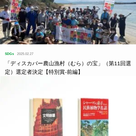
SDGs
2025.02.27
「ディスカバー農山漁村（むら）の宝」（第11回選
定）選定者決定【特別賞‐前編】