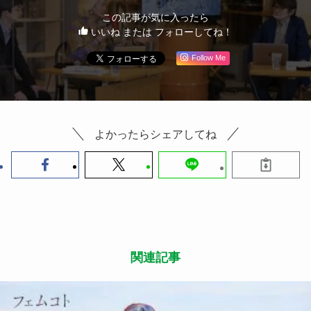
この記事が気に入ったら
いいね または フォローしてね！
Follow Me
よかったらシェアしてね
関連記事