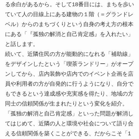
る余白があるから。そして18番目には、まちを歩い
ていて人の目線上にある建物の１階（＝グランドレ
ベル）からのまちづくりという自身の考え方の根本
にある「『孤独の解消と自己肯定感』を入れたい」
と話します。
続いて、近隣住民の方が能動的になれる「補助線」
をデザインしたという「喫茶ランドリー」がオープ
ンしてから、店内装飾や店内でのイベント企画を店
員や利用者の方が自発的に行うようになり、自分で
もできるという達成感や充実感を得たり、地域の方
同士の信頼関係が生まれたりという変化を紹介。
「孤独の解消と自己肯定感」といった問題が解消し
てはじめて、近隣の人と環境や社会について語り合
える信頼関係を築くことができる、だからこそ「1