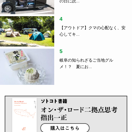
の日に読...
4
【アウトドア】クマの心配なく、安
心してキ...
5
岐阜の知られざるご当地グル
メ！？ 夏にお...