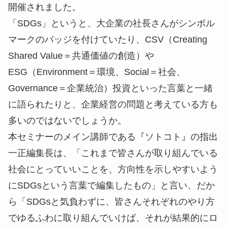
開催されました。
「SDGs」というと、大企業の社長さんがシンボル
マークのバッジを付けていたり、CSV（Creating
Shared Value＝共通価値の創造）や
ESG（Environment＝環境、Social＝社会、
Governance＝企業統治）投資といった言葉と一緒
に語られたりと、企業経営の問題と考えている方も
多いのではないでしょうか。
本セミナーのメイン講師である『ソトコト』の指出
一正編集長は、「これまで皆さんが取り組んでいる
社会にとっていいことを、方向性を示しやすいよう
にSDGsという言葉で編集したもの」と言い、だか
ら「SDGsと気負わずに、皆さんそれぞれのやり方
でゆるふわに取り組んでいけば、それが結果的にロ