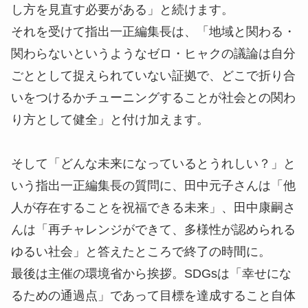
し方を見直す必要がある」と続けます。
それを受けて指出一正編集長は、「地域と関わる・
関わらないというようなゼロ・ヒャクの議論は自分
ごととして捉えられていない証拠で、どこで折り合
いをつけるかチューニングすることが社会との関わ
り方として健全」と付け加えます。
そして「どんな未来になっているとうれしい？」と
いう指出一正編集長の質問に、田中元子さんは「他
人が存在することを祝福できる未来」、田中康嗣さ
んは「再チャレンジができて、多様性が認められる
ゆるい社会」と答えたところで終了の時間に。
最後は主催の環境省から挨拶。SDGsは「幸せにな
るための通過点」であって目標を達成すること自体