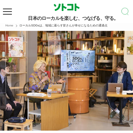
日本のローカルを楽しむ、つなげる、守る。
Home
ローカルSDGsは、地域に暮らす皆さんが幸せになるための通過点