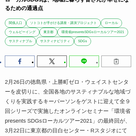
るための通過点
関係人口
ソトコトが手がける講座・講演プロジェクト
ローカル
ウェルビーイング
東京都
環境省presentsSDGsローカルツアー2021
サスティナブル
サスティナビリティ
SDGs
2月26日の徳島県・上勝町ゼロ・ウェイストセンタ
ーを皮切りに、全国各地のサスティナブルな地域づ
くりを実践するキーパーソンをゲストに迎えて全９
回シリーズで実施したオンラインセミナー「環境省
presents SDGsローカルツアー2021」の最終回が、
3月22日に東京都の目白センター・Rスタジオにて