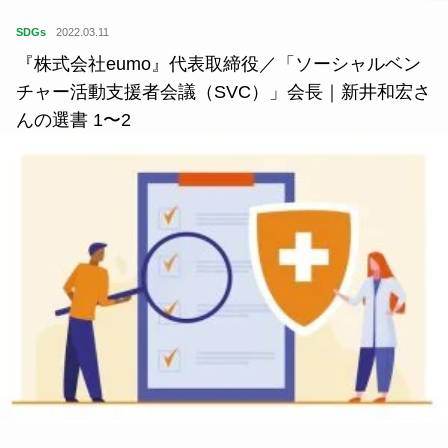
SDGs
2022.03.11
『株式会社eumo』代表取締役／「ソーシャルベン
チャー活動支援者会議（SVC）」会長｜新井和宏さ
んの選書 1〜2