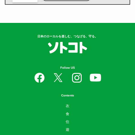
日本のローカルを楽しむ、つなげる、守る。
Follow US
Contents
衣
食
住
遊