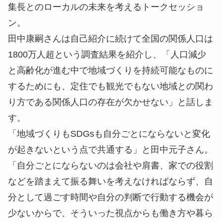
集長とのローカルの未来を考えるトークセッショ
ン。
田中康嗣さんは自己紹介に続けて全国の関係人口は
1800万人超という調査結果を紹介し、「人口減少
と高齢化が進む中で地域づくりを持続可能なものに
するためにも、定住でも観光でもない地域との関わ
り方である関係人口の存在が欠かせない」と話しま
す。
「地域づくりもSDGsも自分ごとにならないと変化
が起きないという点で共通する」と田中元子さん。
「自分ごとにならないのは会社や肩書、家での役割
などを踏まえて振る舞いを考えなければならず、自
分として過ごす時間や自分の判断で行動する機会が
少ないからで、そういった視点からも働き方や暮ら