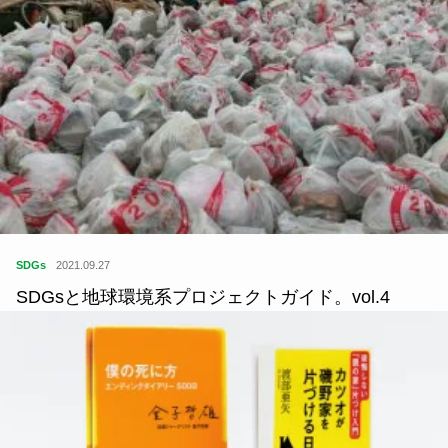
SDGs
2021.09.27
SDGsと地球環境系プロジェクトガイド。vol.4