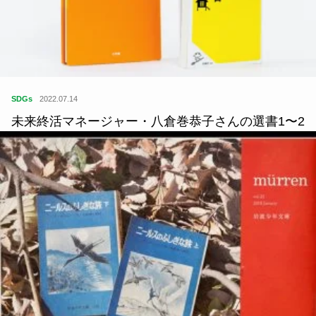
SDGs
2022.07.14
未来終活マネージャー・八倉巻恭子さんの選書1〜2