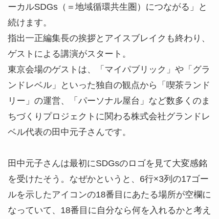
ーカルSDGs（＝地域循環共生圏）につながる」と
続けます。
指出一正編集長の挨拶とアイスブレイクも終わり、
ゲストによる講演がスタート。
東京会場のゲストは、「マイパブリック」や「グラ
ンドレベル」といった独自の観点から「喫茶ランド
リー」の運営、「パーソナル屋台」など数多くのま
ちづくりプロジェクトに関わる株式会社グランドレ
ベル代表の田中元子さんです。
田中元子さんは最初にSDGsのロゴを見て大変感銘
を受けたそう。なぜかというと、6行×3列の17ゴー
ルを示したアイコンの18番目にあたる場所が空欄に
なっていて、18番目に自分なら何を入れるかと考え