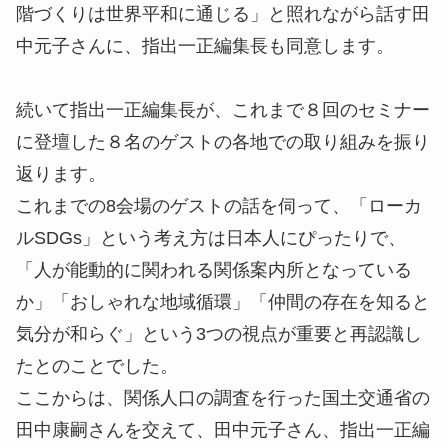
階づくりは世界平和に通じる」と照れながら話す田
中元子さんに、指出一正編集長も同意します。
続いて指出一正編集長が、これまで８回のセミナー
に登壇した８名のゲストの各地での取り組みを振り
返ります。
これまでの8会場のゲストの話を伺って、「ローカ
ルSDGs」という考え方は日本人にぴったりで、
「人が能動的に関われる関係案内所となっている
か」「おしゃれな地域循環」「仲間の存在を知ると
気分が和らぐ」という3つの視点が重要と再認識し
たとのことでした。
ここからは、関係人口の調査を行った国土交通省の
田中康嗣さんを交えて、田中元子さん、指出一正編