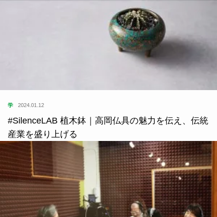
学
2024.01.12
#SilenceLAB 植木鉢｜高岡仏具の魅力を伝え、伝統
産業を盛り上げる