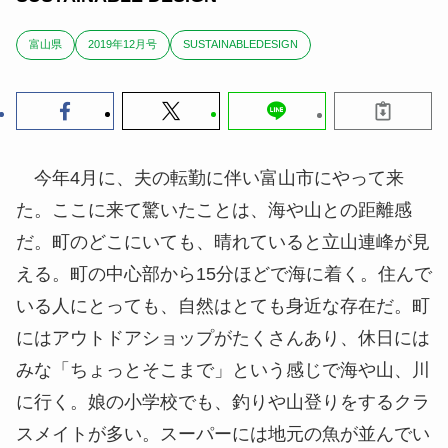
富山県
2019年12月号
SUSTAINABLEDESIGN
今年4月に、夫の転勤に伴い富山市にやって来
た。ここに来て驚いたことは、海や山との距離感
だ。町のどこにいても、晴れていると立山連峰が見
える。町の中心部から15分ほどで海に着く。住んで
いる人にとっても、自然はとても身近な存在だ。町
にはアウトドアショップがたくさんあり、休日には
みな「ちょっとそこまで」という感じで海や山、川
に行く。娘の小学校でも、釣りや山登りをするクラ
スメイトが多い。スーパーには地元の魚が並んでい