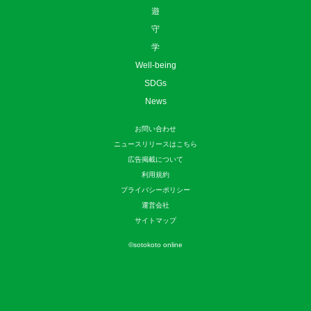
遊
守
学
Well-being
SDGs
News
お問い合わせ
ニュースリリースはこちら
広告掲載について
利用規約
プライバシーポリシー
運営会社
サイトマップ
©
sotokoto online