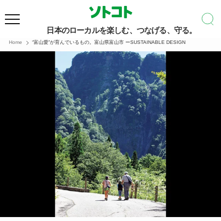
日本のローカルを楽しむ、つなげる、守る。
Home
“富山愛”が育んでいるもの。富山県富山市 ーSUSTAINABLE DESIGN