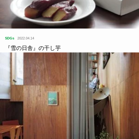
SDGs
2022.04.14
『雪の日舎』の干し芋