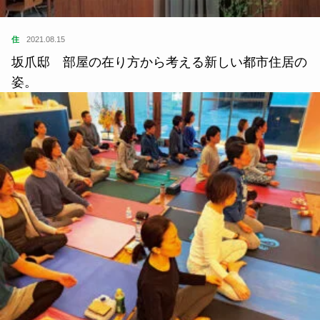
住
2021.08.15
坂爪邸 部屋の在り方から考える新しい都市住居の
姿。