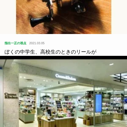
指出一正の視点
2021.03.05
ぼくの中学生、高校生のときのリールが