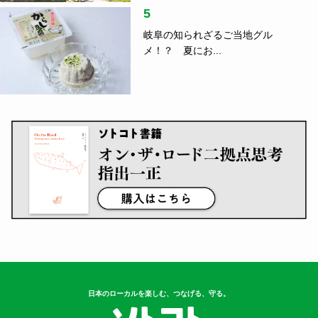
5
岐阜の知られざるご当地グル
メ！？ 夏にお...
日本のローカルを楽しむ、つなげる、守る。