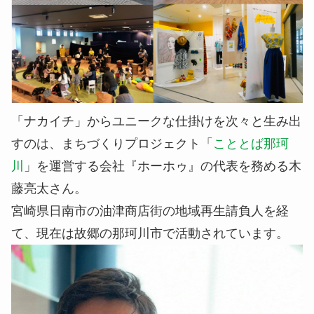
「ナカイチ」からユニークな仕掛けを次々と生み出
すのは、まちづくりプロジェクト「
こととば那珂
川
」を運営する会社『ホーホゥ』の代表を務める木
藤亮太さん。
宮崎県日南市の油津商店街の地域再生請負人を経
て、現在は故郷の那珂川市で活動されています。