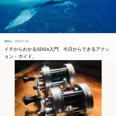
SDGs
2019.07.29
イチからわかるSDGs入門、今日からできるアクシ
ョン・ガイド。