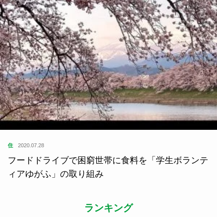
住
2020.07.28
フードドライブで困窮世帯に食料を「学生ボランテ
ィアゆがふ」の取り組み
ランキング