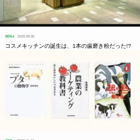
SDGs
2020.09.30
コスメキッチンの誕生は、1本の歯磨き粉だった!?