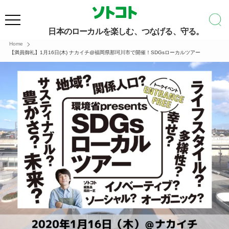
日本のローカルを楽しむ、つなげる、守る。
Home
【満員御礼】1月16日(木) ナカイチ@福岡県那珂川市で開催！SDGsローカルツアー