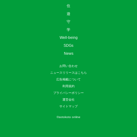
住
遊
守
学
Well-being
SDGs
News
お問い合わせ
ニュースリリースはこちら
広告掲載について
利用規約
プライバシーポリシー
運営会社
サイトマップ
©
sotokoto online