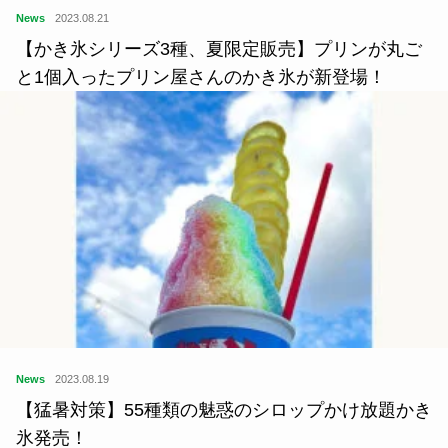
News
2023.08.21
【かき氷シリーズ3種、夏限定販売】プリンが丸ご
と1個入ったプリン屋さんのかき氷が新登場！
News
2023.08.19
【猛暑対策】55種類の魅惑のシロップかけ放題かき
氷発売！