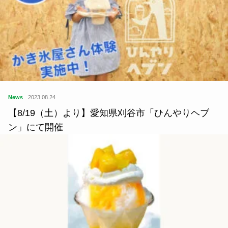
News
2023.08.24
【8/19（土）より】愛知県刈谷市「ひんやりヘブ
ン」にて開催