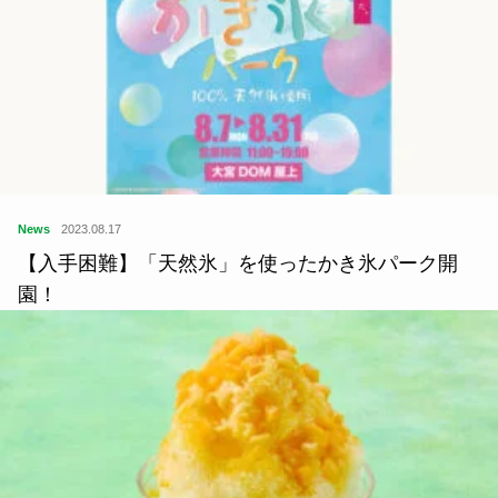
News
2023.08.17
【入手困難】「天然氷」を使ったかき氷パーク開
園！