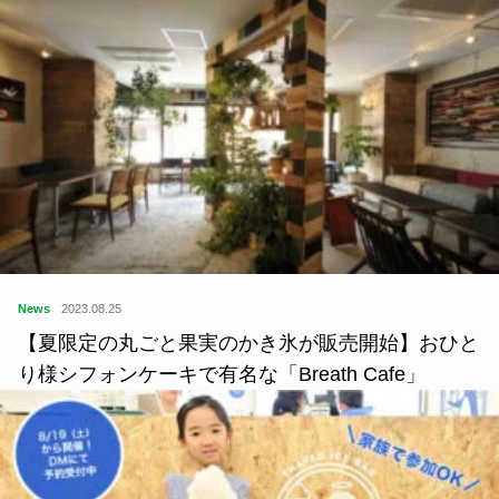
News
2023.08.25
【夏限定の丸ごと果実のかき氷が販売開始】おひと
り様シフォンケーキで有名な「Breath Cafe」