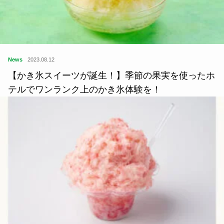
News
2023.08.12
【かき氷スイーツが誕生！】季節の果実を使ったホ
テルでワンランク上のかき氷体験を！