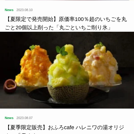
News
2023.08.10
【夏限定で発売開始】原価率100％超のいちごを丸
ごと20個以上削った「丸ごといちご削り氷」
News
2023.08.07
【夏季限定販売】おふろcafe ハレニワの湯オリジ