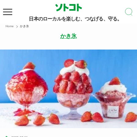
日本のローカルを楽しむ、つなげる、守る。
Home
かき氷
かき氷