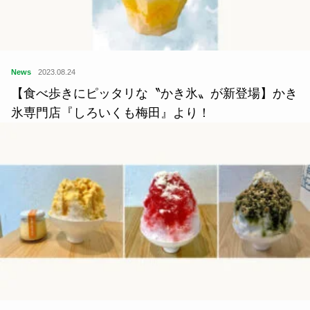
News
2023.08.24
【食べ歩きにピッタリな〝かき氷〟が新登場】かき
氷専門店『しろいくも梅田』より！