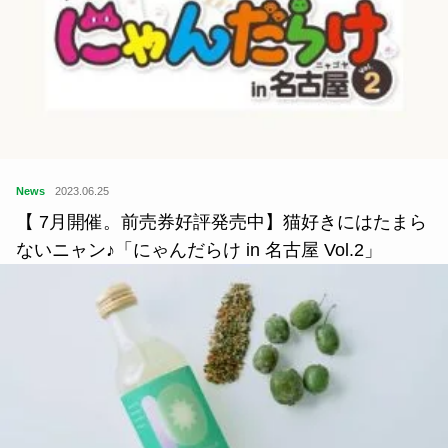
News
2023.06.25
【 7月開催。前売券好評発売中】猫好きにはたまら
ないニャン♪「にゃんだらけ in 名古屋 Vol.2」