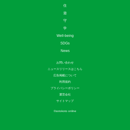
住
遊
守
学
Well-being
SDGs
News
お問い合わせ
ニュースリリースはこちら
広告掲載について
利用規約
プライバシーポリシー
運営会社
サイトマップ
©
sotokoto online