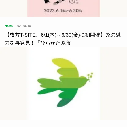
News
2023.06.10
【枚方T-SITE、6/1(木)～6/30(金)に初開催】糸の魅
力を再発見！「ひらかた糸市」