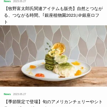
News
2023.05.27
【牧野富太郎氏関連アイテムも販売】自然とつなが
る、つながる時間。｢銀座植物園2023｣＠銀座ロフ
ト
News
2023.05.27
【季節限定で登場】旬のアメリカンチェリーやシト