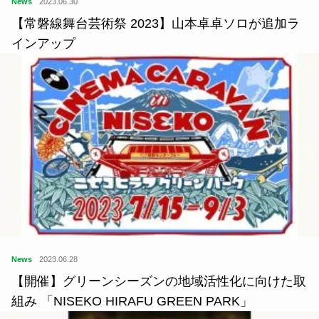
News
2023.06.30
【常磐線舞台芸術祭 2023】山本卓卓ソロが追加ラ
インアップ
News
2023.06.28
【開催】グリーンシーズンの地域活性化に向けた取
組み 「NISEKO HIRAFU GREEN PARK」