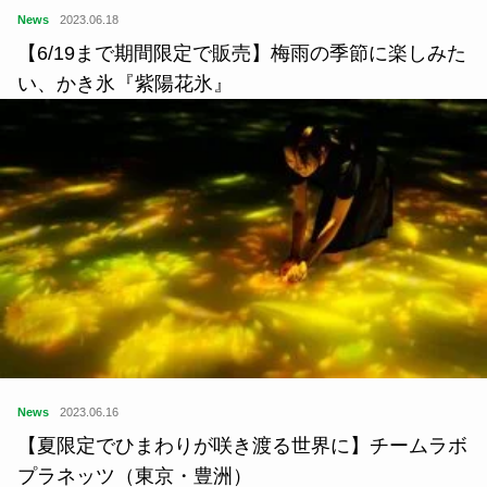
News
2023.06.18
【6/19まで期間限定で販売】梅雨の季節に楽しみた
い、かき氷『紫陽花氷』
News
2023.06.16
【夏限定でひまわりが咲き渡る世界に】チームラボ
プラネッツ（東京・豊洲）