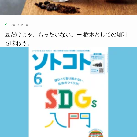
住
2019.05.10
豆だけじゃ、もったいない。ー 樹木としての珈琲
を味わう。