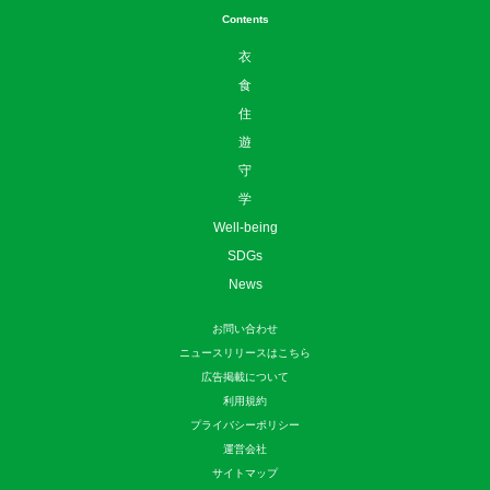
Contents
衣
食
住
遊
守
学
Well-being
SDGs
News
お問い合わせ
ニュースリリースはこちら
広告掲載について
利用規約
プライバシーポリシー
運営会社
サイトマップ