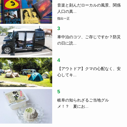
音楽と刻んだローカルの風景、関係
人口の真...
指出一正
3
車中泊のコツ、ご存じですか？防災
の日に読...
4
【アウトドア】クマの心配なく、安
心してキ...
5
岐阜の知られざるご当地グル
メ！？ 夏にお...