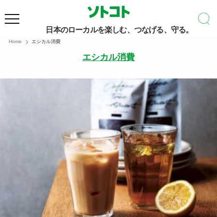
日本のローカルを楽しむ、つなげる、守る。
Home
エシカル消費
エシカル消費