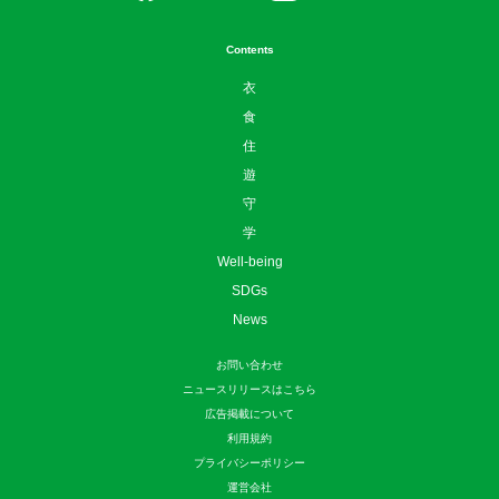
Contents
衣
食
住
遊
守
学
Well-being
SDGs
News
お問い合わせ
ニュースリリースはこちら
広告掲載について
利用規約
プライバシーポリシー
運営会社