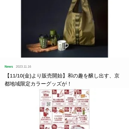
News
2023.11.16
【11/10(金)より販売開始】和の趣を醸し出す、京
都地域限定カラーグッズが！