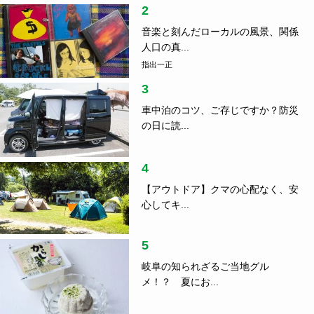
2
音楽と刻んだローカルの風景、関係
人口の真...
指出一正
3
車中泊のコツ、ご存じですか？防災
の日に読...
4
【アウトドア】クマの心配なく、安
心してキ...
5
岐阜の知られざるご当地グル
メ！？ 夏にお...