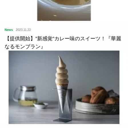
News
2023.11.22
【提供開始】”新感覚”カレー味のスイーツ！『華麗
なるモンブラン』