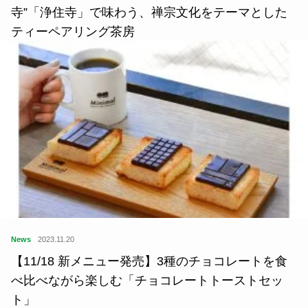
寺”「浄住寺」で味わう、禅宗文化をテーマとした
ティーペアリング茶房
News
2023.11.20
【11/18 新メニュー発売】3種のチョコレートを食
べ比べながら楽しむ「チョコレートトーストセッ
ト」