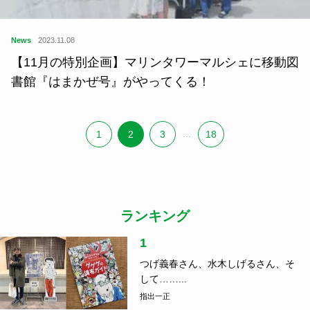
News
2023.11.08
【11月の特別企画】マリンタワーマルシェに移動図
書館『はまかぜ号』がやってくる！
1
2
3
...
18
ランキング
1
つげ義春さん、水木しげるさん、そ
して……...
指出一正