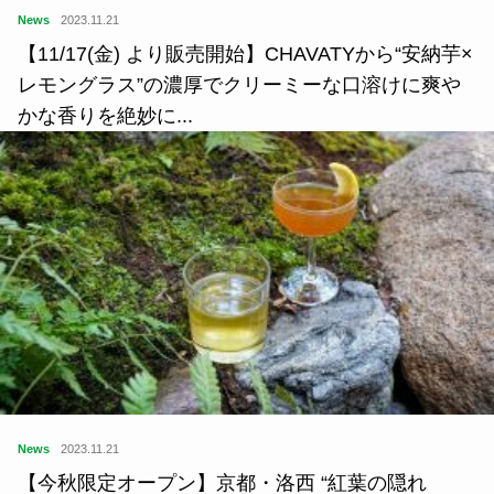
News
2023.11.21
【11/17(金) より販売開始】CHAVATYから“安納芋×
レモングラス”の濃厚でクリーミーな口溶けに爽や
かな香りを絶妙に...
News
2023.11.21
【今秋限定オープン】京都・洛西 “紅葉の隠れ