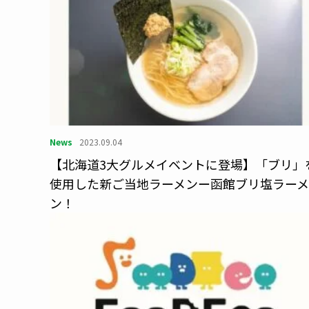
News
2023.09.04
【北海道3大グルメイベントに登場】「ブリ」
使用した新ご当地ラーメンー函館ブリ塩ラーメ
ン！