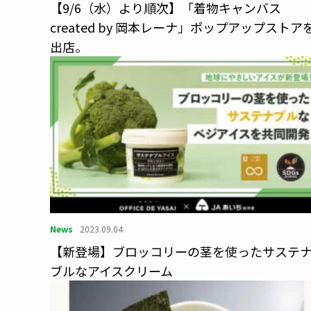
【9/6（水）より順次】「着物キャンバス
created by 岡本レーナ」ポップアップストア
出店。
News
2023.09.04
【新登場】ブロッコリーの茎を使ったサステ
ブルなアイスクリーム