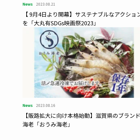
News
2023.08.21
【 9月4日より開幕】サステナブルなアクショ
を「大丸有SDGs映画祭2023」
News
2023.08.16
【販路拡大に向け本格始動】滋賀県のブラン
海老「おうみ海老」