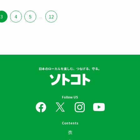
3
4
5
...
12
日本のローカルを楽しむ、つなげる、守る。
Follow US
Contents
衣