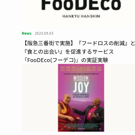
News
2023.09.03
【阪急三番街で実施】『フードロスの削減』
『食との出会い』を促進するサービス
「FooDEco(フーデコ)」の実証実験