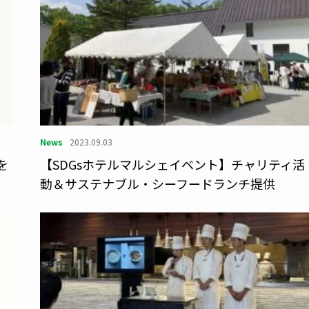
News
2023.09.03
を
【SDGsホテルマルシェイベント】チャリティ活
動＆サステナブル・シーフードランチ提供