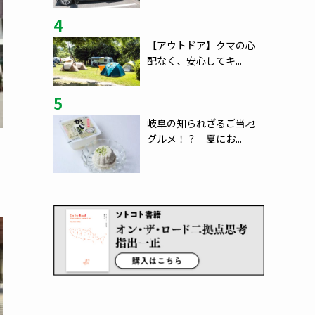
4
【アウトドア】クマの心
配なく、安心してキ...
5
岐阜の知られざるご当地
グルメ！？ 夏にお...