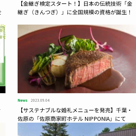
【金継ぎ検定スタート！】日本の伝統技術「金
を
継ぎ（きんつぎ）」に全国規模の資格が誕生！
News
2023.09.04
ナ
【サステナブルな婚礼メニューを発売】千葉・
佐原の「佐原商家町ホテル NIPPONIA」にて