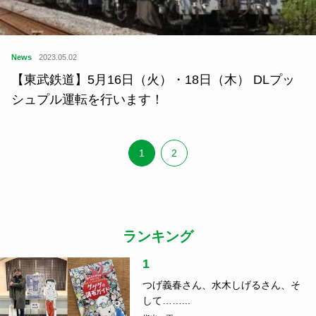
News
2023.05.02
【東武鉄道】5月16日（火）・18日（木） DLプッ
シュプル運転を行います！
1
2
ランキング
1
つげ義春さん、水木しげるさん、そ
して……...