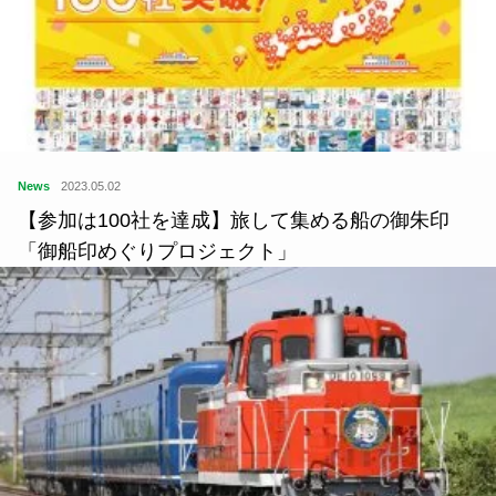
News
2023.05.02
【参加は100社を達成】旅して集める船の御朱印
「御船印めぐりプロジェクト」