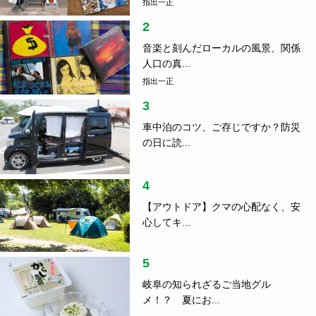
指出一正
2
音楽と刻んだローカルの風景、関係
人口の真...
指出一正
3
車中泊のコツ、ご存じですか？防災
の日に読...
4
【アウトドア】クマの心配なく、安
心してキ...
5
岐阜の知られざるご当地グル
メ！？ 夏にお...