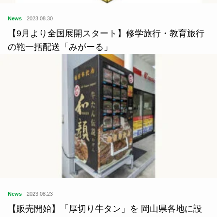
News
2023.08.30
【9月より全国展開スタート】修学旅行・教育旅行
の鞄一括配送「みがーる」
News
2023.08.23
【販売開始】「厚切り牛タン」を 岡山県各地に設