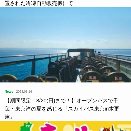
置された冷凍自動販売機にて
News
2023.08.14
【期間限定：8/20(日)まで！】オープンバスで千
葉・東京湾の夏を感じる『スカイバス東京in木更
津』