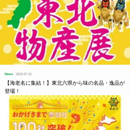
News
2023.07.22
【海老名に集結！】東北六県から味の名品・逸品が
登場！