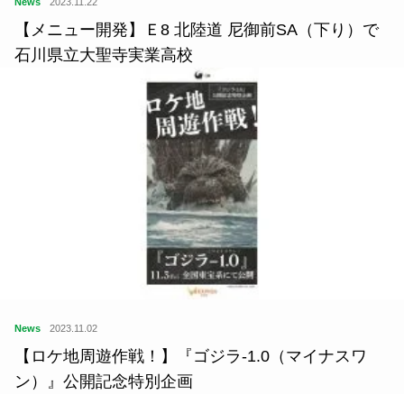
News
2023.11.22
【メニュー開発】Ｅ8 北陸道 尼御前SA（下り）で
石川県立大聖寺実業高校
News
2023.11.02
【ロケ地周遊作戦！】『ゴジラ-1.0（マイナスワ
ン）』公開記念特別企画