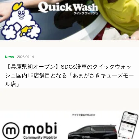
News
2023.09.14
【兵庫県初オープン】SDGs洗車のクイックウォッ
シュ国内16店舗目となる「あまがさきキューズモー
ル店」