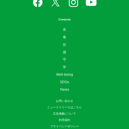
Contents
衣
食
住
遊
守
学
Well-being
SDGs
News
お問い合わせ
ニュースリリースはこちら
広告掲載について
利用規約
プライバシーポリシー