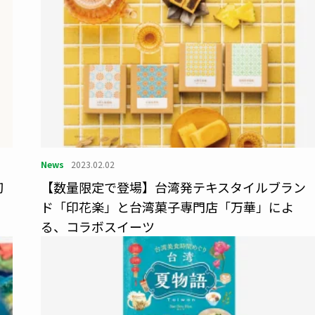
News
2023.02.02
初
【数量限定で登場】台湾発テキスタイルブラン
ド「印花楽」と台湾菓⼦専門店「万華」によ
る、コラボスイーツ