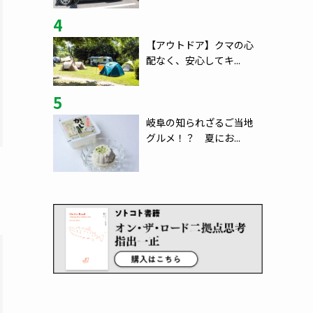
4
【アウトドア】クマの心
配なく、安心してキ...
5
岐阜の知られざるご当地
グルメ！？ 夏にお...