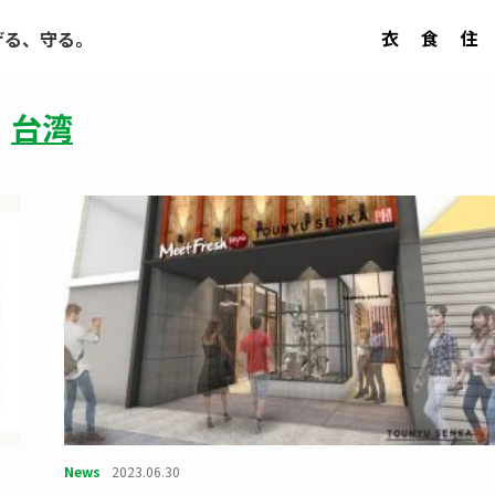
衣
食
住
げる、守る。
台湾
News
2023.06.30