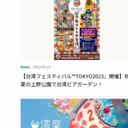
News
2023.05.23
【台湾フェスティバル™TOKYO2023」開催】
夏の上野公園で台湾ビアガーデン！