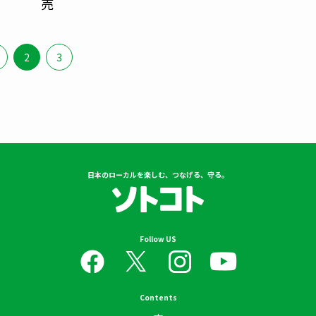
売
2
3
日本のローカルを楽しむ、つなげる、守る。
Follow US
Contents