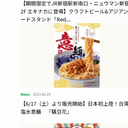
【期間限定でJR新宿駅新南口・ニュウマン新
2F エキナカに登場】クラフトビール&アジア
ードスタンド「Red....
News
2023.06.29
【6/17（土）より販売開始】日本初上陸！台
塩水意麺 「騒豆花」