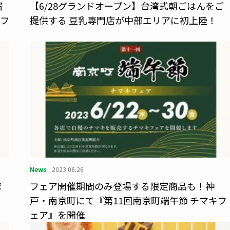
宿
【6/28グランドオープン】台湾式朝ごはんをご
ンフ
提供する 豆乳専門店が中部エリアに初上陸！
News
2023.06.26
湾
フェア開催期間のみ登場する限定商品も！神
戸・南京町にて『第11回南京町端午節 チマキフ
ェア』を開催