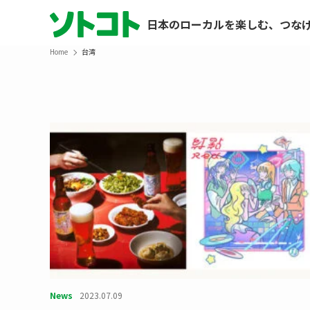
日本のローカルを楽しむ、つな
Home
台湾
News
2023.07.09