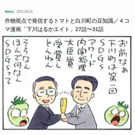
News
2021.09.01
作物視点で発信するトマトと白川町の豆知識／４コ
マ漫画「下川はるかエイト」27話〜31話