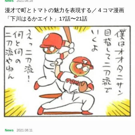
News
2021.08.18
漫才で町とトマトの魅力を表現する／４コマ漫画
「下川はるかエイト」17話〜21話
News
2021.08.11