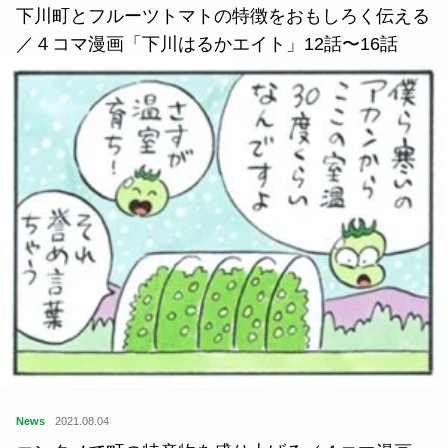
下川町とフルーツトマトの特徴をおもしろく伝える
／４コマ漫画「下川はるかエイト」12話〜16話
News
2021.08.04