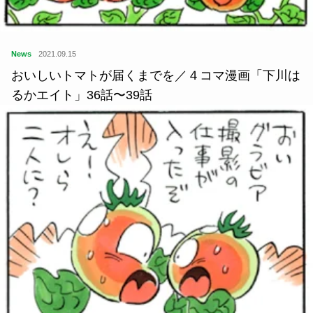
News
2021.09.15
おいしいトマトが届くまでを／４コマ漫画「下川は
るかエイト」36話〜39話