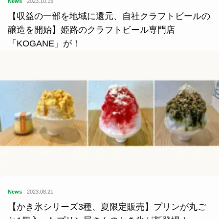
News
2023.10.15
【収益の一部を地域に還元、自社クラフトビールの
醸造を開始】姫路のクラフトビール専門店
「KOGANE」が！
News
2023.08.21
【かき氷シリーズ3種、夏限定販売】プリンが丸ご