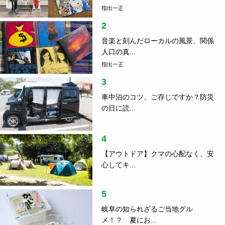
指出一正
2
音楽と刻んだローカルの風景、関係
人口の真...
指出一正
3
車中泊のコツ、ご存じですか？防災
の日に読...
4
【アウトドア】クマの心配なく、安
心してキ...
5
岐阜の知られざるご当地グル
メ！？ 夏にお...