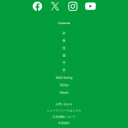
Contents
衣
食
住
遊
守
学
Well-being
SDGs
News
お問い合わせ
ニュースリリースはこちら
広告掲載について
利用規約