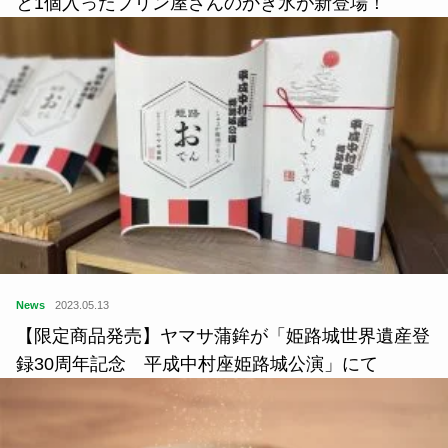
と1個入ったプリン屋さんのかき氷が新登場！
News
2023.05.13
【限定商品発売】ヤマサ蒲鉾が「姫路城世界遺産登
録30周年記念 平成中村座姫路城公演」にて