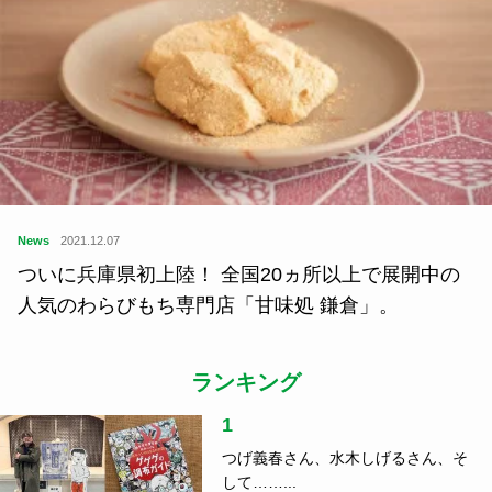
News
2021.12.07
ついに兵庫県初上陸！ 全国20ヵ所以上で展開中の
人気のわらびもち専門店「甘味処 鎌倉」。
ランキング
1
つげ義春さん、水木しげるさん、そ
して……...