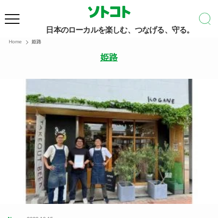
日本のローカルを楽しむ、つなげる、守る。
Home
姫路
姫路