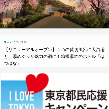
News
2022.09.13
【リニューアルオープン】４つの貸切風呂に大浴場
と、湯めぐりが魅力の宿に！箱根湯本のホテル「は
つはな」