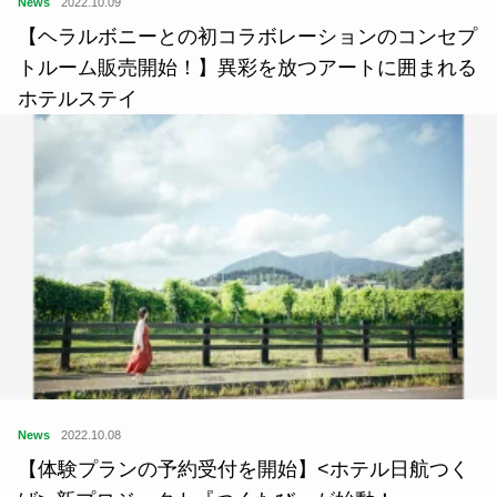
News
2022.10.09
【ヘラルボニーとの初コラボレーションのコンセプ
トルーム販売開始！】異彩を放つアートに囲まれる
ホテルステイ
News
2022.10.08
【体験プランの予約受付を開始】<ホテル日航つく