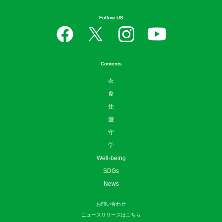
Follow US
Contents
衣
食
住
遊
守
学
Well-being
SDGs
News
お問い合わせ
ニュースリリースはこちら