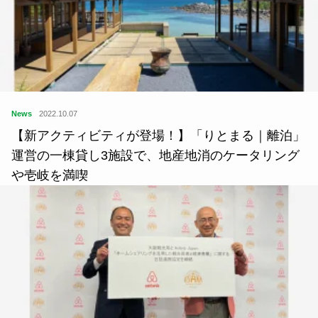
News
2022.10.07
【新アクティビティが登場！】「りとまる｜離泊」
運営の一棟貸し3施設で、地産地消のケータリング
や壱岐を満喫