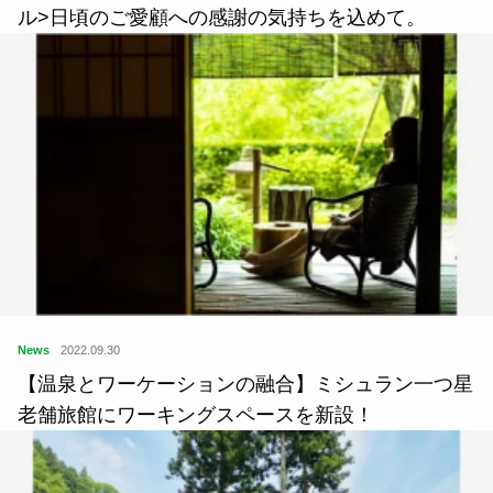
ル>日頃のご愛顧への感謝の気持ちを込めて。
News
2022.09.30
【温泉とワーケーションの融合】ミシュラン一つ星
老舗旅館にワーキングスペースを新設！