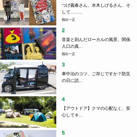
つげ義春さん、水木しげるさん、そ
して……...
指出一正
2
音楽と刻んだローカルの風景、関係
人口の真...
指出一正
3
車中泊のコツ、ご存じですか？防災
の日に読...
4
【アウトドア】クマの心配なく、安
心してキ...
5