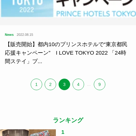
News
2022.08.15
【販売開始】都内10のプリンスホテルで“東京都民
応援キャンペーン” I LOVE TOKYO 2022 「24時
間ステイ」プ...
1
2
3
4
...
9
ランキング
1