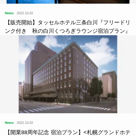
News
2022.10.02
【販売開始】タッセルホテル三条白川『フリードリ
ンク付き 秋の白川くつろぎラウンジ宿泊プラン』
News
2022.10.02
【開業88周年記念 宿泊プラン】<札幌グランドホテ