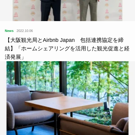
News
2022.10.06
【大阪観光局とAirbnb Japan 包括連携協定を締
結】「ホームシェアリングを活用した観光促進と経
済発展」