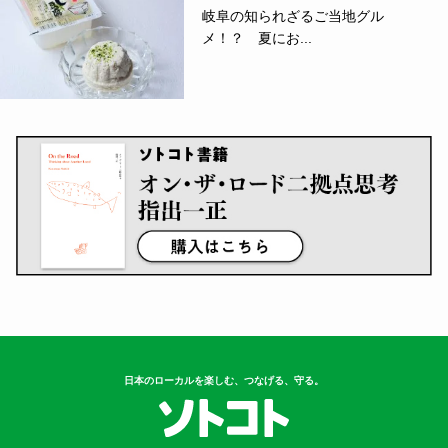
岐阜の知られざるご当地グル
メ！？ 夏にお...
日本のローカルを楽しむ、つなげる、守る。