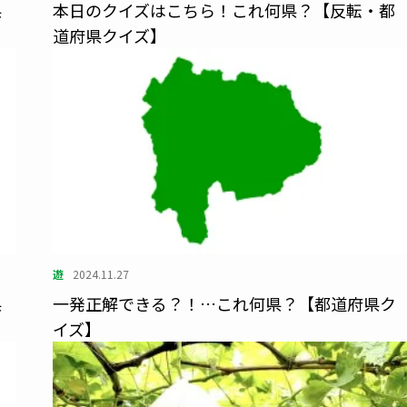
県
本日のクイズはこちら！これ何県？【反転・都
道府県クイズ】
遊
2024.11.27
県
一発正解できる？！…これ何県？【都道府県ク
イズ】