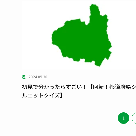
遊
2024.05.30
初見で分かったらすごい！【回転！都道府県
ルエットクイズ】
1