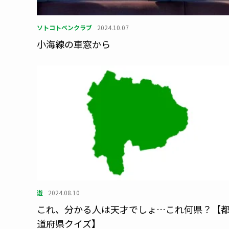
ソトコトペンクラブ
2024.10.07
小海線の車窓から
遊
2024.08.10
これ、分かる人は天才でしょ…これ何県？【
道府県クイズ】