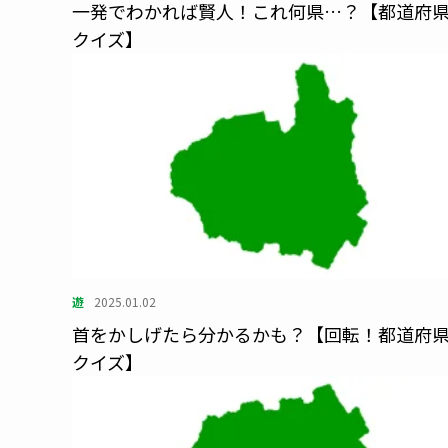
一発でわかれば賢人！これ何県…？【都道府
クイズ】
遊
2025.01.02
首をかしげたら分かるかも？【回転！都道府
クイズ】