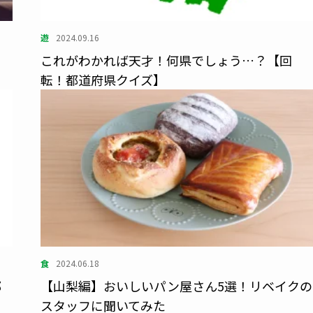
遊
2024.09.16
これがわかれば天才！何県でしょう…？【回
転！都道府県クイズ】
食
2024.06.18
都
【山梨編】おいしいパン屋さん5選！リベイクの
スタッフに聞いてみた