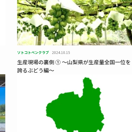
ソトコトペンクラブ
2024.10.15
ッ
生産現場の裏側 ① 〜山梨県が生産量全国一位を
誇るぶどう編〜