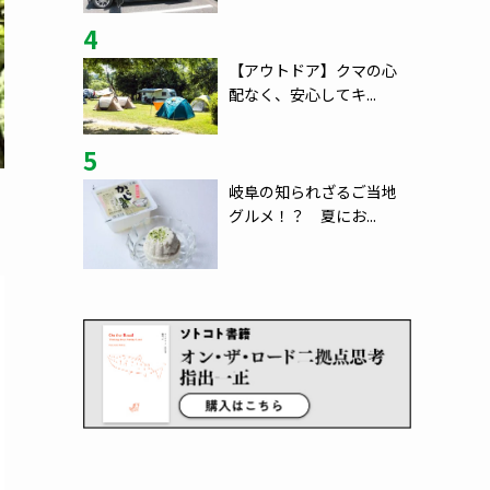
4
【アウトドア】クマの心
配なく、安心してキ...
5
岐阜の知られざるご当地
グルメ！？ 夏にお...