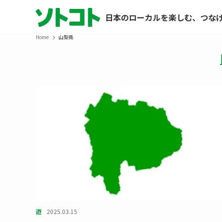
日本のローカルを楽しむ、つな
Home
山梨県
遊
2025.03.15