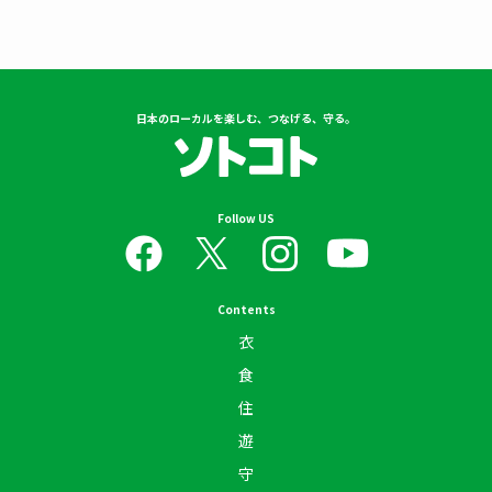
日本のローカルを楽しむ、つなげる、守る。
Follow US
Contents
衣
食
住
遊
守