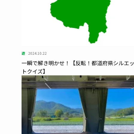
遊
2024.10.22
一瞬で解き明かせ！【反転！都道府県シルエ
トクイズ】