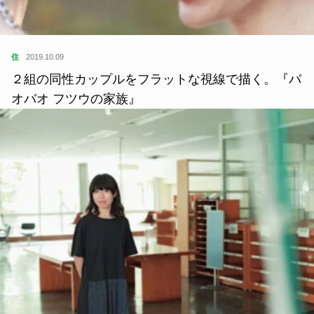
住
2019.10.09
２組の同性カップルをフラットな視線で描く。『バ
オバオ フツウの家族』