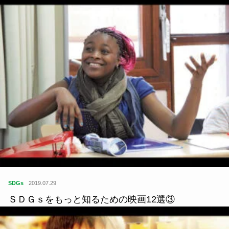
SDGs
2019.07.29
ＳＤＧｓをもっと知るための映画12選③