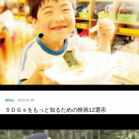
SDGs
2019.07.28
ＳＤＧｓをもっと知るための映画12選④