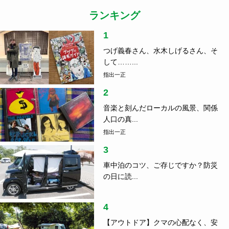
ランキング
1
つげ義春さん、水木しげるさん、そ
して……...
指出一正
2
音楽と刻んだローカルの風景、関係
人口の真...
指出一正
3
車中泊のコツ、ご存じですか？防災
の日に読...
4
【アウトドア】クマの心配なく、安