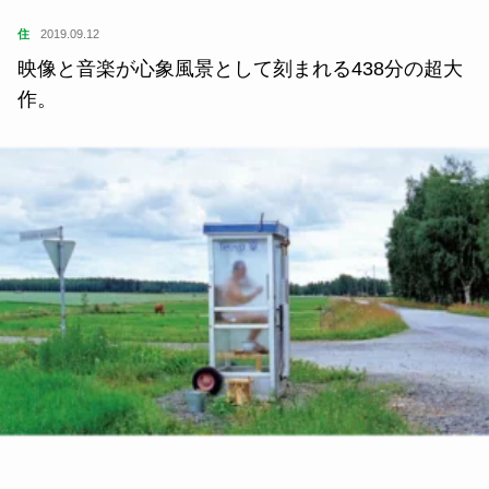
住
2019.09.12
映像と音楽が心象風景として刻まれる438分の超大
作。