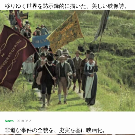
移りゆく世界を黙示録的に描いた、美しい映像詩。
News
2019.08.21
非道な事件の全貌を、史実を基に映画化。