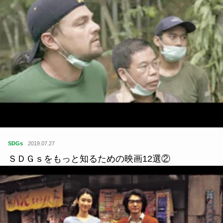
SDGs
2019.07.27
ＳＤＧｓをもっと知るための映画12選②