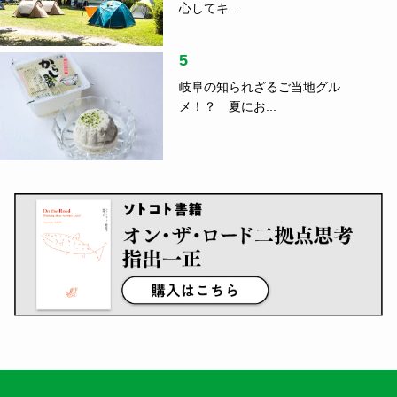
心してキ...
5
岐阜の知られざるご当地グル
メ！？ 夏にお...