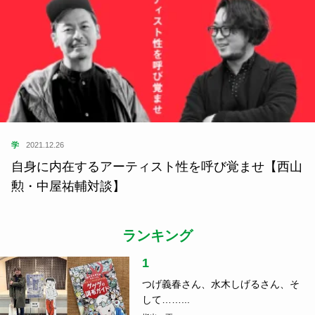
学
2021.12.26
自身に内在するアーティスト性を呼び覚ませ【西山
勲・中屋祐輔対談】
ランキング
1
つげ義春さん、水木しげるさん、そ
して……...