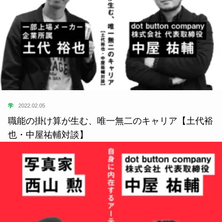
学
2022.02.05
職能の掛け算が生む、唯一無二のキャリア【土代裕
也・中屋祐輔対談】