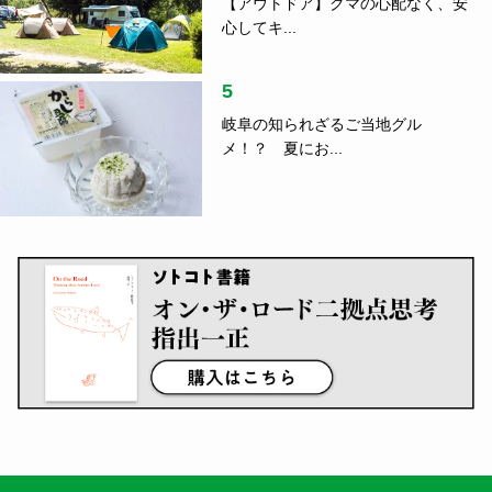
【アウトドア】クマの心配なく、安
心してキ...
5
岐阜の知られざるご当地グル
メ！？ 夏にお...