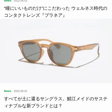
News
2022.06.02
“瞳にいいものだけ”にこだわった ウェルネス時代の
コンタクトレンズ『プラネア』
News
2022.06.01
すべてが土に還るサングラス。鯖江メイドのサステ
ィナブルな新ブランドとは？