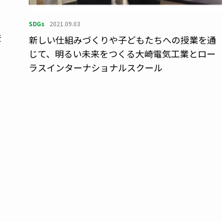
タ
SDGs
2021.09.03
校
新しい仕組みづくりや子どもたちへの授業を通
じて、明るい未来をつくる大崎電気工業とロー
ラスインターナショナルスクール