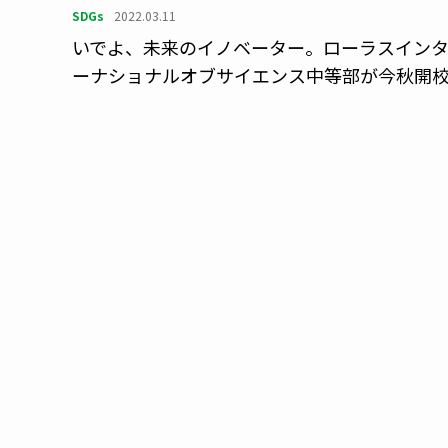
SDGs
2022.03.11
いでよ、未来のイノベーター。ローラスイン
ーナショナルオブサイエンス中等部が今秋開