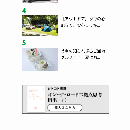
4
【アウトドア】クマの心
配なく、安心してキ...
5
岐阜の知られざるご当地
グルメ！？ 夏にお...