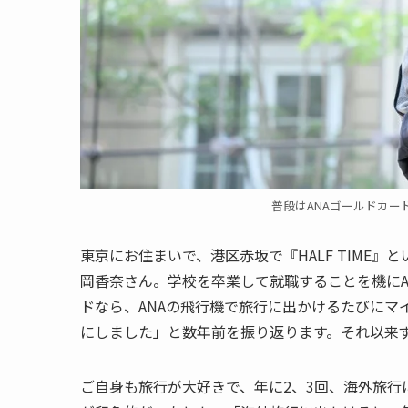
普段はANAゴールドカ
東京にお住まいで、港区赤坂で『HALF TIME
岡香奈さん。学校を卒業して就職することを機にA
ドなら、ANAの飛行機で旅行に出かけるたびにマ
にしました」と数年前を振り返ります。それ以来ず
ご自身も旅行が大好きで、年に2、3回、海外旅