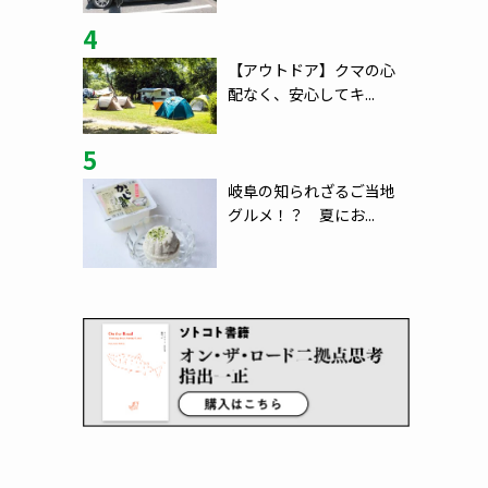
4
【アウトドア】クマの心
配なく、安心してキ...
5
岐阜の知られざるご当地
グルメ！？ 夏にお...