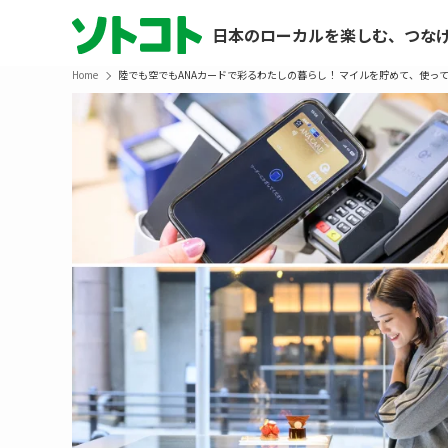
日本のローカルを楽しむ、つな
Home
陸でも空でもANAカードで彩るわたしの暮らし！ マイルを貯めて、使っ