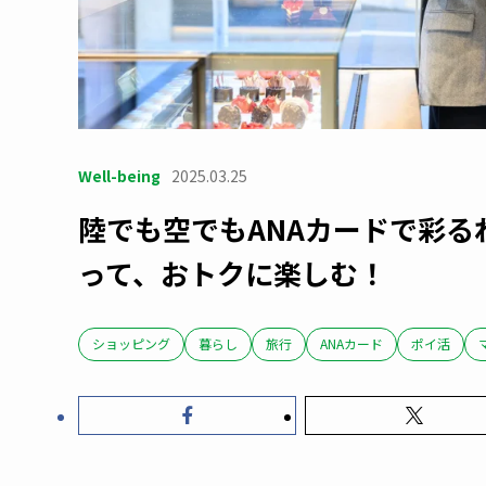
Well-being
2025.03.25
陸でも空でもANAカードで彩る
って、おトクに楽しむ！
ショッピング
暮らし
旅行
ANAカード
ポイ活