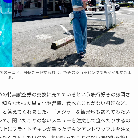
での一コマ。ANAカードがあれば、旅先のショッピングでもマイルが貯ま
る。
めの特典航空券の交換に充てているという旅行好きの藤岡さ
、知らなかった異文化や習慣、食べたことがない料理など、
」と答えてくれました。「メジャーな観光地も訪れてみたい
ンで、聞いたことのないメニューを注文して食べたりするの
の上にフライドチキンが乗ったチキンアンドワッフルを注文
をたくさんしたいので、毎回行ったことのない国や街を旅し