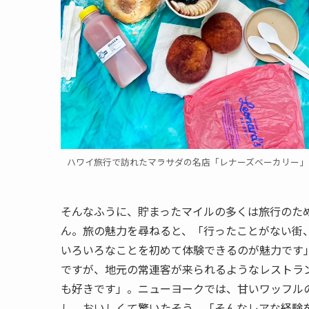
ハワイ旅行で訪れたマラサダの名店「レナーズベーカリー」
そんなふうに、貯まったマイルの多くは旅行のた
ん。旅の魅力を尋ねると、「行ったことがない街
いろいろなことを初めて体験できるのが魅力です
ですが、地元の常連客が来られるようなレストラ
も好きです」。ニューヨークでは、甘いワッフル
し、おいしくて驚いたそう。「そんなレアな経験