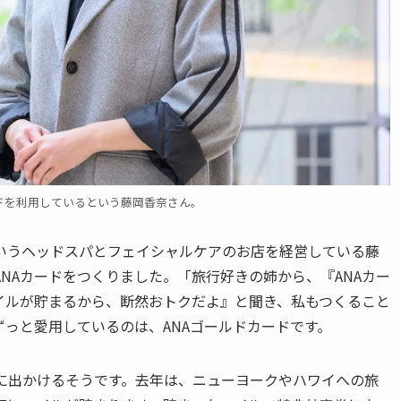
ードを利用しているという藤岡香奈さん。
』というヘッドスパとフェイシャルケアのお店を経営している藤
NAカードをつくりました。「旅行好きの姉から、『ANAカー
イルが貯まるから、断然おトクだよ』と聞き、私もつくること
っと愛用しているのは、ANAゴールドカードです。
行に出かけるそうです。去年は、ニューヨークやハワイへの旅