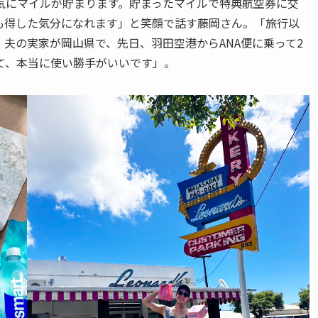
気にマイルが貯まります。貯まったマイルで特典航空券に交
も得した気分になれます」と笑顔で話す藤岡さん。「旅行以
夫の実家が岡山県で、先日、羽田空港からANA便に乗って2
て、本当に使い勝手がいいです」。