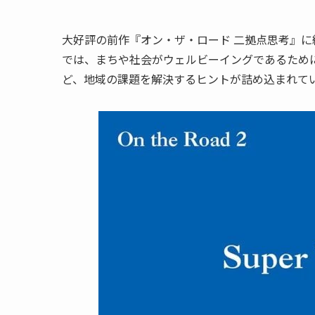
大好評の前作『オン・ザ・ロード 二拠点思考』に
では、まちや社会がウェルビーイングであるために
ど、地域の課題を解決するヒントが詰め込まれて