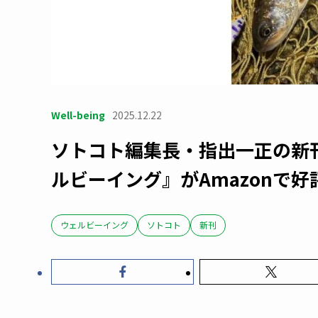
Well-being
2025.12.22
ソトコト編集長・指出一正の新
ルビーイング』がAmazonで
ウェルビーイング
ソトコト
新刊