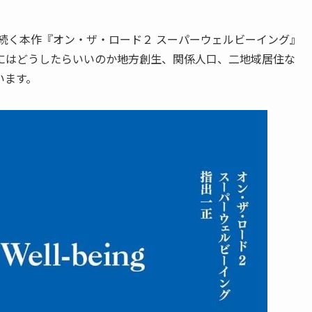
続く本作『オン・ザ・ロード２ スーパーウェルビーイング』
はどうしたらいいのか――地方創生、関係人口、二地域居住な
います。