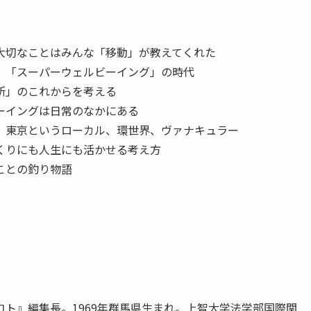
大切なことはみんな「移動」が教えてくれた
 「スーパーウェルビーイング」の時代
所」のこれからを考える
ーイングは日常のなかにある
 東京というローカル、環世界、ヴァナキュラー
くりにも人生にも活かせる考え方
ことの釣り物語
ト』編集長。1969年群馬県生まれ。上智大学法学部国際関