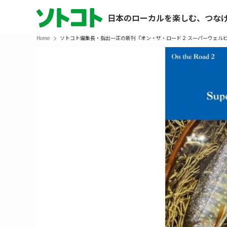
日本のローカルを楽しむ、つな
Home
ソトコト編集長・指出一正の新刊『オン・ザ・ロード２ スーパーウェルビ