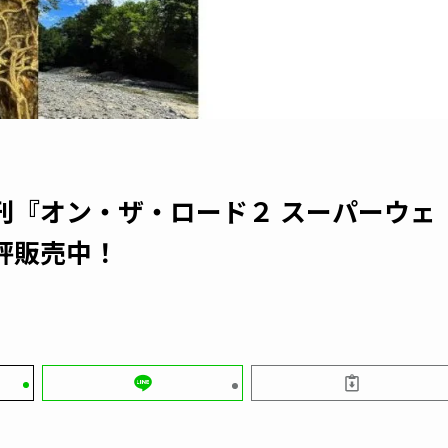
刊『オン・ザ・ロード２ スーパーウェ
好評販売中！