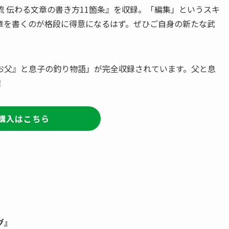
流 伝わる文章の書き方11箇条』を収録。「編集」というスキ
章を書くのが格段に得意になるはず。ぜひご自身の新たな武
お父』と息子の釣り物語」が完全収録されています。父と息
！
購入はこちら
グ』