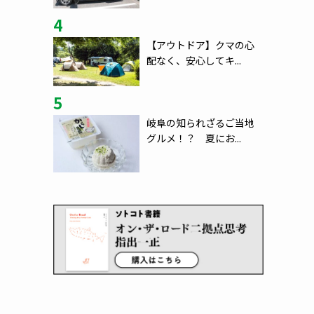
4
【アウトドア】クマの心
配なく、安心してキ...
5
岐阜の知られざるご当地
グルメ！？ 夏にお...