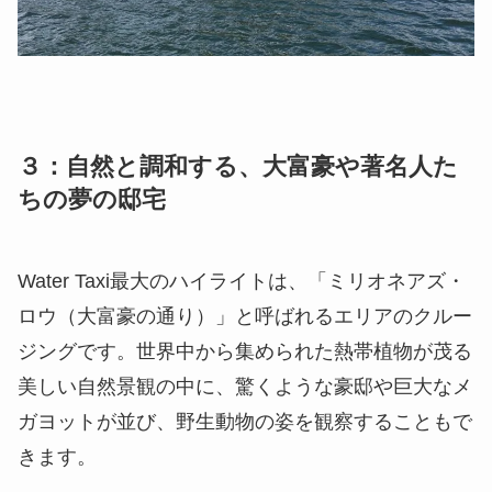
３：自然と調和する、大富豪や著名人た
ちの夢の邸宅
Water Taxi最大のハイライトは、「ミリオネアズ・
ロウ（大富豪の通り）」と呼ばれるエリアのクルー
ジングです。世界中から集められた熱帯植物が茂る
美しい自然景観の中に、驚くような豪邸や巨大なメ
ガヨットが並び、野生動物の姿を観察することもで
きます。