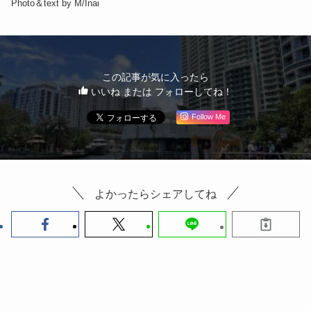
Photo＆text by M/Inai
この記事が気に入ったら
いいね または フォローしてね！
Follow Me
よかったらシェアしてね