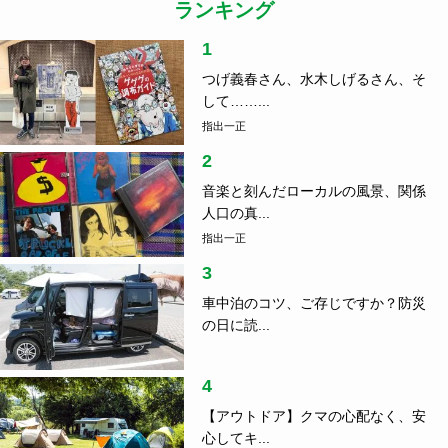
ランキング
1
つげ義春さん、水木しげるさん、そ
して……...
指出一正
2
音楽と刻んだローカルの風景、関係
人口の真...
指出一正
3
車中泊のコツ、ご存じですか？防災
の日に読...
4
【アウトドア】クマの心配なく、安
心してキ...