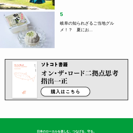
5
岐阜の知られざるご当地グル
メ！？ 夏にお...
日本のローカルを楽しむ、つなげる、守る。