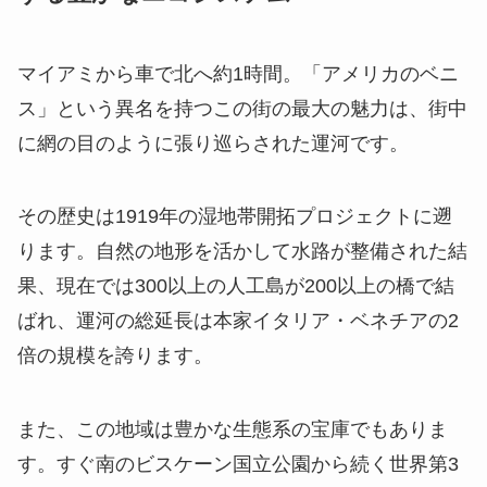
マイアミから車で北へ約1時間。「アメリカのベニ
ス」という異名を持つこの街の最大の魅力は、街中
に網の目のように張り巡らされた運河です。
その歴史は1919年の湿地帯開拓プロジェクトに遡
ります。自然の地形を活かして水路が整備された結
果、現在では300以上の人工島が200以上の橋で結
ばれ、運河の総延長は本家イタリア・ベネチアの2
倍の規模を誇ります。
また、この地域は豊かな生態系の宝庫でもありま
す。すぐ南のビスケーン国立公園から続く世界第3