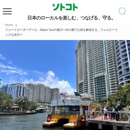
日本のローカルを楽しむ、つなげる、守る。
Home
フォートローダーデール：Water Taxiの魅力〜水の都で心身を解放する、ウェルビーイ
ングな休日〜